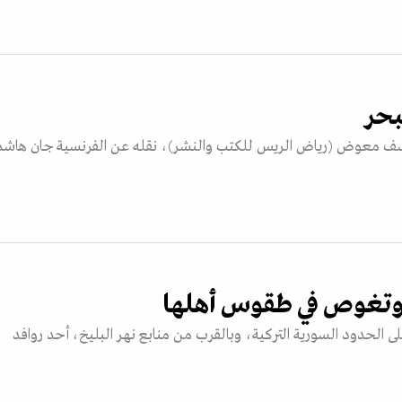
بحر
يوسف معوض (رياض الريس للكتب والنشر)، نقله عن الفرنسية جان هاش
 وتغوص في طقوس أهلها
 على الحدود السورية التركية، وبالقرب من منابع نهر البليخ، أحد روافد