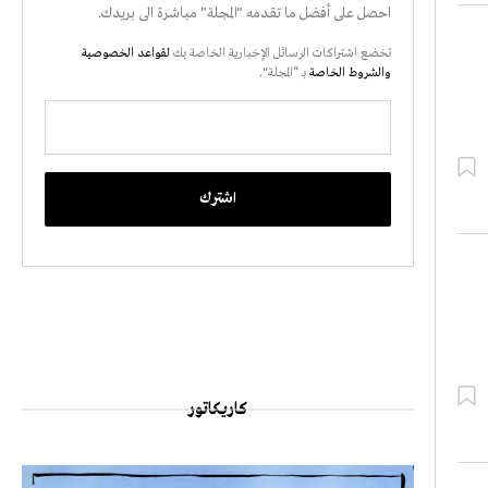
احصل على أفضل ما تقدمه "المجلة" مباشرة الى بريدك.
تخضع اشتراكات الرسائل الإخبارية الخاصة بك
لقواعد الخصوصية
والشروط الخاصة
بـ “المجلة".
كاريكاتور