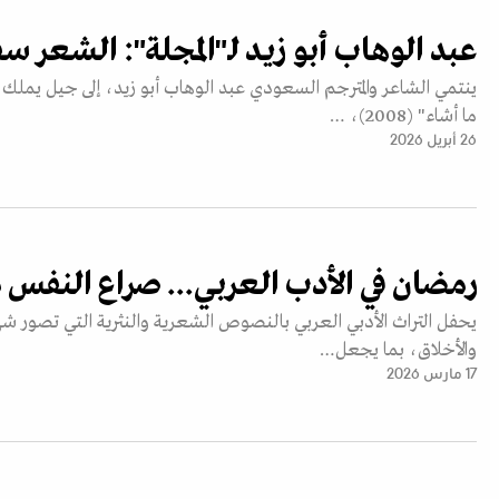
عبد الوهاب أبو زيد لـ"المجلة": الشعر 
ينتمي الشاعر والمترجم السعودي عبد الوهاب أبو زيد، إلى جيل يملك
ما أشاء" (2008)، …
26 أبريل 2026
رمضان في الأدب العربي... صراع النفس م
يحفل التراث الأدبي العربي بالنصوص الشعرية والنثرية التي تصور 
والأخلاق، بما يجعل…
17 مارس 2026