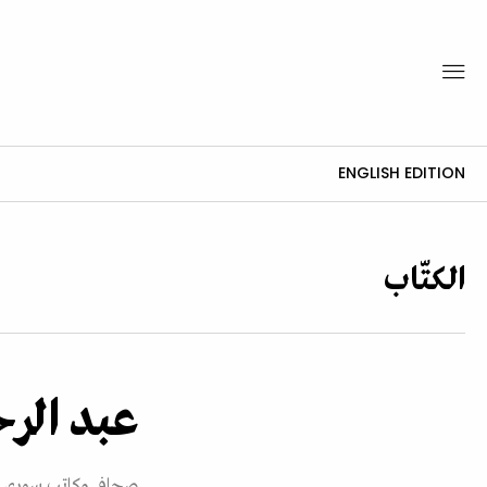
ENGLISH EDITION
الكتّاب
عبد الر
صحافي وكاتب سوري