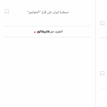
سيطرة إيران على قرار "الحوثيين"
المزيد من
كاريكاتور