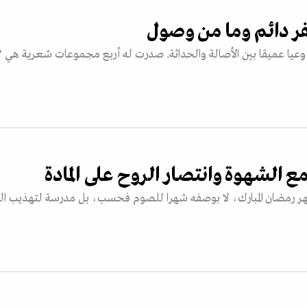
سفر دائم وما من وصول
 وعيا عميقا بين الأصالة والحداثة. صدرت له أربع مجموعات شعرية هي "
ع الشهوة وانتصار الروح على المادة
شهر رمضان المبارك، لا بوصفه شهرا للصوم فحسب، بل مدرسة لتهذيب ال