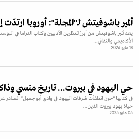
ألمير باشوفيتش لـ"المجلة": أوروبا ارتدّت 
يعد ألمير باشوفيتش من أبرز المنظرين الأدبيين وكتاب الدراما في البو
الأكاديمي والثقافي…
18 مايو 2026
حي اليهود في بيروت... تاريخ منسي وذاك
في كتابها "حين انطفأت شرفات اليهود في وادي أبو جميل" الصادر ع
حياة يهود بيروت الذين…
06 مايو 2026