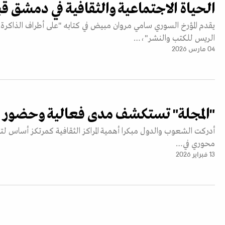
الحياة الاجتماعية والثقافية في دمشق ق
الريس للكتب والنشر"،…
04 مارس 2026
"المجلة" تستكشف مدى فعالية وحضور المرا
أدركت الشعوب والدول مبكرا أهمية المراكز الثقافية كمرتكز أساس لتقدي
محوري في…
13 فبراير 2026