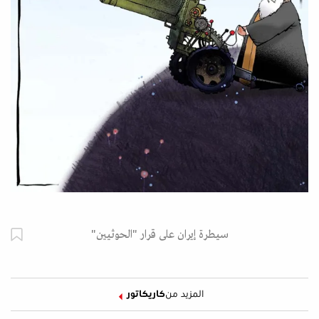
سيطرة إيران على قرار "الحوثيين"
المزيد من
كاريكاتور