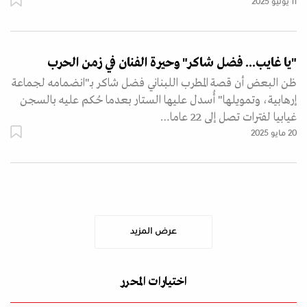
11 يوليو 2025
"يا غايب... فضل شاكر" وحيرة الفنان في زمن الحرب
ظن البعض أن قصة المطرب اللبناني فضل شاكر بـ"انضمامه لجماعة
إرهابية، وتمويلها" أُسدل عليها الستار بعدما حُكم عليه بالسجن
غيابيا لفترات تصل إلى 22 عاما…
20 مايو 2025
عرض المزيد
اختيارات المحرر