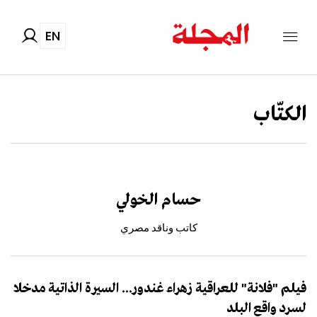
EN
الكتّاب
حسام الخولي
كاتب وناقد مصري
فيلم "فلانة" للعراقية زهراء غندور... السيرة الذاتية مدخلا
لسرد واقع البلد