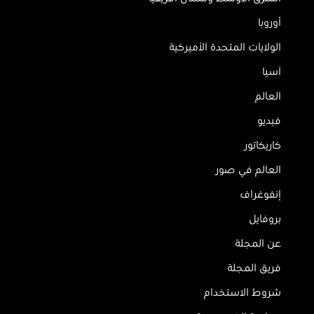
أوروبا
الولايات المتحدة الأميركية
آسيا
العالم
فيديو
كاريكاتور
العالم في صور
إنفوغراف
بروفايل
عن المجلة
فريق المجلة
شروط الاستخدام