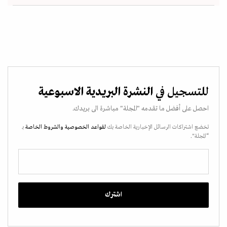
للتسجيل في
النشرة البريدية الاسبوعية
احصل على أفضل ما تقدمه "المجلة" مباشرة الى بريدك.
تخضع اشتراكات الرسائل الإخبارية الخاصة بك
لقواعد الخصوصية
والشروط الخاصة
بـ
“المجلة".