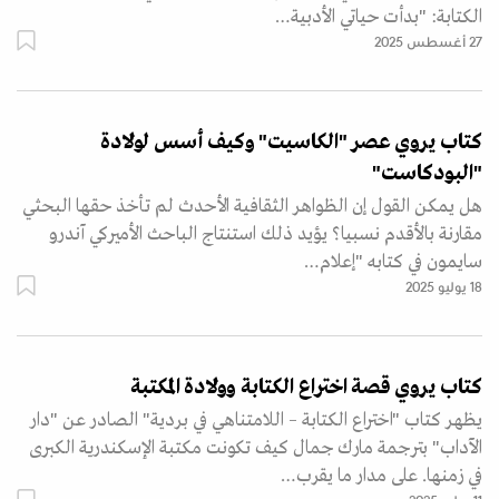
الكتابة: "بدأت حياتي الأدبية…
27 أغسطس 2025
كتاب يروي عصر "الكاسيت" وكيف أسس لولادة
"البودكاست"
هل يمكن القول إن الظواهر الثقافية الأحدث لم تأخذ حقها البحثي
مقارنة بالأقدم نسبيا؟ يؤيد ذلك استنتاج الباحث الأميركي آندرو
سايمون في كتابه "إعلام…
18 يوليو 2025
كتاب يروي قصة اختراع الكتابة وولادة المكتبة
يظهر كتاب "اختراع الكتابة – اللامتناهي في بردية" الصادر عن "دار
الآداب" بترجمة مارك جمال كيف تكونت مكتبة الإسكندرية الكبرى
في زمنها. على مدار ما يقرب…