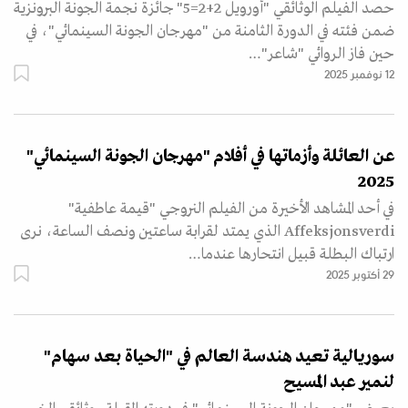
حصد الفيلم الوثائقي "أورويل 2+2=5" جائزة نجمة الجونة البرونزية
ضمن فئته في الدورة الثامنة من "مهرجان الجونة السينمائي"، في
حين فاز الروائي "شاعر"…
12 نوفمبر 2025
عن العائلة وأزماتها في أفلام "مهرجان الجونة السينمائي"
2025
في أحد المشاهد الأخيرة من الفيلم النروجي "قيمة عاطفية"
Affeksjonsverdi الذي يمتد لقرابة ساعتين ونصف الساعة، نرى
ارتباك البطلة قبيل انتحارها عندما…
29 أكتوبر 2025
سوريالية تعيد هندسة العالم في "الحياة بعد سهام"
لنمير عبد المسيح