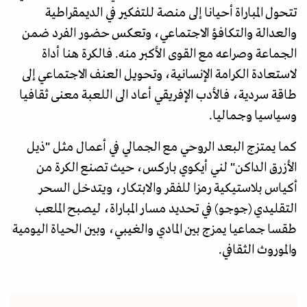
تتحول المباراة أحيانا إلى منصة للتفكير في الديمقراطية
والعدالة والتكافؤ الاجتماعي، وتعكس حضور الفرد ضمن
الجماعة وصراعه مع القوى الأكبر منه. فالكرة هنا أداة
لاستعادة الكرامة الإنسانية، وتحويل العنف الاجتماعي إلى
طاقة سردية، فالأدب الإفريقي أعاد الى اللعبة معنى ثقافيا
وسياسيا وجماليا.
كما يمتزج البعد الروحي مع الجمالي في أعمال مثل "ذيل
الأزرق الداكن" لني أيكوي باركس، حيث تصنع الكرة من
أكياس بلاستيكية رمزا للفقر والابتكار، ويتدخل السحر
التقليدي (جوجو) في تحديد مسار المباراة، ليصبح الملعب
طقسا جماعيا يمزج بين المادي والغيبي، وبين الحياة اليومية
والموروث الثقافي.