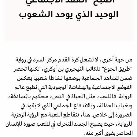
أصبح "العقد الاجتماعي"
الوحيد الذي يوحد الشعوب
من جهة أخرى، لا تشغل كرة القدم مركز السرد في رواية
"طريق الجوع" للكاتب النيجيري بن أوكري، لكنها تحضر
ضمن المشاهد الجماعية بوصفها نشاطا شعبيا يعكس
الفوضى الاجتماعية والهشاشة الوجودية التي تطبع عالم
الرواية. فاللعب، مثل الحياة في النص، محكوم بالمصادفة،
وبغياب العدالة، وبالاندفاع الجماعي الذي لا يقود في
الضرورة إلى خلاص. هنا، تتقاطع اللعبة مع الرؤية الرمزية
للرواية، حيث يصبح الجسد المتحرك في الملعب صورة للإنسان
المحاصر بقوى أكبر منه.