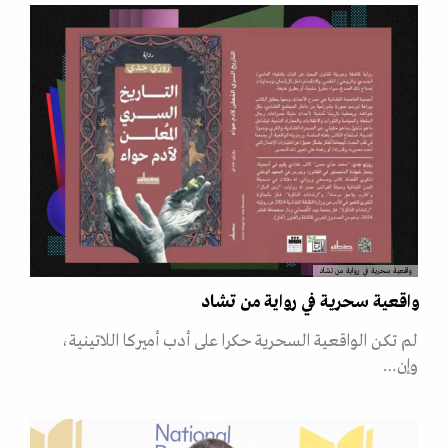
واقعية سحرية في رواية من تشاد
واقعية سحرية في رواية من تشاد
لم تكن الواقعية السحرية حكرا على أدب أميركا اللاتينية،
وإن…