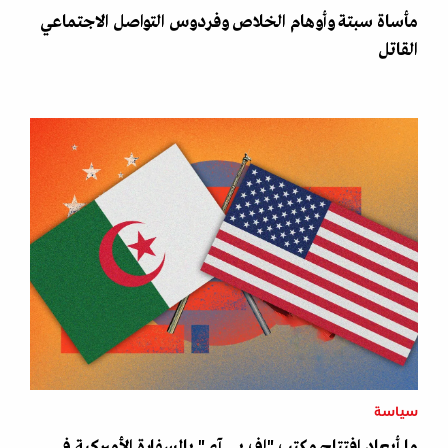
مأساة سبتة وأوهام الخلاص وفردوس التواصل الاجتماعي
القاتل
سياسة
ما أبعاد افتتاح مكتب "إف بي آي" بالسفارة الأميركية في