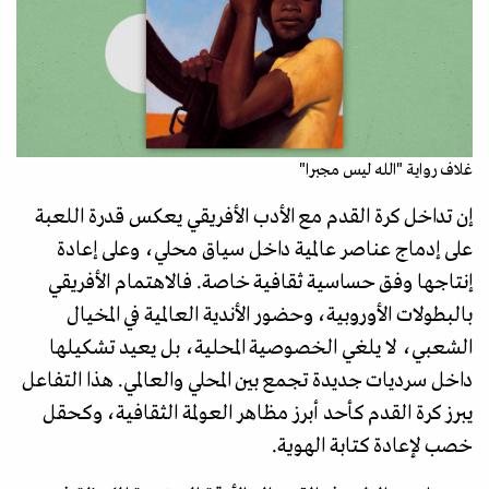
غلاف رواية "الله ليس مجبرا"
إن تداخل كرة القدم مع الأدب الأفريقي يعكس قدرة اللعبة
على إدماج عناصر عالمية داخل سياق محلي، وعلى إعادة
إنتاجها وفق حساسية ثقافية خاصة. فالاهتمام الأفريقي
بالبطولات الأوروبية، وحضور الأندية العالمية في المخيال
الشعبي، لا يلغي الخصوصية المحلية، بل يعيد تشكيلها
داخل سرديات جديدة تجمع بين المحلي والعالمي. هذا التفاعل
يبرز كرة القدم كأحد أبرز مظاهر العولمة الثقافية، وكحقل
خصب لإعادة كتابة الهوية.