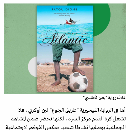
غلاف رواية "بطن الأطلسي"
أما في الرواية النيجيرية "طريق الجوع" لبن أوكري، فلا
تشغل كرة القدم مركز السرد، لكنها تحضر ضمن المشاهد
الجماعية بوصفها نشاطا شعبيا يعكس الفوضى الاجتماعية