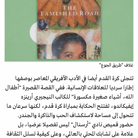
غلاف "طريق الجوع"
تتجلى كرة القدم أيضا في الأدب الأفريقي المعاصر بوصفها
إطارا سرديا للعلاقات الإنسانية. ففي القصة القصيرة "أطفال
الله، أشياء صغيرة مكسورة" للكاتب النيجيري أرينزه
إيفيكاندو، تفتتح الحكاية بمباراة كرة قدم، لكنها سرعان ما
تتحول إلى مساحة لاستكشاف الحب والذاكرة والجندر.
حضور قميص نادي "أرسنال" ليس تفصيلا عرضيا، بل
علامة على تشابك المحلي بالعالمي، وعلى كيفية تسلل الثقافة