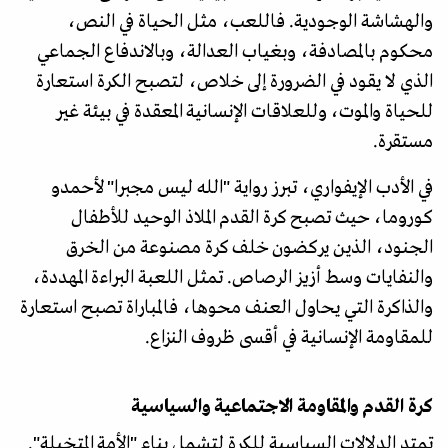
والهشاشة الوجودية. فاللعب، مثل الحياة في النص،
محكوم بالمصادفة، وبغياب العدالة، وبالاندفاع الجماعي
الذي لا يقود في الضرورة إلى خلاص، لتصبح الكرة استعارة
للحياة والموت، وللعلاقات الإنسانية المعقدة في بيئة غير
مستقرة.
في الأدب الإيفواري، تبرز رواية "الله ليس مجبرا" لأحمدو
كوروما، حيث تصبح كرة القدم الملاذ الوحيد للأطفال
الجنود، الذين يركضون خلف كرة مصنوعة من الخرق
والنفايات وسط أزيز الرصاص. تمثل اللعبة البراءة المهددة،
والذاكرة التي يحاول العنف محوها، فالمباراة تصبح استعارة
للمقاومة الإنسانية في أقسى ظروف النزاع.
كرة القدم والمقاومة الاجتماعية والسياسية
تمتد الدلالات السياسية للكرة لتشمل بناء "الأمة المتخيلة".