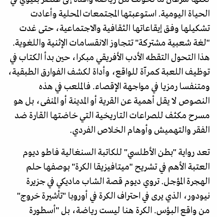
الحياة اليومية. استوعبتها المجتمعات المحلية وأعادت
تشكيلها وفق إيقاعاتها الثقافية والاجتماعية، حتى غدت
"لغة شعبية مشتركة" تتجاوز الانقسامات الإثنية واللغوية.
هذا التحول التقطه الأدب الأفريقي مبكرا، حين بدأ الكتاب في
توظيف اللعبة كمرآة للواقع، وأداة لكشف الفوارق الطبقية،
ومتنفسا رمزيا في مواجهة الإقصاء. فالملعب في هذه
النصوص لا يقل أهمية عن القرية أو المدينة أو المنفى، بل هو
مسرح مكثف للصراعات التاريخية التي خاضتها القارة ضد
الفقر والتهميش وأوهام الخلاص الفردي.
تعد رواية "بطن الأطلسي" للكاتبة السنغالية فاطو ديوم
العتبة الأهم في تشريح "ميتافيزيقا الكرة" بوصفها حلم
الهجرة المؤجل. تروي ديوم قصة الشاب ماديكي في جزيرة
نيودور، الذي يرى في احتراف الكرة في أوروبا "تأشيرة خروج"
من واقع البؤس. الكرة هنا ليست رياضة، بل "أسطورة