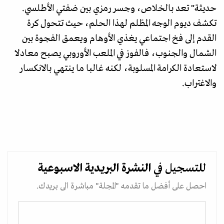
حديثة" تعد بالخلاص، وجسر رمزي بين ضفتي الأطلسي.
تكشف ديوم الوجه المظلم لهذا الحلم، حيث تتحول كرة
القدم إلى فخ اجتماعي يغذي الأوهام ويعمق الفجوة بين
الشمال والجنوب، فالفوز في الملعب الأوروبي يصبح معادلا
لاستعادة الكرامة المسلوبة، لكنه غالبا ما ينتهي بالانكسار
والاغتراب.
للتسجيل في
النشرة البريدية
الاسبوعية
احصل على أفضل ما تقدمه "المجلة" مباشرة الى بريدك.