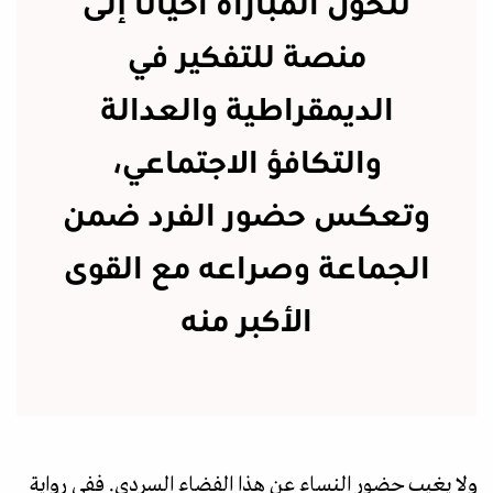
تتحول المباراة أحيانا إلى
منصة للتفكير في
الديمقراطية والعدالة
والتكافؤ الاجتماعي،
وتعكس حضور الفرد ضمن
الجماعة وصراعه مع القوى
الأكبر منه
ولا يغيب حضور النساء عن هذا الفضاء السردي. ففي رواية