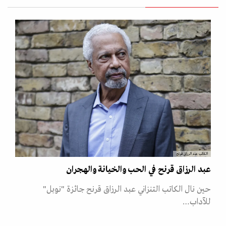
الكاتب عبد الرزاق قرنح
عبد الرزاق قرنح في الحب والخيانة والهجران
حين نال الكاتب التنزاني عبد الرزاق قرنح جائزة "نوبل"
للآداب…