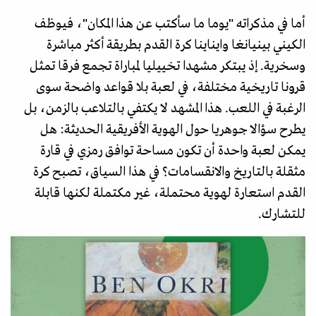
أما في مذكراته "يوما ما سأكتب عن هذا المكان"، فيوظف
الكيني بينيانغا وايناينا كرة القدم بطريقة أكثر مباشرة
وسخرية. إذ يبتكر مشهدا تخييليا لمباراة تجمع فرقا تمثل
قرونا تاريخية مختلفة، في لعبة بلا قواعد واضحة سوى
الرغبة في اللعب. هذا المشهد لا يكتفي بالتلاعب بالزمن، بل
يطرح سؤالا جوهريا حول الهوية الأفريقية الحديثة: هل
يمكن لعبة واحدة أن تكون مساحة توافق رمزي في قارة
مثقلة بالتاريخ والانقسامات؟ في هذا السياق، تصبح كرة
القدم استعارة لهوية محتملة، غير مكتملة لكنها قابلة
للتشارك.