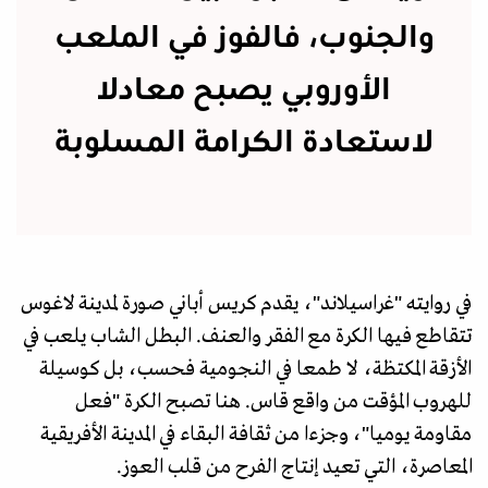
والجنوب، فالفوز في الملعب
الأوروبي يصبح معادلا
لاستعادة الكرامة المسلوبة
في روايته "غراسيلاند"، يقدم كريس أباني صورة لمدينة لاغوس
تتقاطع فيها الكرة مع الفقر والعنف. البطل الشاب يلعب في
الأزقة المكتظة، لا طمعا في النجومية فحسب، بل كوسيلة
للهروب المؤقت من واقع قاس. هنا تصبح الكرة "فعل
مقاومة يوميا"، وجزءا من ثقافة البقاء في المدينة الأفريقية
المعاصرة، التي تعيد إنتاج الفرح من قلب العوز.