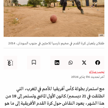
AFP
طفلان يلعبان كرة القدم في مخيم نارسيا للاجئين في جنوب السودان، 2014
نجيب مبارك
آخر تحديث
06 يناير 2026
مع استمرار بطولة كأس أفريقيا للأمم في المغرب، التي
انطلقت في 21 ديسمبر/ كانون الأول الماضي وتستمر إلى 18 من
هذا الشهر، يعود النقاش حول كرة القدم الأفريقية إلى ما هو