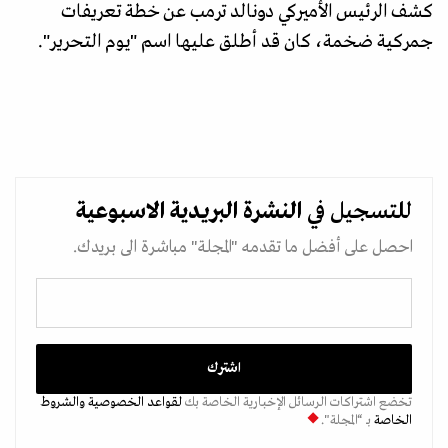
كشف الرئيس الأميركي دونالد ترمب عن خطة تعريفات
جمركية ضخمة، كان قد أطلق عليها اسم "يوم التحرير".
للتسجيل في
النشرة البريدية
الاسبوعية
احصل على أفضل ما تقدمه "المجلة" مباشرة الى بريدك.
تخضع اشتراكات الرسائل الإخبارية الخاصة بك
لقواعد الخصوصية
والشروط
الخاصة
بـ “المجلة".