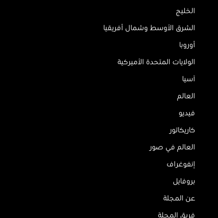
الخليج
الشرق الأوسط وشمال أفريقيا
أوروبا
الولايات المتحدة الأميركية
آسيا
العالم
فيديو
كاريكاتور
العالم في صور
إنفوغراف
بروفايل
عن المجلة
فريق المجلة