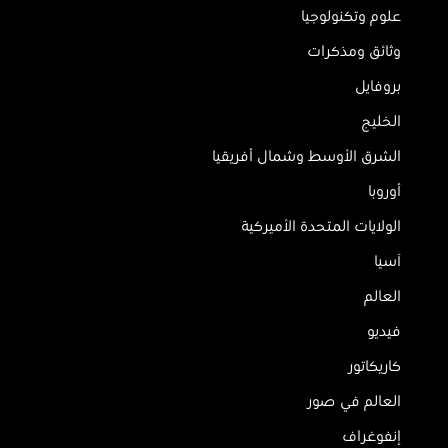
علوم وتكنولوجيا
وثائق ومذكرات
بروفايل
الخليج
الشرق الأوسط وشمال أفريقيا
أوروبا
الولايات المتحدة الأميركية
آسيا
العالم
فيديو
كاريكاتور
العالم في صور
إنفوغراف