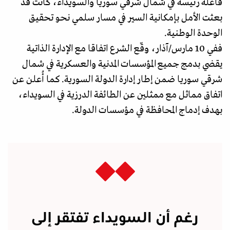
فاعلة رئيسة في شمال شرقي سوريا والسويداء، كانت قد
بعثت الأمل بإمكانية السير في مسار سلمي نحو تحقيق
الوحدة الوطنية.
ففي 10 مارس/آذار، وقّع الشرع اتفاقا مع الإدارة الذاتية
يقضي بدمج جميع المؤسسات المدنية والعسكرية في شمال
شرقي سوريا ضمن إطار إدارة الدولة السورية. كما أُعلن عن
اتفاق مماثل مع ممثلين عن الطائفة الدرزية في السويداء،
بهدف إدماج المحافظة في مؤسسات الدولة.
رغم أن السويداء تفتقر إلى