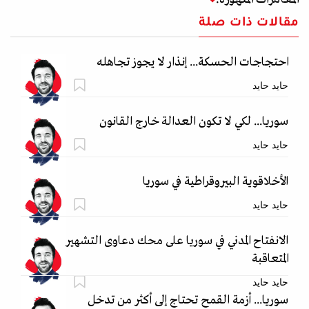
مقالات ذات صلة
احتجاجات الحسكة... إنذار لا يجوز تجاهله
حايد حايد
سوريا... لكي لا تكون العدالة خارج القانون
حايد حايد
الأخلاقوية البيروقراطية في سوريا
حايد حايد
الانفتاح المدني في سوريا على محك دعاوى التشهير
المتعاقبة
حايد حايد
سوريا... أزمة القمح تحتاج إلى أكثر من تدخل