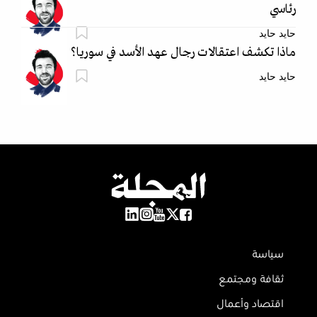
رئاسي
حايد حايد
ماذا تكشف اعتقالات رجال عهد الأسد في سوريا؟
حايد حايد
سياسة
ثقافة ومجتمع
اقتصاد وأعمال