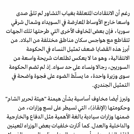
رغم أن الانتقادات المتعلقة بغياب التشاور لم تلقَ صدى
واسعا خارج الأوساط المعارضة في السويداء وشمال شرقي
سوريا، فإن بعض المخاوف الأخرى التي طرحتها تلك الجهات
تتقاطع مع هواجس سكان مناطق مختلفة من البلاد. من
أبرز هذه القضايا ضعف تمثيل النساء في الحكومة
الانتقالية، وهو ما لا يعكس تطلعات شريحة واسعة من
السوريين، رجالا ونساء على حد سواء. إذ لم تضم الحكومة
سوى وزيرة واحدة، ما يسلّط الضوء على فجوة واضحة في
التمثيل الجندري.
وتبرز أيضا مخاوف أساسية بشأن هيمنة "هيئة تحرير الشام"
وحكومتها (الإنقاذ)، التي تسيطر على تسع وزارات، من
ضمنها وزارات سيادية بالغة الأهمية مثل الدفاع والخارجية
والداخلية والعدل. كما أثارت خلفيات بعض الوزراء المعينين