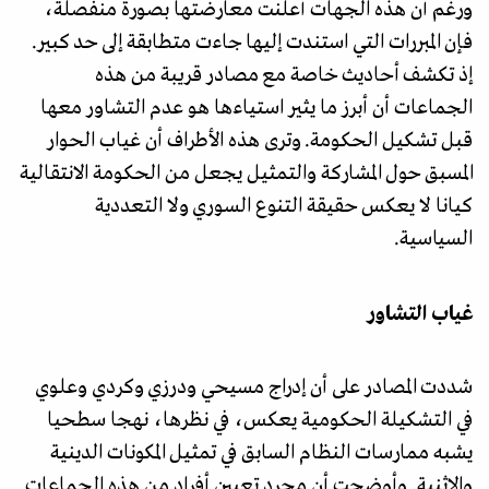
ورغم أن هذه الجهات أعلنت معارضتها بصورة منفصلة،
فإن المبررات التي استندت إليها جاءت متطابقة إلى حد كبير.
إذ تكشف أحاديث خاصة مع مصادر قريبة من هذه
الجماعات أن أبرز ما يثير استياءها هو عدم التشاور معها
قبل تشكيل الحكومة. وترى هذه الأطراف أن غياب الحوار
المسبق حول المشاركة والتمثيل يجعل من الحكومة الانتقالية
كيانا لا يعكس حقيقة التنوع السوري ولا التعددية
السياسية.
غياب التشاور
شددت المصادر على أن إدراج مسيحي ودرزي وكردي وعلوي
في التشكيلة الحكومية يعكس، في نظرها، نهجا سطحيا
يشبه ممارسات النظام السابق في تمثيل المكونات الدينية
والإثنية. وأوضحت أن مجرد تعيين أفراد من هذه الجماعات