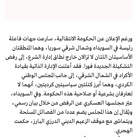
ورغم الإعلان عن الحكومة الانتقالية، سارعت جهات فاعلة
رئيسة في السويداء وشمال شرقي سوريا، وهما المنطقتان
الأساسيتان اللتان لا تزالان خارج نطاق إدارة الشرع، إلى رفض
التشكيلة الجديدة فورا. فقد أعلنت الإدارة الذاتية بقيادة
الأكراد في الشمال الشرقي، إلى جانب المجلس الوطني
الكردي، وهما أبرز كتلتين سياسيتين كرديتين، أنهما لا
تعترفان بشرعية أو صلاحية هذه الحكومة. وفي السويداء،
عبّر مجلسها العسكري عن الرفض من خلال بيان رسمي،
ويُقال إن هذا المجلس يضم عددا من الفصائل المسلحة
ويتماشى مع موقف الزعيم الديني الدرزي البارز، حكمت
الهجري.