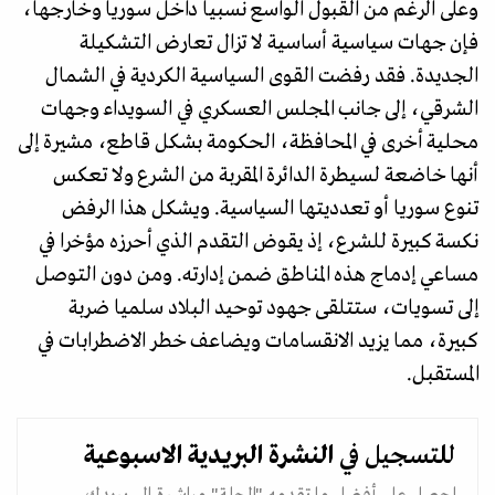
وعلى الرغم من القبول الواسع نسبيا داخل سوريا وخارجها،
فإن جهات سياسية أساسية لا تزال تعارض التشكيلة
الجديدة. فقد رفضت القوى السياسية الكردية في الشمال
الشرقي، إلى جانب المجلس العسكري في السويداء وجهات
محلية أخرى في المحافظة، الحكومة بشكل قاطع، مشيرة إلى
أنها خاضعة لسيطرة الدائرة المقربة من الشرع ولا تعكس
تنوع سوريا أو تعدديتها السياسية. ويشكل هذا الرفض
نكسة كبيرة للشرع، إذ يقوض التقدم الذي أحرزه مؤخرا في
مساعي إدماج هذه المناطق ضمن إدارته. ومن دون التوصل
إلى تسويات، ستتلقى جهود توحيد البلاد سلميا ضربة
كبيرة، مما يزيد الانقسامات ويضاعف خطر الاضطرابات في
المستقبل.
للتسجيل في
النشرة البريدية
الاسبوعية