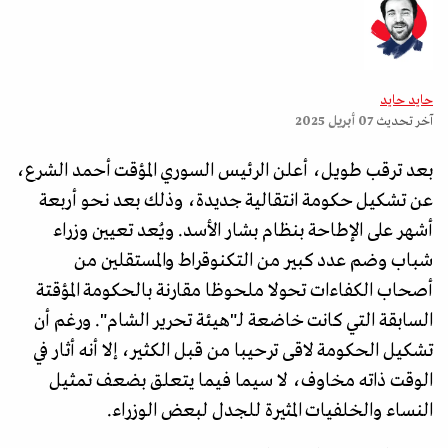
حايد حايد
آخر تحديث
07 أبريل 2025
بعد ترقب طويل، أعلن الرئيس السوري المؤقت أحمد الشرع،
عن تشكيل حكومة انتقالية جديدة، وذلك بعد نحو أربعة
أشهر على الإطاحة بنظام بشار الأسد. ويُعد تعيين وزراء
شباب وضم عدد كبير من التكنوقراط والمستقلين من
أصحاب الكفاءات تحولا ملحوظا مقارنة بالحكومة المؤقتة
السابقة التي كانت خاضعة لـ"هيئة تحرير الشام". ورغم أن
تشكيل الحكومة لاقى ترحيبا من قبل الكثير، إلا أنه أثار في
الوقت ذاته مخاوف، لا سيما فيما يتعلق بضعف تمثيل
النساء والخلفيات المثيرة للجدل لبعض الوزراء.