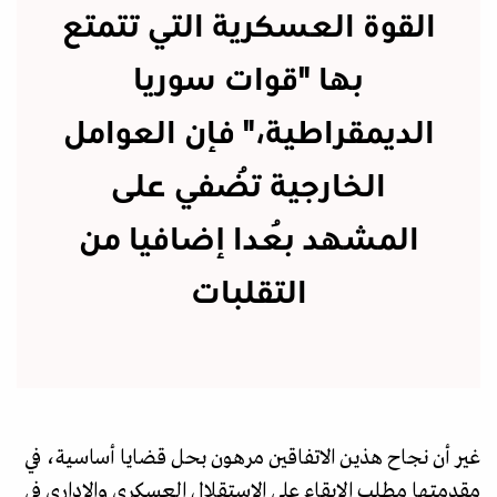
القوة العسكرية التي تتمتع
بها "قوات سوريا
الديمقراطية،" فإن العوامل
الخارجية تُضفي على
المشهد بُعدا إضافيا من
التقلبات
غير أن نجاح هذين الاتفاقين مرهون بحل قضايا أساسية، في
مقدمتها مطلب الإبقاء على الاستقلال العسكري والإداري في