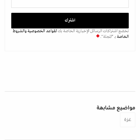
تخضع اشتراكات الرسائل الإخبارية الخاصة بك
لقواعد الخصوصية
والشروط
الخاصة
بـ “المجلة".
مواضيع مشابهة
غزة