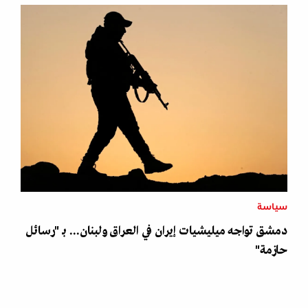
سياسة
دمشق تواجه ميليشيات إيران في العراق ولبنان... بـ "رسائل
حازمة"