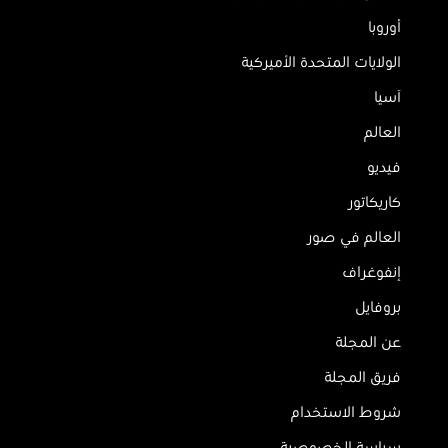
أوروبا
الولايات المتحدة الأميركية
آسيا
العالم
فيديو
كاريكاتور
العالم في صور
إنفوغراف
بروفايل
عن المجلة
فريق المجلة
شروط الاستخدام
سياسة الخصوصية