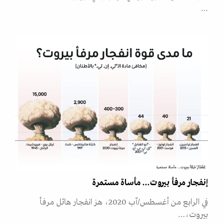
…
إنفجار مرفأ بيروت... مأساة مستمرة
إنفجار مرفأ بيروت... مأساة مستمرة
في الرابع من أغسطس/آب 2020، هز انفجار هائل مرفأ
بيروت،…