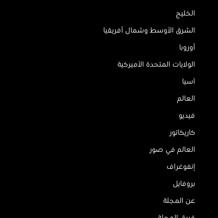
الخليج
الشرق الأوسط وشمال أفريقيا
أوروبا
الولايات المتحدة الأميركية
آسيا
العالم
فيديو
كاريكاتور
العالم في صور
إنفوغراف
بروفايل
عن المجلة
فريق المجلة