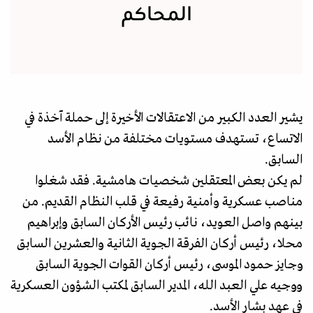
المحاكم
يشير العدد الكبير من الاعتقالات الأخيرة إلى حملة آخذة في
الاتساع، تستهدف مستويات مختلفة من نظام الأسد
السابق.
لم يكن بعض المعتقلين شخصيات هامشية. فقد شغلوا
مناصب عسكرية وأمنية رفيعة في قلب النظام القديم. من
بينهم واصل العويد، نائب رئيس الأركان السابق وإبراهيم
محلا، رئيس أركان الفرقة الجوية الثانية والعشرين السابق
وجايز حمود الموسى، رئيس أركان القوات الجوية السابق
ووجيه علي العبد الله، المدير السابق لمكتب الشؤون العسكرية
في عهد بشار الأسد.