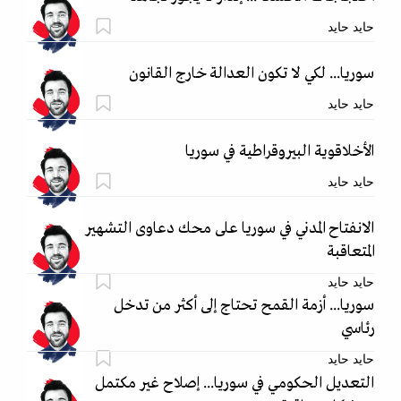
حايد حايد
سوريا... لكي لا تكون العدالة خارج القانون
حايد حايد
الأخلاقوية البيروقراطية في سوريا
حايد حايد
الانفتاح المدني في سوريا على محك دعاوى التشهير
المتعاقبة
حايد حايد
سوريا... أزمة القمح تحتاج إلى أكثر من تدخل
رئاسي
حايد حايد
التعديل الحكومي في سوريا... إصلاح غير مكتمل