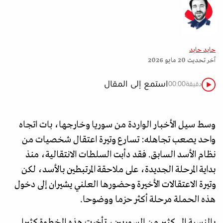
حايد حايد
آخر تحديث
20 مايو 2026
استمع إلى المقال
دقيقة
00:00
وسط سيل الأخبار الواردة من سوريا وخارجها، بات اتجاه
واحد يصعب تجاهله: تسارع وتيرة اعتقال شخصيات من
نظام الأسد السابق. فقد دأبت السلطات الانتقالية، منذ
بداية المرحلة الجديدة، على ملاحقة المرتبطين بالأسد، لكن
وتيرة الاعتقالات الأخيرة وحضورها العلني يشيران إلى دخول
هذه الحملة مرحلة أكثر حزما ووضوحا.
بالنسبة إلى كثير من السوريين، تأخرت هذه الخطوة كثيرا.