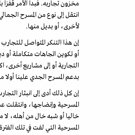
مخزون تجاربه. فبدا الأمر قفزا 
انتقل إلى نوع من المسرح الجمال
لأخرى، أو بديل منها.
إن هذا التنكر المتواصل للتجار
أو تكوين اتجاهات متكاملة أو دين
التجارية أو إلى مشاريع أخرى، ا
بدعم المسرح الجدي علينا أولا م
إن كل ذلك أدى إلى انبثار التجا
المسرحية وإنضاجها، وانتقلت عدوى
خاليا أو شبه خال من أهله، لا 
المسرحية التي لفت في تلك الفت