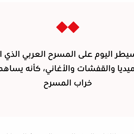
يطر اليوم على المسرح العربي الذي ا
يديا والقفشات والأغاني، كأنه يساهم
خراب المسرح