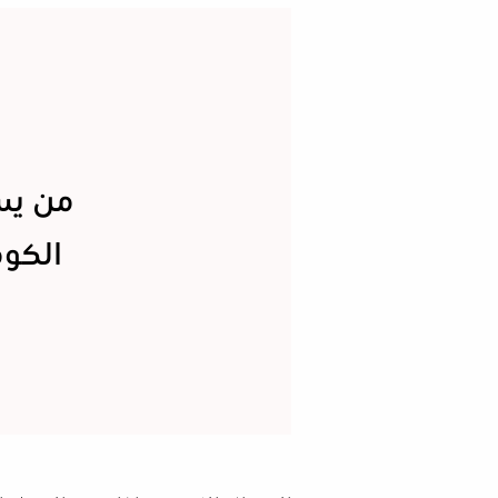
من يس
الكوم