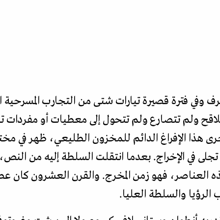
عرف وفي فترة قصيرة تيارات شتى من التجارب المسرحية
تلاقح ولم تتصارع ولم تتحول إلى معطيات أو مفردات تس
أحرى هذا الإفراغ الدائم للمخزون الطليعي، ظهر في مخت
 تجلى في الإخراج. بعدما انتقلت السلطة إليه من النص، ب
ه العناصر، فهو زمن المخرج. والقرن العشرون كان عص
لرؤيا والسلطة العليا.