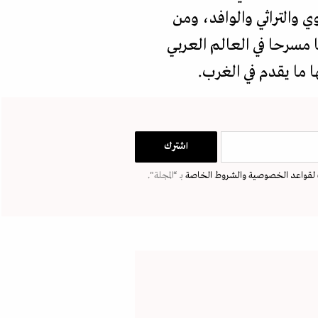
والتراثي والوافد، ومن
ا مسرحا في العالم العربي
 ما يقدم في الغرب.
لقواعد الخصوصية
والشروط الخاصة
بـ “المجلة".