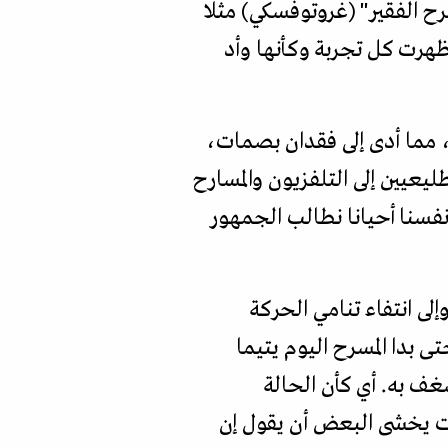
رح الفقير" (غروتوفسكي) مثلا
فظهرت كل تجربة وكأنها وأد
، مما أدى إلى فقدان بصمات،
ليعيين إلى التلفزيون والمسارح
نفسنا أحيانا نطالب الجمهور
لى انتفاء تنامي الحركة
ى بدا المسرح اليوم يتيما
غف به. أي كأن الحالة
ات يخشى البعض أن يقول إن