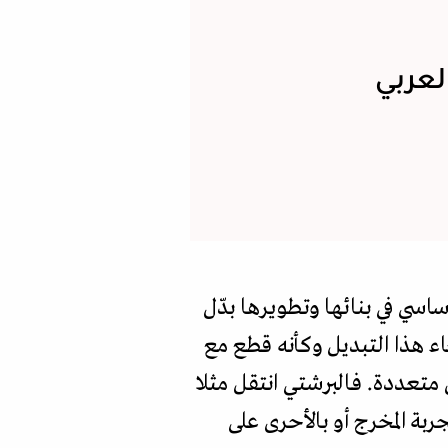
لعربي
اسي في بنائها وتطويرها بدّل
ء هذا التبديل وكأنه قطع مع
متعددة. فـالبرشتي انتقل مثلا
بة المخرج أو بالأحرى على