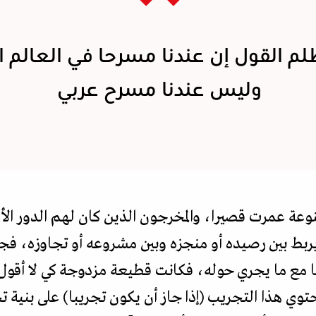
لم القول إن عندنا مسرحا في العالم ا
وليس عندنا مسرح عربي
تنوعة عمرت قصيرا، والمخرجون الذين كان لهم الدور الأس
بط بين رصيده أو منجزه وبين مشروعه أو تجاوزه، فجا
 ما مع ما يجري حوله، فكانت قطيعة مزدوجة كي لا أقول 
ي هذا التجريب (إذا جاز أن يكون تجريبا) على بنية تجر