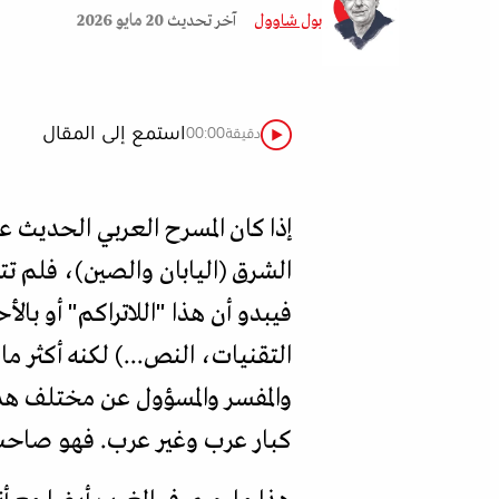
بول شاوول
آخر تحديث
20 مايو 2026
استمع إلى المقال
دقيقة
00:00
إذا كان المسرح العربي الحديث 
الشرق (اليابان والصين)، فلم ت
فيبدو أن هذا "اللاتراكم" أو بال
التقنيات، النص...) لكنه أكثر ما
والمفسر والمسؤول عن مختلف هذ
كبار عرب وغير عرب. فهو صاحب ا