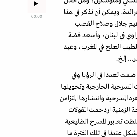
وفسكي ومنوشكين، ومن خلال
رائدة. ويمكن أن نذكر في هذا
00:00
اهيم جلال وصلاح القصب
اوي في لبنان، وأسعد فضة
طيب العلج في المغرب، وعبد
.. إلخ.
ضمت تعددا في الرؤيا وفي
 المسرحية الخارجية وتحويلها
ة المسرحية وانتشارها المتزامن
ة الزمنية ازدحمت المقولات
طت تعابير المسرح الطليعية
شكل عندنا في تلك الفترة ما