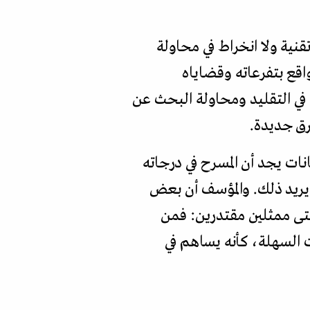
قنية ولا انخراط في محاولة
اقع بتفرعاته وقضاياه
 في التقليد ومحاولة البحث عن
رق جديدة.
ات يجد أن المسرح في درجاته
ر يريد ذلك. والمؤسف أن بعض
 حتى ممثلين مقتدرين: فمن
ت السهلة، كأنه يساهم في