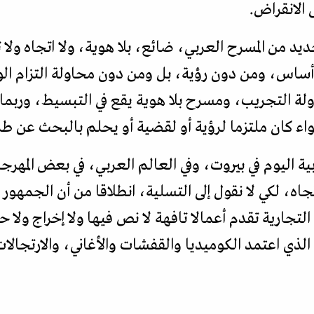
 الانقراض.
د من المسرح العربي، ضائع، بلا هوية، ولا اتجاه ولا ت
أساس، ومن دون رؤية، بل ومن دون محاولة التزام الو
اولة التجريب، ومسرح بلا هوية يقع في التبسيط، وربما
ء كان ملتزما لرؤية أو لقضية أو يحلم بالبحث عن ط
اليوم في بيروت، وفي العالم العربي، في بعض المهرجان
تجاه، لكي لا نقول إلى التسلية، انطلاقا من أن الجمهو
 التجارية تقدم أعمالا تافهة لا نص فيها ولا إخراج ولا
الذي اعتمد الكوميديا والقفشات والأغاني، والارتجالا