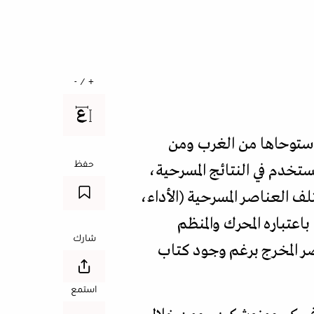
+ / -
 استوحاها من الغرب ومن
حفظ
تخدم في النتائج المسرحية،
لف العناصر المسرحية (الأداء،
اعتباره المحرك والمنظم
شارك
ر المخرج برغم وجود كتاب
استمع