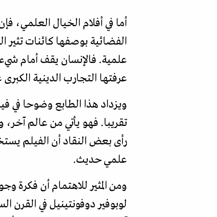
أما في أفلام الخيال العلمي، فإ
الفضائية بوصفها كائنات تثير ال
علمية. فالإنسان يقف أمام شيء
عرفتها التجارب الدينية الكبرى عب
ويزداد هذا الطابع وضوحا في في
تقريبا. فهو يأتي من عالم آخر،
رأى بعض النقاد أن الفيلم يستخ
علمي حديث.
ومن المثير للاهتمام أن فكرة وج
لوبوفير دوفونتينيل في القرن ا