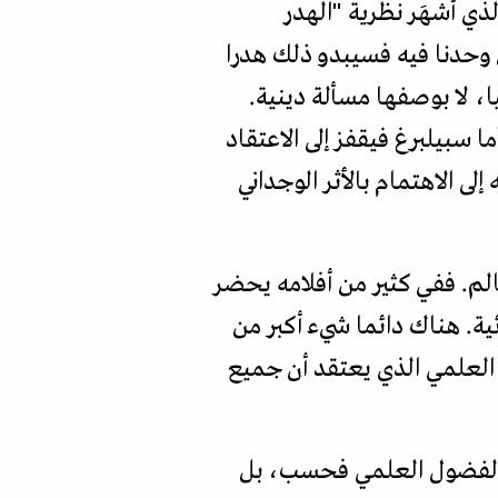
ي أشهَر نظرية "الهدر
ا كنا نحن وحدنا فيه فسيبدو ذلك هدرا
 لا بوصفها مسألة دينية.
سبيلبرغ فيقفز إلى الاعتقاد
ى الاهتمام بالأثر الوجداني
الم. ففي كثير من أفلامه يحضر
ية. هناك دائما شيء أكبر من
 العلمي الذي يعتقد أن جميع
ب الفضول العلمي فحسب، بل