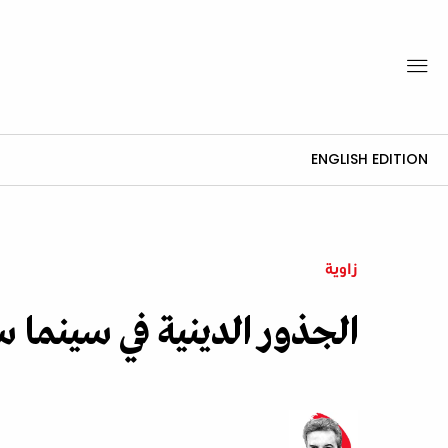
ENGLISH EDITION
زاوية
الجذور الدينية في سينما س