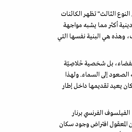
النوع الثالث" تظهر الكائنات
دينية أكثر مما يشبه مواجهة
 وهذه هي البنية نفسها التي
لفضاء، بل شخصية خَلاصِيّة
الصعود إلى السماء. ولهذا
ان يعيد تقديمها داخل إطار
الفيلسوف الفرنسي برنار
من المعقول افتراض وجود سكان