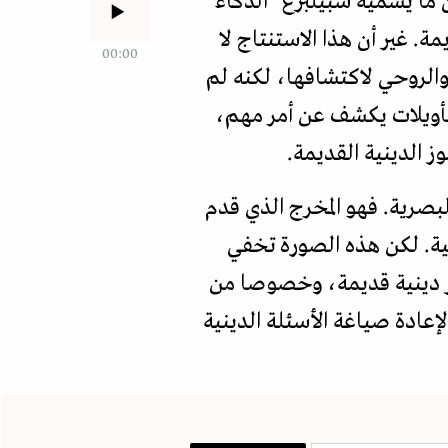
 ما يسميه سبيلبرغ "الذكاء
مة. غير أن هذا الاستنتاج لا
00:00
الروحي لاكتشافها، لكنه لم
لتأويلات يكشف عن أمر مهم،
ز الدينية القديمة.
البصرية. فهو المخرج الذي قدم
لية. لكن هذه الصورة تخفي
در دينية قديمة، وخصوصا من
إعادة صياغة الأسئلة الدينية