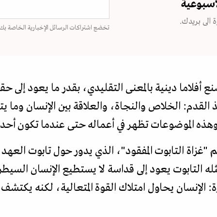
اسبوعية
 الى بريدك.
تخضع اشتراكات الرسائل الإخبارية الخاصة بك
ع أفلاما دينية بالمعنى التقليدي، بقدر ما يعود إلى حق
 القدم: الخلاص والنجاة، والعلاقة بين الإنسان وما 
هذه الموضوعات تظهر في أعماله حتى عندما تكون أحداث
"غزاة التابوت المفقود"، الذي يدور حول تابوت العهد، 
مثله التابوت يعود إلى قداسة لا يستطيع الإنسان السي
: الإنسان يحاول امتلاك القوة المتعالية، لكنه يكتشف 