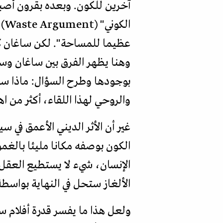
آخرين للكون. وبعده بقرون أصبح
ال
عظيما للمساحة". لكن ساغان كا
وهنا يظهر الفرق بين ساغان وسب
بوجودها وطرح السؤال: ماذا سيحد
والروحي لهذا اللقاء، أكثر من ا
غير أن الأثر الديني الأعمق في 
الكون بوصفه مكانا مليئا بالغم
الإنسان، شيء لا يستطيع العقل 
الألغاز ستحل في النهاية بواسطة
ولعل هذا ما يفسر قدرة أفلام 