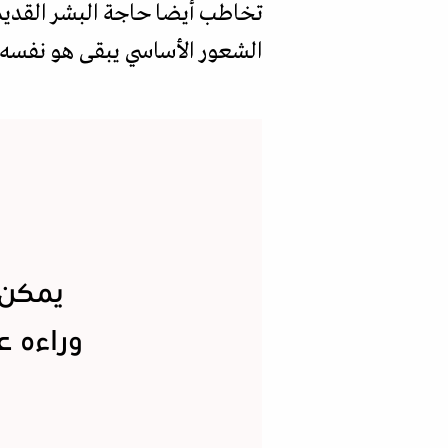
تخاطب أيضا حاجة البشر القديمة
الشعور الأساسي يبقى هو نفسه: 
يمكن ا
وراءه ع