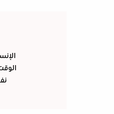
الإنس
الوقت
نفس