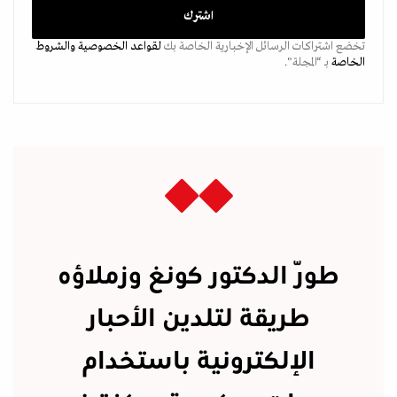
تخضع اشتراكات الرسائل الإخبارية الخاصة بك
لقواعد الخصوصية
والشروط
الخاصة
بـ “المجلة".
طوّر الدكتور كونغ وزملاؤه
طريقة لتلدين الأحبار
الإلكترونية باستخدام