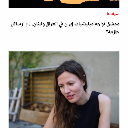
سياسة
دمشق تواجه ميليشيات إيران في العراق ولبنان... بـ "رسائل
حازمة"