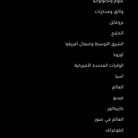
علوم وتكنولوجيا
وثائق ومذكرات
بروفايل
الخليج
الشرق الأوسط وشمال أفريقيا
أوروبا
الولايات المتحدة الأميركية
آسيا
العالم
فيديو
كاريكاتور
العالم في صور
إنفوغراف