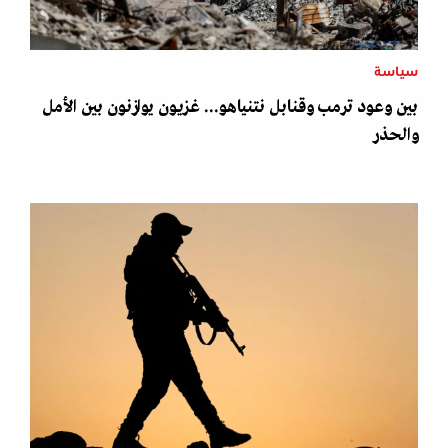
سياسة
بين وعود ترمب وقنابل نتنياهو... غزيون يوازنون بين الأمل
والحذر