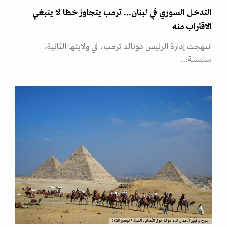
التدخل السوري في لبنان... ترمب يتجاوز خطا لا ينبغي
الاقتراب منه
انتهجت إدارة الرئيس دونالد ترمب، في ولايتها الثانية،
سلسلة…
سياح يركبون الجمال أثناء جولة حول الأهرام، الجيزة 7 نوفمبر 2025