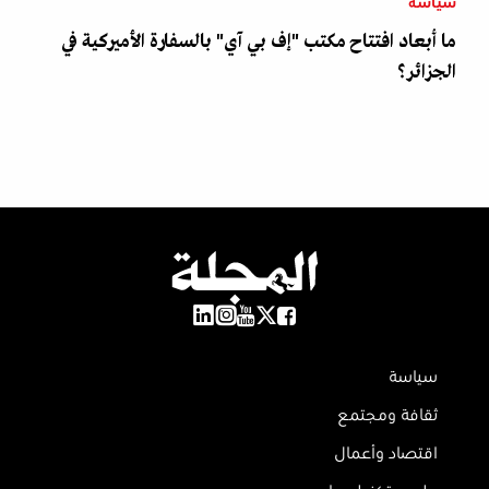
سياسة
ما أبعاد افتتاح مكتب "إف بي آي" بالسفارة الأميركية في
الجزائر؟
سياسة
ثقافة ومجتمع
اقتصاد وأعمال