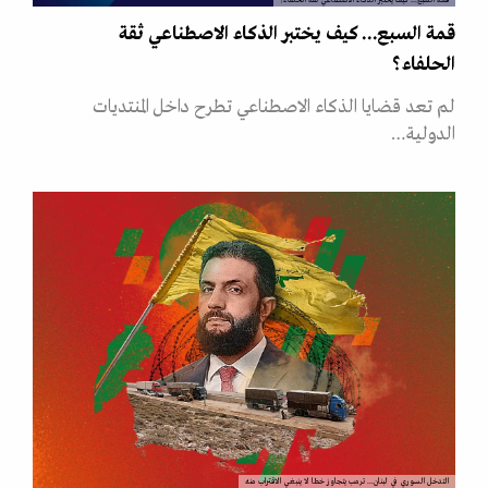
قمة السبع... كيف يختبر الذكاء الاصطناعي ثقة الحلفاء؟
قمة السبع... كيف يختبر الذكاء الاصطناعي ثقة
الحلفاء؟
لم تعد قضايا الذكاء الاصطناعي تطرح داخل المنتديات
الدولية…
التدخل السوري في لبنان... ترمب يتجاوز خطا لا ينبغي الاقتراب منه