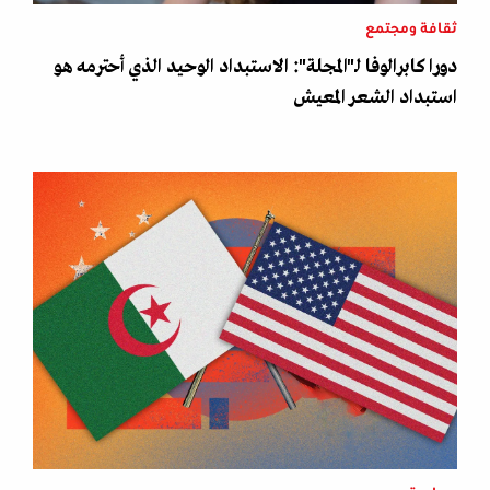
ثقافة ومجتمع
دورا كابرالوفا لـ"المجلة": الاستبداد الوحيد الذي أحترمه هو
استبداد الشعر المعيش