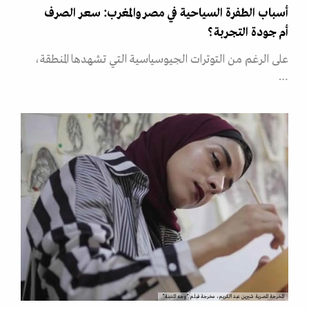
أسباب الطفرة السياحية في مصر والمغرب: سعر الصرف
أم جودة التجربة؟
على الرغم من التوترات الجيوسياسية التي تشهدها المنطقة،
…
المخرجة المصرية شيرين عبد الكريم، مخرجة فيلم "وجه المدينة"