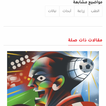
مواضيع مشابهة
الطب
زراعة
أبحاث
نباتات
مقالات ذات صلة