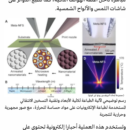
شاشات اللمس والألواح الشمسية.
(مجموعة أبحاث البروفيسور يونغ لين كونغ)
رسم توضيحي لآلية الطباعة ثلاثية الأبعاد وتقنية التسخين الانتقائي
المستخدمة لطباعة الإلكترونيات على مواد حساسة للحرارة، مع صور مجهرية
وحرارية للتجربة
وتستخدم هذه العملية أحبارا إلكترونية تحتوي على