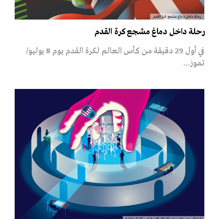
رحلة داخل دماغ مشجع كرة القدم
رحلة داخل دماغ مشجع كرة القدم
في أول 29 دقيقة من كأس العالم لكرة القدم يوم 8 يوليو/
تموز…