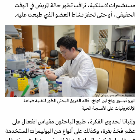
مستشعرات لاسلكية، تراقب تطور حالة المريض في الوقت
الحقيقي، أو حتى تحفز نشاط العضو الذي طبعت عليه.
(مجموعة أبحاث البروفيسور يونغ لين كونغ)
البروفيسور يونغ لين كونغ، قائد الفريق البحثي المطور لتقنية طباعة
الإلكترونيات على الأنسجة الحية
وإثباتا لجدوى الفكرة، طبع الباحثون مقياس انفعال على
عظم فخذ بقرة، وكذلك على أنواع من البوليمرات المستخدمة