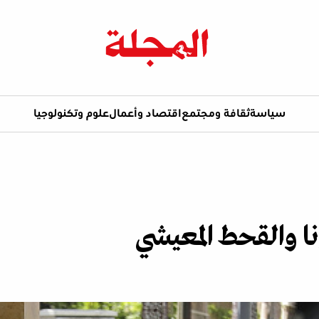
سياسة
ثقافة ومجتمع
اقتصاد وأعمال
علوم وتكنولوجيا
ونا والقحط المعيشي