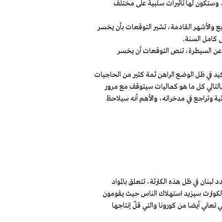
ن، وستكون لها تأثيرات سلبية على مختلف
بيع والأشهر القادمة، تشير التوقعات بأن يخسر
ًا عن السيطرة، تنص التوقعات أن يخسر
لتأكيد في ظل الوضع الراهن ثمة كثير من الحاجيات
بالتالي كل ما هو كماليات سيتوقف مع مرور
ئية وتراجع في مدخراته، والأهم أنه سيلاحظ
 لبنان في ظل هذه الكارثة، تتعلق بالمواد
في الكوارث سيزيد استهلاك الناس حيث يقومون
تعاني أيضا من كورونا والتي قلّ إنتاجها