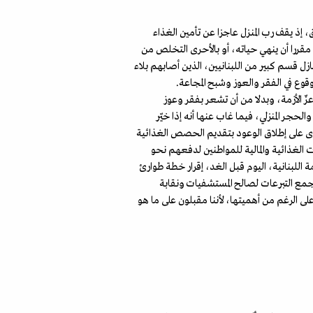
 إذ يقف رب المنزل عاجزا عن تأمين الغذاء
قررا أن ينهي حياته، أو بالأحرى التخلص من
ل قسم كبير من اللبنانيين، الذين أصابهم بلاء
قوع في الفقر والعوز وشبح المجاعة.
زّ الأزمة، وبدلا من أن تشعر بفقر وعوز
لحجر المنزلي، فيما غاب عنها أنه إذا خيّر
سوى على إطلاق الوعود بتقديم الحصص الغذائية
 الغذائية والمالية للمواطنين لدفعهم نحو
ة اللبنانية، اليوم قبل الغد، إقرار خطة طوارئ
مع التبرعات لصالح المستشفيات ونقابة
على الرغم من أهميتها، لأننا مقبلون على ما هو