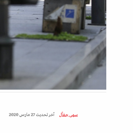
سهى جفاّل
آخر تحديث
27 مارس 2020