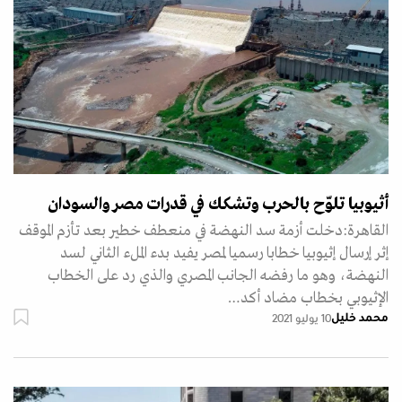
أثيوبيا تلوّح بالحرب وتشكك في قدرات مصر والسودان
القاهرة:دخلت أزمة سد النهضة في منعطف خطير بعد تأزم الموقف
إثر إرسال إثيوبيا خطابا رسميا لمصر يفيد بدء الملء الثاني لسد
النهضة، وهو ما رفضه الجانب المصري والذي رد على الخطاب
الإثيوبي بخطاب مضاد أكد…
محمد خليل
10 يوليو 2021