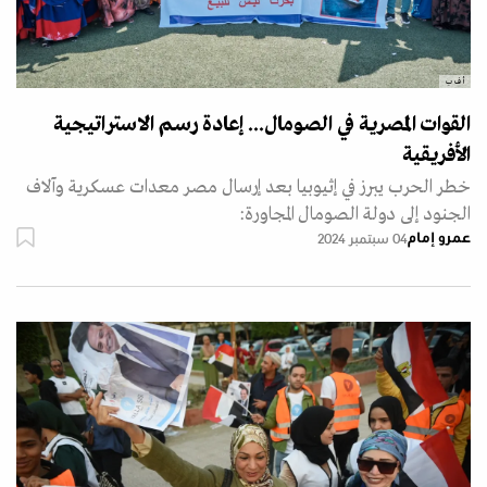
أ ف ب
القوات المصرية في الصومال... إعادة رسم الاستراتيجية
الأفريقية
خطر الحرب يبرز في إثيوبيا بعد إرسال مصر معدات عسكرية وآلاف
الجنود إلى دولة الصومال المجاورة:
عمرو إمام
04 سبتمبر 2024