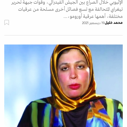
الإثيوبي خلال الصراع بين الجيش الفيدرالي، وقوات جبهة تحرير
تيغراي المتحالفة مع تسع فصائل أخرى مسلحة من عرقيات
مختلفة، أهمها عرقية أورومو،…
محمد خليل
19 ديسمبر 2021