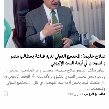
صلاح حليمة: المجتمع الدولي لديه قناعة بمطالب مصر
والسودان في أزمة السد الإثيوبي
القاهرة:أكد السفير صلاح حليمة، مساعد وزير الخارجية السابق،
ونائب رئيس المجلس المصري للشؤون الأفريقية، أن الموقف الإثيوبي ما
زال متعنتا فيما يخص أزمة سد النهضة، في ظل أن المجتمع الدولي
والمنظمات…
خالد ابو الروس
13 فبراير 2022