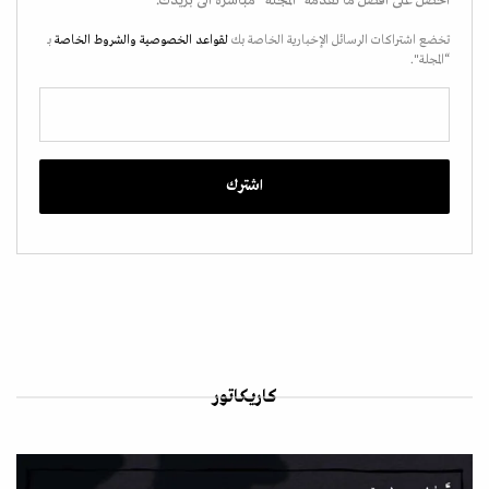
احصل على أفضل ما تقدمه "المجلة" مباشرة الى بريدك.
تخضع اشتراكات الرسائل الإخبارية الخاصة بك
لقواعد الخصوصية
والشروط الخاصة
بـ
“المجلة".
كاريكاتور