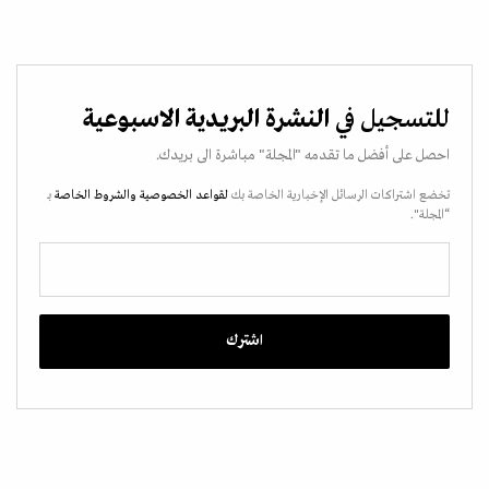
للتسجيل في
النشرة البريدية الاسبوعية
احصل على أفضل ما تقدمه "المجلة" مباشرة الى بريدك.
تخضع اشتراكات الرسائل الإخبارية الخاصة بك
لقواعد الخصوصية
والشروط الخاصة
بـ
“المجلة".