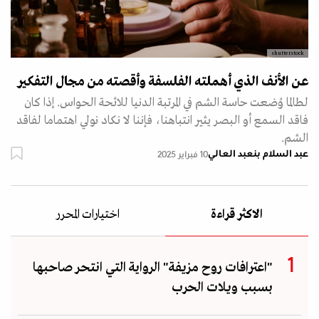
shutterstock
عن الأنف الذي أهملته الفلسفة وأقصته من مجال التفكير
لطالما وُضعت حاسة الشم في المرتبة الدنيا للائحة الحواس. إذا كان
فاقد السمع أو البصر يثير انتباهنا، فإننا لا نكاد نولي اهتماما لفاقد
الشم.
عبد السلام بنعبد العالي
10 فبراير 2025
الاكثر قراءة
اختيارات المحرر
"اعترافات روح مزيفة" الرواية التي انتحر صاحبها
بسبب ويلات الحرب