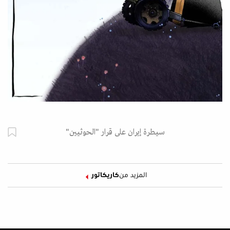
سيطرة إيران على قرار "الحوثيين"
المزيد من
كاريكاتور