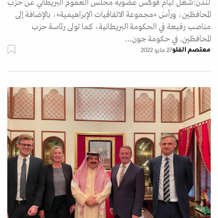
لندن:شغل ليام فوكس عضوية مجلس العموم البريطاني عن حزب
المحافظين، ورأسَ «مجموعة الاتفاقيات الإبراهيمية»، بالإضافة إلى
مناصب رفيعة في الحكومة البريطانية، كما تولى رئاسة حزب
المحافظين. في حكومة جون…
معتصم الفلو
27 مايو 2022