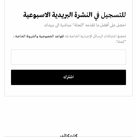
للتسجيل في
النشرة البريدية الاسبوعية
احصل على أفضل ما تقدمه "المجلة" مباشرة الى بريدك.
تخضع اشتراكات الرسائل الإخبارية الخاصة بك
لقواعد الخصوصية
والشروط الخاصة
بـ
“المجلة".
كاريكاتور