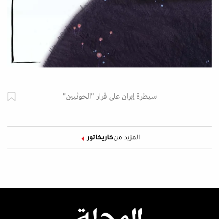
سيطرة إيران على قرار "الحوثيين"
المزيد من
كاريكاتور