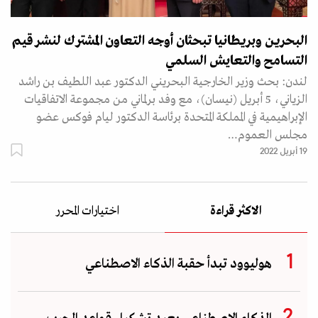
البحرين وبريطانيا تبحثان أوجه التعاون المشترك لنشر قيم
التسامح والتعايش السلمي
لندن: بحث وزير الخارجية البحريني الدكتور عبد اللطيف بن راشد
الزياني، 5 أبريل (نيسان)، مع وفد برلماني من مجموعة الاتفاقيات
الإبراهيمية في المملكة المتحدة برئاسة الدكتور ليام فوكس عضو
مجلس العموم…
19 أبريل 2022
الاكثر قراءة
اختيارات المحرر
هوليوود تبدأ حقبة الذكاء الاصطناعي