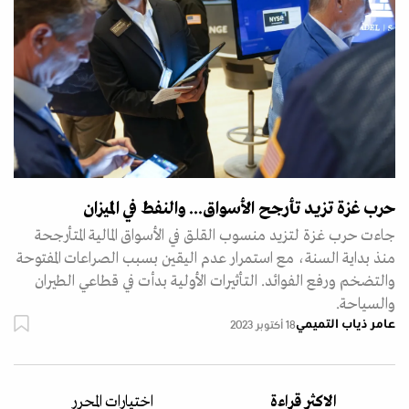
حرب غزة تزيد تأرجح الأسواق... والنفط في الميزان
جاءت حرب غزة لتزيد منسوب القلق في الأسواق المالية المتأرجحة
منذ بداية السنة، مع استمرار عدم اليقين بسبب الصراعات المفتوحة
والتضخم ورفع الفوائد. التأثيرات الأولية بدأت في قطاعي الطيران
والسياحة.
عامر ذياب التميمي
18 أكتوبر 2023
الاكثر قراءة
اختيارات المحرر