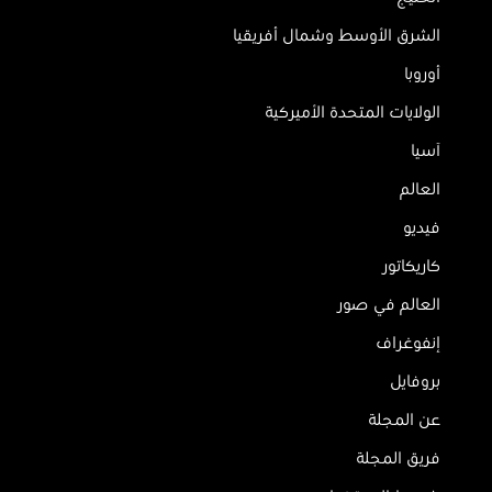
الشرق الأوسط وشمال أفريقيا
أوروبا
الولايات المتحدة الأميركية
آسيا
العالم
فيديو
كاريكاتور
العالم في صور
إنفوغراف
بروفايل
عن المجلة
فريق المجلة