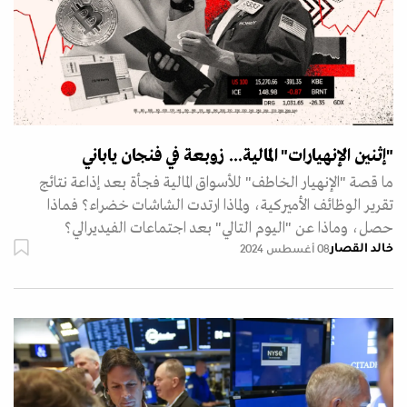
"إثنين الإنهيارات" المالية... زوبعة في فنجان ياباني
ما قصة "الإنهيار الخاطف" للأسواق المالية فجأة بعد إذاعة نتائج
تقرير الوظائف الأميركية، ولماذا ارتدت الشاشات خضراء؟ فماذا
حصل، وماذا عن "اليوم التالي" بعد اجتماعات الفيديرالي؟
خالد القصار
08 أغسطس 2024