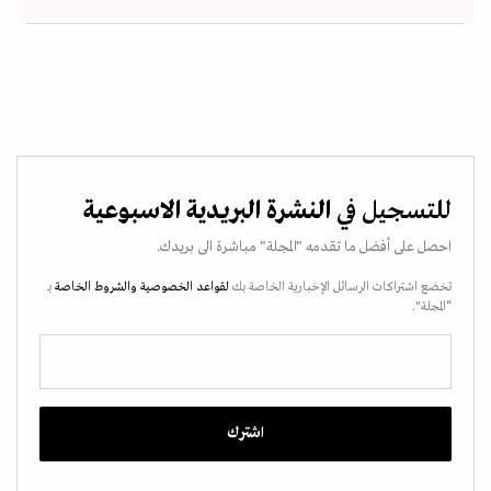
للتسجيل في
النشرة البريدية الاسبوعية
احصل على أفضل ما تقدمه "المجلة" مباشرة الى بريدك.
تخضع اشتراكات الرسائل الإخبارية الخاصة بك
لقواعد الخصوصية
والشروط الخاصة
بـ
“المجلة".