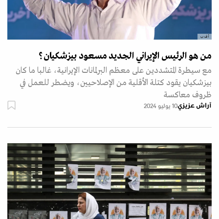
أ ف ب
من هو الرئيس الإيراني الجديد مسعود بيزشكيان؟
مع سيطرة المتشددين على معظم البرلمانات الإيرانية، غالبا ما كان
بيزشكيان يقود كتلة الأقلية من الإصلاحيين، ويضطر للعمل في
ظروف معاكسة
آراش عزيزي
10 يوليو 2024