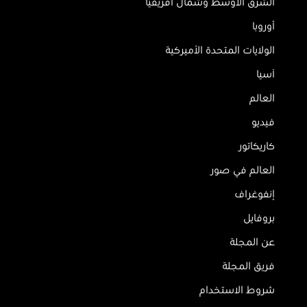
الشرق الأوسط وشمال أفريقيا
أوروبا
الولايات المتحدة الأميركية
آسيا
العالم
فيديو
كاريكاتور
العالم في صور
إنفوغراف
بروفايل
عن المجلة
فريق المجلة
شروط الاستخدام