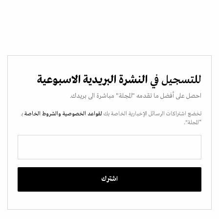
للتسجيل في
النشرة البريدية الاسبوعية
احصل على أفضل ما تقدمه "المجلة" مباشرة الى بريدك.
تخضع اشتراكات الرسائل الإخبارية الخاصة بك
لقواعد الخصوصية
والشروط الخاصة
بـ
“المجلة".