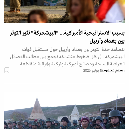
أ ف ب
بسبب الاستراتيجية الأميركية... "البيشمركة" تثير التوتر
بين بغداد وأربيل
تتصاعد حدة التوتر بين بغداد وأربيل حول مستقبل قوات
البيشمركة، في ظل ضغوط متشابكة تجمع بين مطالب الفصائل
العراقية المسلحة ومصالح أميركية وتركية وإيرانية متقاطعة
رستم محمود
15 يونيو 2026