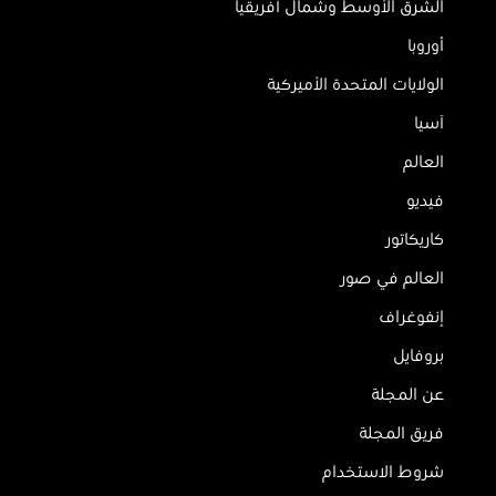
الشرق الأوسط وشمال أفريقيا
أوروبا
الولايات المتحدة الأميركية
آسيا
العالم
فيديو
كاريكاتور
العالم في صور
إنفوغراف
بروفايل
عن المجلة
فريق المجلة
شروط الاستخدام