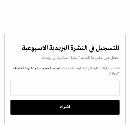
للتسجيل في
النشرة البريدية الاسبوعية
احصل على أفضل ما تقدمه "المجلة" مباشرة الى بريدك.
تخضع اشتراكات الرسائل الإخبارية الخاصة بك
لقواعد الخصوصية
والشروط الخاصة
بـ
“المجلة".