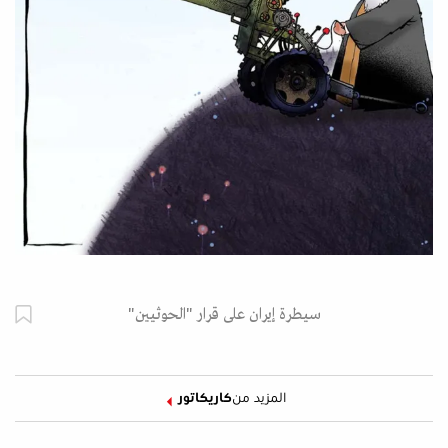
سيطرة إيران على قرار "الحوثيين"
المزيد من
كاريكاتور