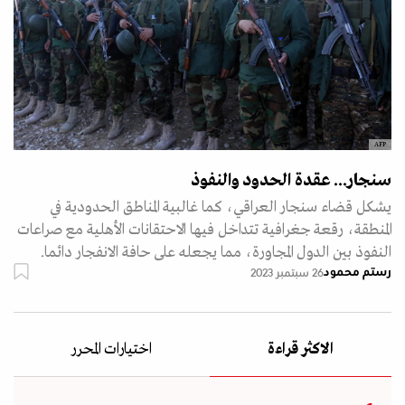
AFP
سنجار... عقدة الحدود والنفوذ
يشكل قضاء سنجار العراقي، كما غالبية المناطق الحدودية في
المنطقة، رقعة جغرافية تتداخل فيها الاحتقانات الأهلية مع صراعات
النفوذ بين الدول المجاورة، مما يجعله على حافة الانفجار دائما.
رستم محمود
26 سبتمبر 2023
الاكثر قراءة
اختيارات المحرر