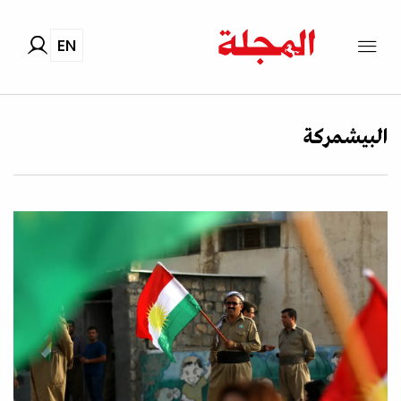
EN
البيشمركة