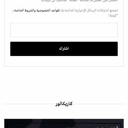
احصل على أفضل ما تقدمه "المجلة" مباشرة الى بريدك.
تخضع اشتراكات الرسائل الإخبارية الخاصة بك
لقواعد الخصوصية
والشروط الخاصة
بـ
“المجلة".
كاريكاتور