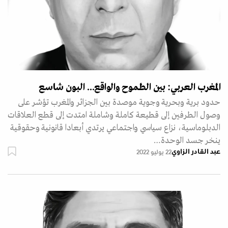
المغرب العربي: بين الطموح والواقع... البون شاسع
حدود برية وبحرية وجوية موصدة بين الجزائر والمغرب تؤشر على
وصول الطرفين إلى قطيعة كاملة وشاملة امتدت إلى قطع العلاقات
الدبلوماسية، نزاع سياسي واجتماعي يرتدي أبعادا قانونية وحقوقية
ينخر جسد الوحدة…
عبد القادر الزاوي
22 يوليو 2022