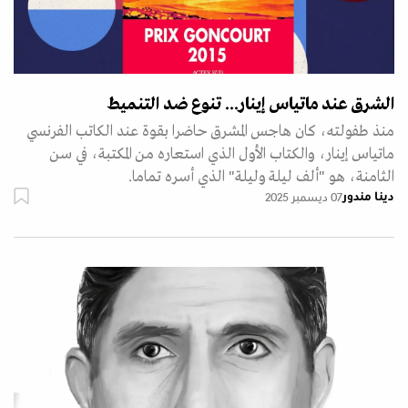
الشرق عند ماتياس إينار... تنوع ضد التنميط
منذ طفولته، كان هاجس المشرق حاضرا بقوة عند الكاتب الفرنسي
ماتياس إينار، والكتاب الأول الذي استعاره من المكتبة، في سن
الثامنة، هو "ألف ليلة وليلة" الذي أسره تماما.
دينا مندور
07 ديسمبر 2025