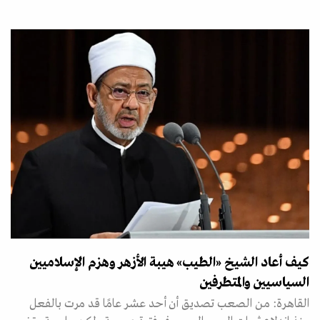
كيف أعاد الشيخ «الطيب» هيبة الأزهر وهزم الإسلاميين
السياسيين والمتطرفين
القاهرة: من الصعب تصديق أن أحد عشر عامًا قد مرت بالفعل