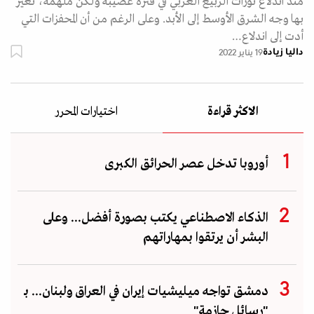
منذ اندلاع ثورات الربيع العربي في فترة عصيبة ولكن ملهمة، تغير
بها وجه الشرق الأوسط إلى الأبد. وعلى الرغم من أن المحفزات التي
أدت إلى اندلاع…
داليا زيادة
19 يناير 2022
الاكثر قراءة
اختيارات المحرر
أوروبا تدخل عصر الحرائق الكبرى
الذكاء الاصطناعي يكتب بصورة أفضل... وعلى
البشر أن يرتقوا بمهاراتهم
دمشق تواجه ميليشيات إيران في العراق ولبنان... بـ
"رسائل حازمة"