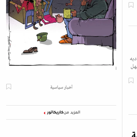
ديه
فهل
أخبار سياسية
المزيد من
كاريكاتور
ة