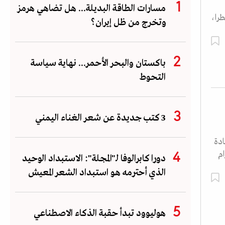
مسارات الطاقة البديلة... هل تضاهي هرمز
را،
وتخرج من ظل إيران؟
باكستان والبحر الأحمر... نهاية سياسة
التحوط
3 كتب جديدة عن شعر الغناء اليمني
ادة
ام
دورا كابرالوفا لـ"المجلة": الاستبداد الوحيد
الذي أحترمه هو استبداد الشعر المعيش
هوليوود تبدأ حقبة الذكاء الاصطناعي