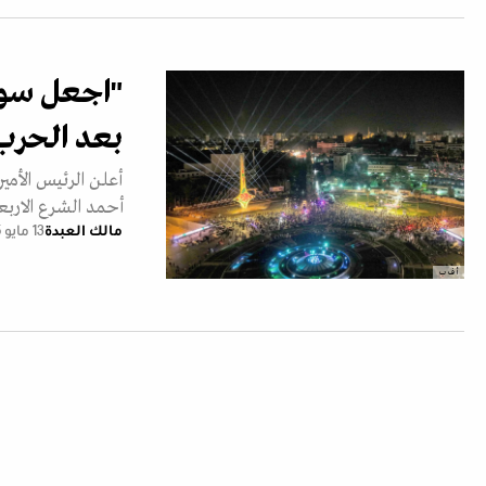
"اجعل سوري
بعد الحرب
أعلن الرئيس الأمي
أحمد الشرع الاربعا
مالك العبدة
13 مايو 2025
أ ف ب