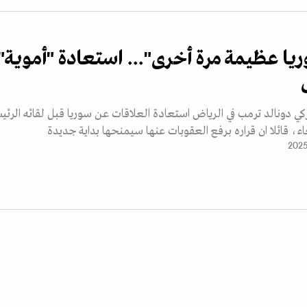
ا عظيمة مرة أخرى"... استعادة "أموية"
ركي دونالد ترمب في الرياض استعادة العلاقات عن سوريا قبل لقائه الرئ
ء، قائلا ان قراره برفع العقوبات عنها سيمنحها بداية جديدة