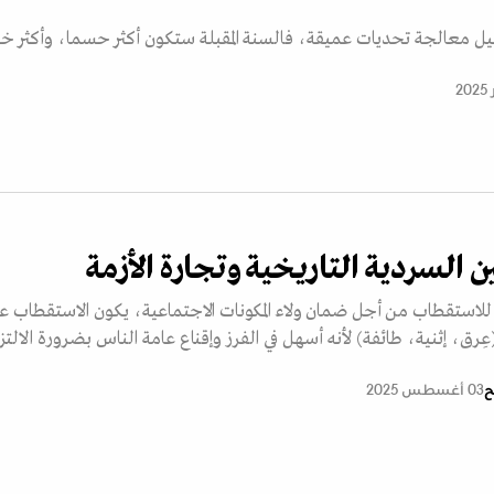
يل معالجة تحديات عميقة، فالسنة المقبلة ستكون أكثر حسما، وأكثر خط
ن السردية التاريخية وتجارة الأزمة
لاستقطاب من أجل ضمان ولاء المكونات الاجتماعية، يكون الاستقطاب ع
ق، إثنية، طائفة) لأنه أسهل في الفرز وإقناع عامة الناس بضرورة الالتز
ح
03 أغسطس 2025