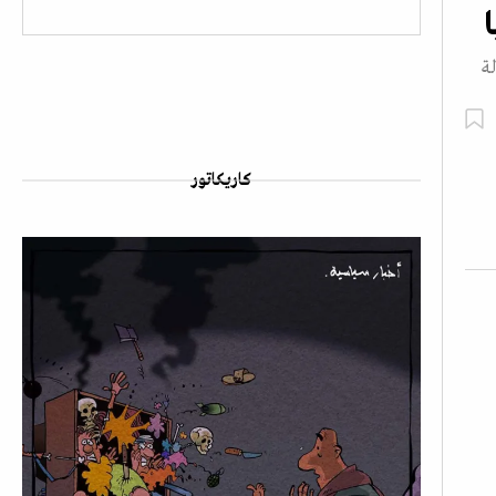
ة
كاريكاتور