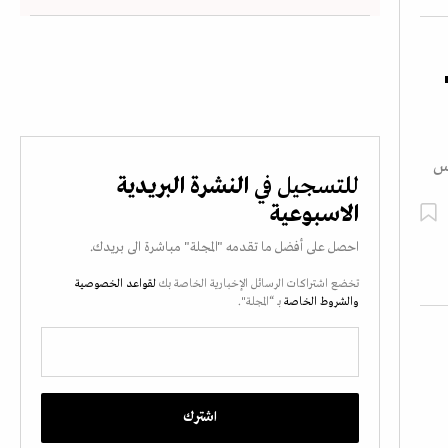
يس
للتسجيل في
النشرة البريدية
الاسبوعية
احصل على أفضل ما تقدمه "المجلة" مباشرة الى بريدك.
تخضع اشتراكات الرسائل الإخبارية الخاصة بك
لقواعد الخصوصية
والشروط الخاصة
بـ “المجلة".