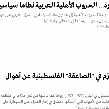
... الحروب الأهلية العربية نظاما سياسيا
لمولدة للحروب الأهلية إلى عدم إرساء السياسة في المشرق العربي على دول
ع يحول دون استرسالها في خلافاتها ونزاعاتها
م في "الصاعقة" الفلسطينية عن أهوال
شهادة عن حرب السنتين في لبنان (1976-1975) رواها كما عاشها من كان ملازما في منظمة
انت من الأدوات التي أنشأتها دمشق في إطار الصراع على السيطرة على
ة بين دمشق و"فتح"