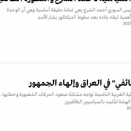
رئيس السوري أحمد الشرع يعي تماما حقيقة أساسية وهي أن الوحدة
لأهمية لبقاء بلاده بعد سقوط الديكتاتور بشار الأسد
ائفي" في العراق وإلهاء الجمهور
طية الغربية الناضجة تواجه مشكلة صعود الحركات الشعبوية وخطابها، 
لهشة ابتُليت بالسياسيين الطائفيين