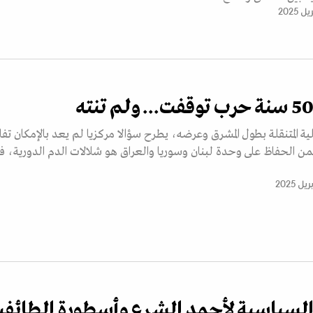
ية المتنقلة بطول المشرق وعرضه، يطرح سؤالا مركزيا لم يعد بالإمكان تفا
 ثمن الحفاظ على وحدة لبنان وسوريا والعراق هو شلالات الدم الدورية، 
 السياسية لأحمد الشرع وأسطورة الطائفي