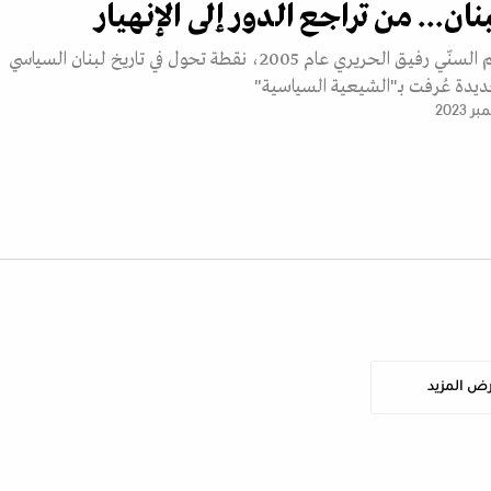
بنان... من تراجع الدور إلى الإنهيار
شكل اغتيال الزعيم السنّي رفيق الحريري عام 2005، نقطة تحول في تاريخ لبنان السياسي
ديدة عُرفت بـ"الشيعية السياسية"
ض المزيد