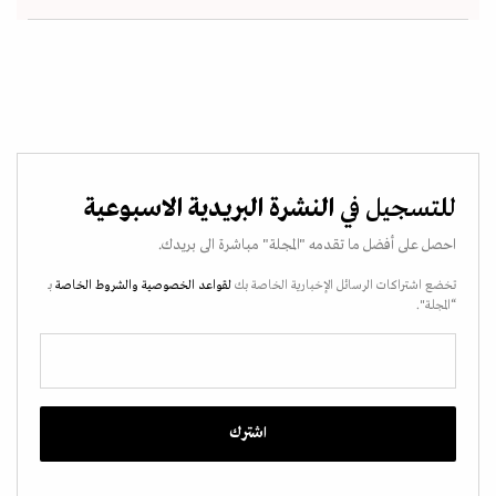
للتسجيل في
النشرة البريدية الاسبوعية
احصل على أفضل ما تقدمه "المجلة" مباشرة الى بريدك.
تخضع اشتراكات الرسائل الإخبارية الخاصة بك
لقواعد الخصوصية
والشروط الخاصة
بـ
“المجلة".