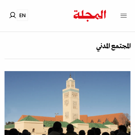
EN
المجتمع المدني