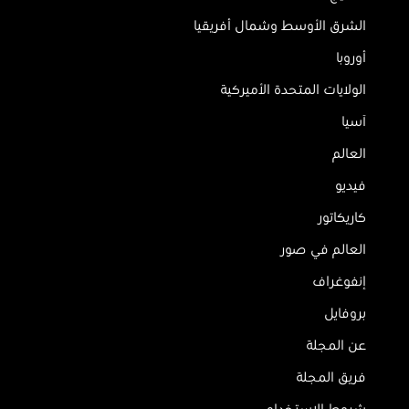
الشرق الأوسط وشمال أفريقيا
أوروبا
الولايات المتحدة الأميركية
آسيا
العالم
فيديو
كاريكاتور
العالم في صور
إنفوغراف
بروفايل
عن المجلة
فريق المجلة