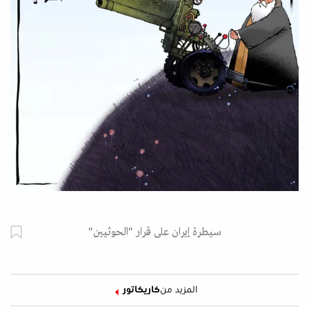
سيطرة إيران على قرار "الحوثيين"
المزيد من
كاريكاتور