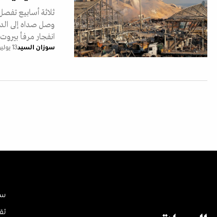
ثلاثة أسابيع تفصل 
وصل صداه إلى الدو
انفجار مرفأ بيرو
سوزان السيد
13 يوليو 2021
سي
ثق