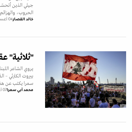
جيلي الذين أتحسّ
الحروب، والهزائم 
خالد القصار
04 أغسطس 2024
"ثلاثية" ع
يروي الشاعر اللبنا
بيروت الكارثي – ال
سمرا يكتب عن هذه 
محمد أبي سمرا
07 أغسطس 2023
AP