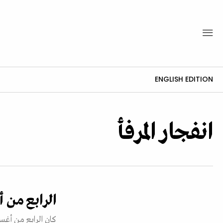
ENGLISH EDITION
انفجار المرفأ
الرابع من