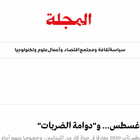
سياسة
ثقافة ومجتمع
اقتصاد وأعمال
علوم وتكنولوجيا
 أغسطس... و"دوامة الضربات"
كان الرابع من أغسطس/آب 2020 مفترقا في حياة كثر من اللبنانيين، وخصوصا منهم أبناء