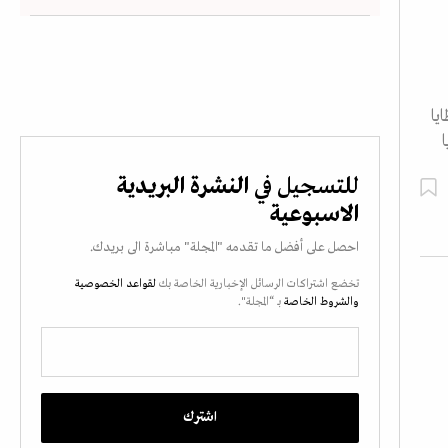
وشظايا
للتسجيل في
النشرة البريدية
الاسبوعية
احصل على أفضل ما تقدمه "المجلة" مباشرة الى بريدك.
تخضع اشتراكات الرسائل الإخبارية الخاصة بك
لقواعد الخصوصية
والشروط الخاصة
بـ “المجلة".