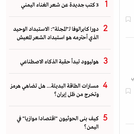
3 كتب جديدة عن شعر الغناء اليمني
دورا كابرالوفا لـ"المجلة": الاستبداد الوحيد
الذي أحترمه هو استبداد الشعر المعيش
هوليوود تبدأ حقبة الذكاء الاصطناعي
ي
مسارات الطاقة البديلة... هل تضاهي هرمز
وتخرج من ظل إيران؟
كيف بنى الحوثيون "اقتصادا موازيا" في
اليمن؟