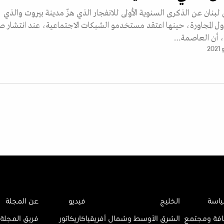
لبنان عن الذكرى السنوية الأولى للانفجار الذي هزّ مدينة بيروت والذي
ل المجاورة، حينها اعتقد مستخدمو الشبكات الاجتماعية، عند انتشار ص
ت، أن العاصمة…
اسة
الخليج
فيديو
عن المجلة
افة ومجتمع
الشرق الأوسط وشمال أفريقيا
كاريكاتور
فريق المجلة