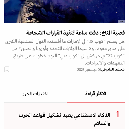
EPA
قضية المناخ: دقت ساعة تنفيذ القرارات الشجاعة
هل يصلح "كوب 28" في الإمارات ما أفسدته الدول الصناعية الكبرى
على مدى عقود، ولا سيما الولايات المتحدة وأوروبا والصين؟ من
"كوب 22" في مراكش الى "كوب دبي" اليوم خطوات على طريق
التعهدات والالتزامات.
محمد الشرقي
01 ديسمبر 2023
الاكثر قراءة
اختيارات المحرر
الذكاء الاصطناعي يعيد تشكيل قواعد الحرب
والسلام