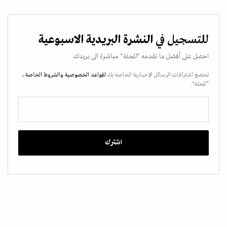
للتسجيل في
النشرة البريدية الاسبوعية
احصل على أفضل ما تقدمه "المجلة" مباشرة الى بريدك.
تخضع اشتراكات الرسائل الإخبارية الخاصة بك
لقواعد الخصوصية
والشروط الخاصة
بـ
“المجلة".