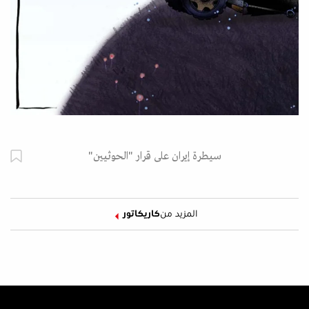
سيطرة إيران على قرار "الحوثيين"
المزيد من
كاريكاتور