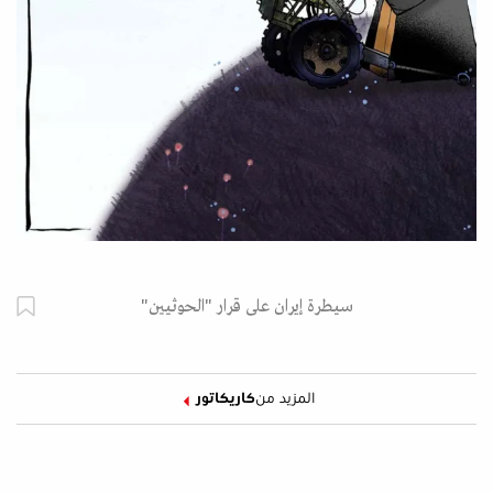
سيطرة إيران على قرار "الحوثيين"
المزيد من
كاريكاتور