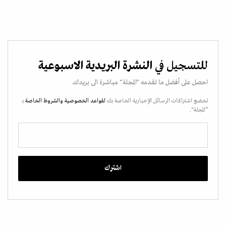
للتسجيل في
النشرة البريدية الاسبوعية
احصل على أفضل ما تقدمه "المجلة" مباشرة الى بريدك.
تخضع اشتراكات الرسائل الإخبارية الخاصة بك
لقواعد الخصوصية
والشروط الخاصة
بـ
“المجلة".