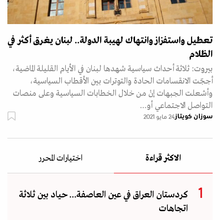
تعطيل واستفزاز وانتهاك لهيبة الدولة.. لبنان يغرق أكثر في
الظلام
بيروت: ثلاثة أحداث سياسية شهدها لبنان في الأيام القليلة الماضية،
أججّت الانقسامات الحادة والتوترات بين الأقطاب السياسية،
وأشعلت الجبهات إنْ من خلال الخطابات السياسية وعلى منصات
التواصل الاجتماعي أو…
سوزان كويتاز
24 مايو 2021
الاكثر قراءة
اختيارات المحرر
كردستان العراق في عين العاصفة... حياد بين ثلاثة
اتجاهات