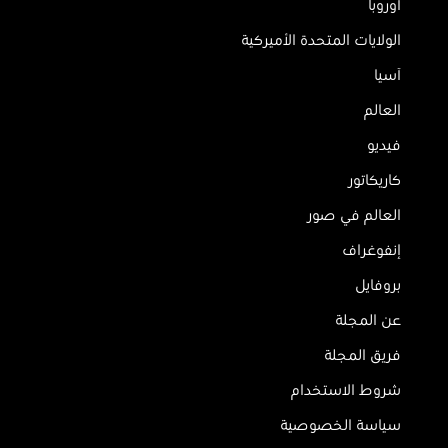
أوروبا
الولايات المتحدة الأميركية
آسيا
العالم
فيديو
كاريكاتور
العالم في صور
إنفوغراف
بروفايل
عن المجلة
فريق المجلة
شروط الاستخدام
سياسة الخصوصية