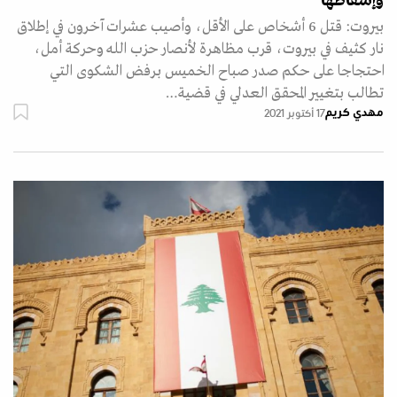
وإسقاطها
بيروت: قتل 6 أشخاص على الأقل، وأصيب عشرات آخرون في إطلاق
نار كثيف في بيروت، قرب مظاهرة لأنصار حزب الله وحركة أمل،
احتجاجا على حكم صدر صباح الخميس برفض الشكوى التي
تطالب بتغيير المحقق العدلي في قضية…
مهدي كريم
17 أكتوبر 2021