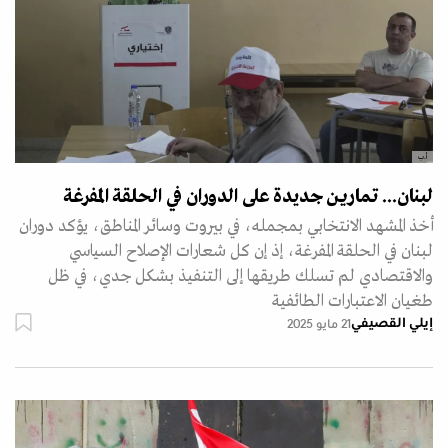
أ.ب
لبنان... تمارين جديدة على الدوران في الحلقة المفرغة
أخذ المشهد الانتخابي بمجمله، في بيروت وسائر المناطق، يؤكد دوران
لبنان في الحلقة المفرغة، إذ إن كل شعارات الإصلاح السياسي
والاقتصادي لم تسلك طريقها إلى التنفيذ بشكل جدي، في ظل
طغيان الاعتبارات الطائفية
إيلي القصيفي
21 مايو 2025