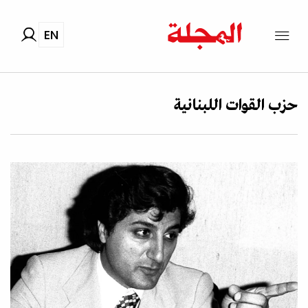
EN
حزب القوات اللبنانية