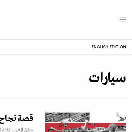
ENGLISH EDITION
سيارات
قصة نجاح ص
حقق المغرب نقلة ن