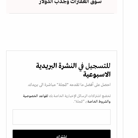
سوق العقارات وجذب الدولار
للتسجيل في
النشرة البريدية
الاسبوعية
احصل على أفضل ما تقدمه "المجلة" مباشرة الى بريدك.
تخضع اشتراكات الرسائل الإخبارية الخاصة بك
لقواعد الخصوصية
والشروط الخاصة
بـ “المجلة".