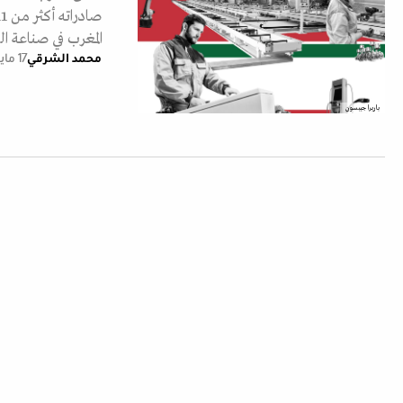
المغرب في صناعة ا
محمد الشرقي
17 مايو 2023
باربرا جيبسون