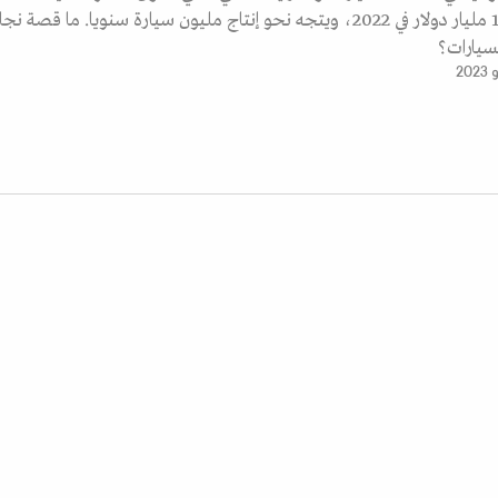
صادراته أكثر من 11 مليار دولار في 2022، ويتجه نحو إنتاج مليون سيارة سنويا. ما قصة ن
لسيارات؟