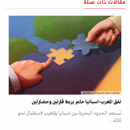
مقالات ذات صلة
نفق المغرب-اسبانيا حلم يربط قارتين وحضارتين
نفق المغرب-اسبانيا حلم يربط قارتين وحضارتين
تستعد الحدود البحرية بين اسبانيا والمغرب لاستقبال نحو
ثلاثة…