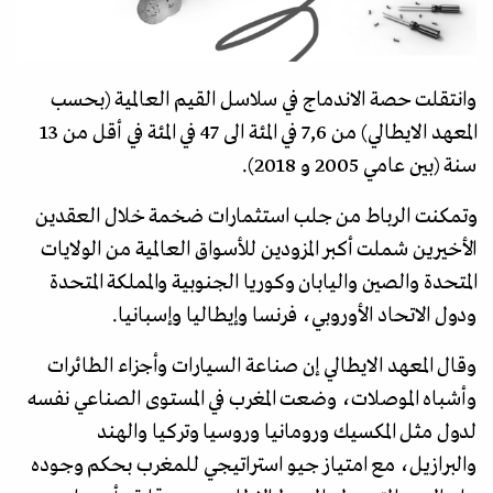
وانتقلت حصة الاندماج في سلاسل القيم العالمية (بحسب
المعهد الايطالي) من 7,6 في المئة الى 47 في المئة في أقل من 13
سنة (بين عامي 2005 و 2018).
وتمكنت الرباط من جلب استثمارات ضخمة خلال العقدين
الأخيرين شملت أكبر المزودين للأسواق العالمية من الولايات
المتحدة والصين واليابان وكوريا الجنوبية والمملكة المتحدة
ودول الاتحاد الأوروبي، فرنسا وإيطاليا وإسبانيا.
وقال المعهد الايطالي إن صناعة السيارات وأجزاء الطائرات
وأشباه الموصلات، وضعت المغرب في المستوى الصناعي نفسه
لدول مثل المكسيك ورومانيا وروسيا وتركيا والهند
والبرازيل، مع امتياز جيو استراتيجي للمغرب بحكم وجوده