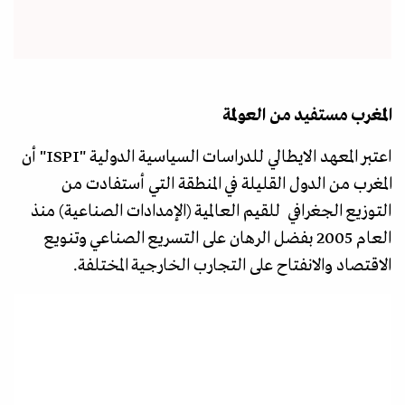
المغرب مستفيد من العولمة
اعتبر المعهد الايطالي للدراسات السياسية الدولية "ISPI" أن
المغرب من الدول القليلة في المنطقة التي أستفادت من
التوزيع الجغرافي للقيم العالمية (الإمدادات الصناعية) منذ
العام 2005 بفضل الرهان على التسريع الصناعي وتنويع
الاقتصاد والانفتاح على التجارب الخارجية المختلفة.