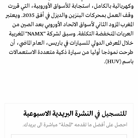
وكهربائية بالكامل، استجابة للأسواق الأوروبية، التي قررت
وقف العمل بمحركات البنزين والديزل في أفق 2035. ويعتبر
المغرب المزود الثاني لأسواق الاتحاد الأوروبي بعد الصين من
العربات المنخفضة التكلفة. وسبق لشركة "NAMX" المغربية
خلال المعرض الدولي للسيارات في باريس، العام الماضي، أن
طرحت نموذجا أوليا من سيارة ذكية متعددة الاستعمالات
باسم (HUV).
للتسجيل في
النشرة البريدية
الاسبوعية
احصل على أفضل ما تقدمه "المجلة" مباشرة الى بريدك.