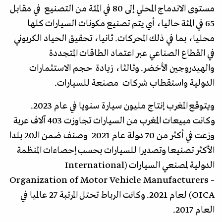
مستوى الاندماج المحلي إلى 80 في المئة من التصنيع في مقابل
65 في المئة حاليا، أي يتم تصنيع مكونات السيارات كلها
محليا، بما في ذلك المحركات. ثانيا، تحقيق الحياد الكربوني
في القطاع الصناعي عبر اعتماد الطاقات المتجددة
والهيدروجين الأخضر. وثالثا، زيادة حجم الاستثمارات
الدولية واستقطاب شركات مصنعة للسيارات.
ويتوقع المغرب إنتاج مليون سيارة سنويا في عام 2023.
وكانت مبيعات المغرب من السيارات تجاوزت 403 آلاف عربة
وزعت في أكثر من 70 دولة عام 2021 وصنف ضمن الـ20 بلدا
الأكثر تصنيعا وتصديرا للسيارات بحسب إحصاءات المنظمة
الدولية لمصنعي السيارات (International
Organization of Motor Vehicle Manufacturers –
OICA) لعام 2021. وكانت الرباط تحتل المرتبة 27 عالميا في
العام 2017.