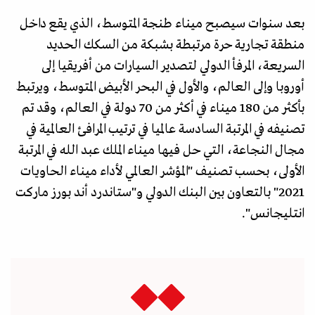
بعد سنوات سيصبح ميناء طنجة المتوسط، الذي يقع داخل
منطقة تجارية حرة مرتبطة بشبكة من السكك الحديد
السريعة، المرفأ الدولي لتصدير السيارات من أفريقيا إلى
أوروبا وإلى العالم، والأول في البحر الأبيض المتوسط، ويرتبط
بأكثر من 180 ميناء في أكثر من 70 دولة في العالم، وقد تم
تصنيفه في المرتبة السادسة عالميا في ترتيب المرافئ العالمية في
مجال النجاعة، التي حل فيها ميناء الملك عبد الله في المرتبة
الأولى، بحسب تصنيف "المؤشر العالمي لأداء ميناء الحاويات
2021" بالتعاون بين البنك الدولي و"ستاندرد أند بورز ماركت
انتليجانس".