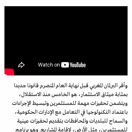
وأقر البرلمان المغربي قبل نهاية العام المنصرم قانونا جديدا
بمثابة ميثاق الاستثمار، هو الخامس منذ الاستقلال،
ويتضمن تحفيزات مهمة للمستثمرين وتبسيط الإجراءات
باعتماد التكنولوجيا في التعامل مع الإدارات الحكومية،
والسماح للبلديات والمحافظات بتقديم تحفيزات عينية
للمستثمرين، مثل الأرض، لإقامة المشاريع. وهو برنامج