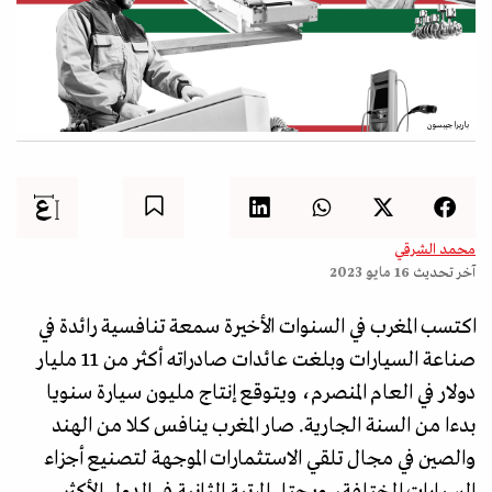
باربرا جيبسون
محمد الشرقي
آخر تحديث
16 مايو 2023
اكتسب المغرب في السنوات الأخيرة سمعة تنافسية رائدة في
صناعة السيارات وبلغت عائدات صادراته أكثر من 11 مليار
دولار في العام المنصرم، ويتوقع إنتاج مليون سيارة سنويا
بدءا من السنة الجارية. صار المغرب ينافس كلا من الهند
والصين في مجال تلقي الاستثمارات الموجهة لتصنيع أجزاء
السيارات المختلفة، ويحتل المرتبة الثانية في الدول الأكثر