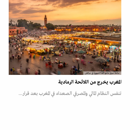
ساحة سوق جامع الفنا الشهيرة في مراكش
المغرب يخرج من اللائحة الرمادية
تنفس النظام المالي والمصرفي الصعداء في المغرب بعد قرار…