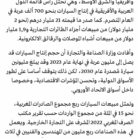
وأفريقيا والشرق الأوسط، وهي تحتل رأس قائمة الدول
العربية والأفريقية في إنتاج السيارات بنحو 700 ألف عربة في
العام المنصرم. كما صدر ما قيمته 21 مليار درهم (نحو 2
مليار دولار) من مبيعات أجزاء الطائرات التجارية و1,9 مليار
دولار من مبيعات أشباه الموصلات والرقائق الالكترونية.
وأفادت وزارة الصناعة والتجارة أن حجم إنتاج السيارات قد
يصل إلى مليون عربة في نهاية عام 2023 وقد يبلغ مليونين
سيارة مُصدرة عام 2030، لكن ذلك يتوقف أساسا على تطور
الأسواق الدولية، وتحسن المؤشرات الاقتصادية، وخصوصا
داخل أسواق الاتحاد الأوروبي.
وتمثل مبيعات السيارات ربع مجموع الصادرات المغربية،
نحو 15 في المئة من مجموع الواردات حسب تقرير مكتب
الصرف المغربي 2022 المشرف على التجارة الخارجية. ويعمل
في هذه الصناعات ربع مليون من المهندسين والفنيين في ثلاث