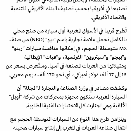
تصنيعا في أفريقيا بحسب تصنيف البنك الأفريقي للتنمية
والاتحاد الأفريقي.
تُطرح قريبا في الأسواق المغربية أول سيارة من صنع محلي
بالكامل تحمل علامة تجارية باسم "نيو" (NEO) من صنف
M2 متوسطة الحجم، في إمكانها منافسة سيارات "رينو"
و"بيجو" و"سيتروين" الفرنسية، و"فيات" الإيطالية
ومثيلاتها من العربات المصنعة في آسيا. وستُعرض بسعر من
15 إلى 17 ألف دولار أميركي، أي نحو 170 ألف درهم مغربي.
وكشفت مصادر في وزارة الصناعة والتجارة لـ"المجلة" أن
السيارة المغربية ستكون مجهزة بمحركات من شركة "أوبل"
الألمانية وهي اجتازت كل الاختبارات الفنية المطلوبة.
ويتزامن طرح هذا النوع من السيارات المتوسطة الحجم مع
انتقال صناعة العربات في المغرب إلى إنتاج سيارات هجينة