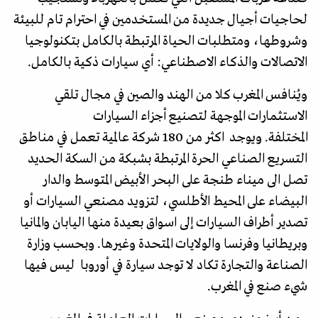
لحاجيات أجيال جديدة من المستخدمين في احترام تام للبيئة
وشروطها، ومتطلبات الحياة المرتبطة بالكامل بتكنولوجيا
الاتصالات والذكاء الاصطناعي: أي سيارات ذكية بالكامل.
ويُنافس المغرب كلا من الهند والصين في مجال تلقي
الاستثمارات الموجهة لتصنيع أجزاء السيارات
المختلفة. ويوجد اكثر من 180 شركة عالمية تعمل في مناطق
التسريع الصناعي الحرة المرتبطة بشبكة من السكة الحديد
تصل الى ميناء طنجة على البحر الأبيض المتوسط والدار
البيضاء على المحيط الأطلسي، لتزويد مصنعي السيارات أو
تصدير أطراف السيارات إلى اسواق بعيدة منها اليابان والمانيا
وبريطانيا وفرنسا والولايات المتحدة وغيرها. وبحسب وزارة
الصناعة والتجارة تكاد لا توجد سيارة في أوروبا ليس فيها
شيء صنع في المغرب.