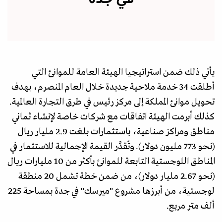
يأتي ذلك ضمن استراتيجيا الهيئة العامة للموانئ التي
أطلقت 34 خدمة ملاحية جديدة خلال العام المنصرم، بهدف
تحويل موانئ المملكة إلى مركز رئيس في طرق التجارة العالمية.
كذلك أبرمت الهيئة اتفاقات مع شركات خاصة لإنشاء ثماني
مناطق ومراكز صناعية، باستثمارات بلغت 2.9 مليار ريال
(نحو 773 مليون دولار). وتُقدَّر القيمة الإجمالية للاستثمار في
المناطق اللوجستية التابعة للموانئ بأكثر من 10 مليارات ريال
(نحو 2.67 مليار دولار)، من ضمن خطة تشمل 20 منطقة
لوجستية، من أبرزها مشروع "ميرسك" في جدة بمساحة 225
ألف متر مربع.