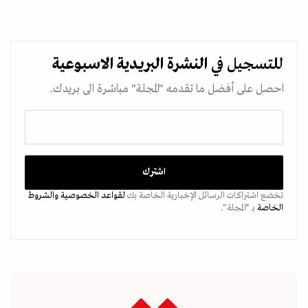
للتسجيل في
النشرة البريدية
الاسبوعية
احصل على أفضل ما تقدمه "المجلة" مباشرة الى بريدك.
تخضع اشتراكات الرسائل الإخبارية الخاصة بك
لقواعد الخصوصية
والشروط
الخاصة
بـ “المجلة".