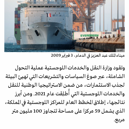
.أ.ف.ب
ميناء الملك عبد العزيز في الدمام، 3 فبراير 2009
وتقود وزارة النقل والخدمات اللوجستية عملية التحول
الشاملة، عبر صوغ السياسات والتشريعات التي تهيئ البيئة
لجذب الاستثمارات، من ضمن الاستراتيجيا الوطنية للنقل
والخدمات اللوجستية التي أُطلِقت عام 2021. ومن أبرز
نتائجها، إطلاق المخطط العام للمراكز اللوجستية في المملكة،
الذي يشمل 59 مركزا على مساحة تتجاوز 100 مليون متر
مربع.