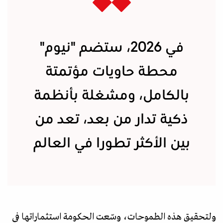
في 2026، ستضم "نيوم"
محطة حاويات مؤتمتة
بالكامل، ومشغلة بأنظمة
ذكية تدار من بعد،
تعد من
بين الأكثر تطورا في العالم
ولتحقيق هذه الطموحات، وسّعت الحكومة استثماراتها في