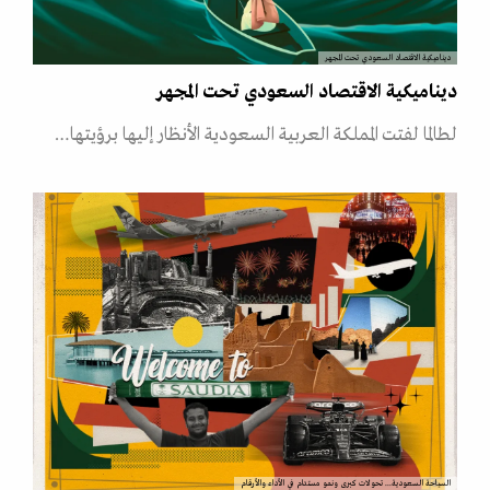
ديناميكية الاقتصاد السعودي تحت المجهر
ديناميكية الاقتصاد السعودي تحت المجهر
لطالما لفتت المملكة العربية السعودية الأنظار إليها برؤيتها…
السياحة السعودية... تحولات كبرى ونمو مستدام في الأداء والأرقام