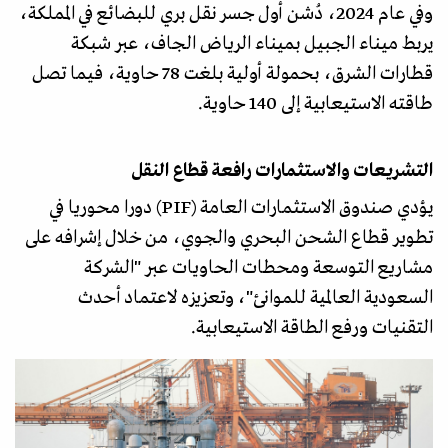
وفي عام 2024، دُشن أول جسر نقل بري للبضائع في المملكة،
يربط ميناء الجبيل بميناء الرياض الجاف، عبر شبكة
قطارات الشرق، بحمولة أولية بلغت 78 حاوية، فيما تصل
طاقته الاستيعابية إلى 140 حاوية.
التشريعات والاستثمارات رافعة قطاع النقل
يؤدي صندوق الاستثمارات العامة (PIF) دورا محوريا في
تطوير قطاع الشحن البحري والجوي، من خلال إشرافه على
مشاريع التوسعة ومحطات الحاويات عبر "الشركة
السعودية العالمية للموانئ"، وتعزيزه لاعتماد أحدث
التقنيات ورفع الطاقة الاستيعابية.