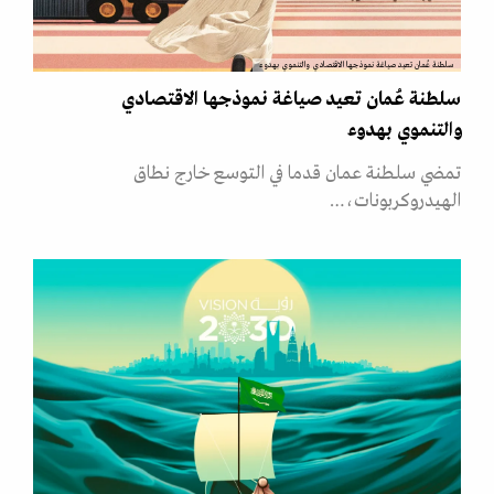
سلطنة عُمان تعيد صياغة نموذجها الاقتصادي والتنموي بهدوء
سلطنة عُمان تعيد صياغة نموذجها الاقتصادي
والتنموي بهدوء
تمضي سلطنة عمان قدما في التوسع خارج نطاق
الهيدروكربونات،…