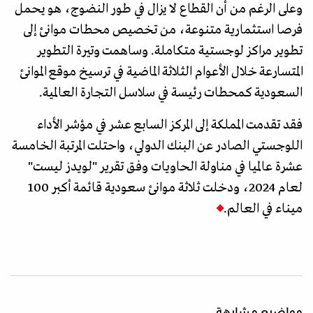
وعلى الرغم من أن القطاع لا يزال في طور النضوج، هو يحمل
فرصا استثمارية متنوعة، من تخصيص محطات موانئ إلى
تطوير مراكز لوجستية متكاملة. وساهمت وتيرة التطوير
المتسارعة خلال الأعوام الثلاثة الماضية في ترسيخ موقع الموانئ
السعودية كمحطات رئيسة في سلاسل التجارة العالمية.
فقد تقدمت المملكة إلى المركز السابع عشر في مؤشر الأداء
اللوجستي الصادر عن البنك الدولي، واحتلت المرتبة الخامسة
عشرة عالميا في مناولة الحاويات وفق تقرير "لويدز ليست"
لعام 2024، ودخلت ثلاثة موانئ سعودية قائمة أكبر 100
ميناء في العالم.