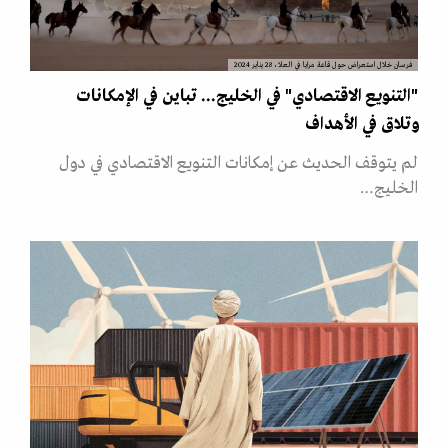
فرسان خلال استعراض حول قاعة مرايا في العلا، 28 يناير 2024
"التنويع الاقتصادي" في الخليج... تباين في الإمكانات
وتلاق في الأهداف
لم يتوقف الحديث عن إمكانات التنويع الاقتصادي في دول
الخليج…