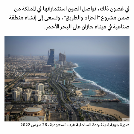
في غضون ذلك، تواصل الصين استثماراتها في المملكة من
ضمن مشروع "الحزام والطريق"، وتسعى إلى إنشاء منطقة
صناعية في ميناء جازان على البحر الأحمر.
غتي
صورة جوية لمدينة جدة الساحلية غرب السعودية، 26 مارس 2022