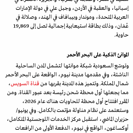
إسبانيا، والعقبة في الأردن، وجبل علي في دولة الإمارات
العربية المتحدة، وموندار وبيبافاف في الهند، وصلالة في
عُمَان، وذلك بطاقة استيعابية إجمالية تصل إلى 19,869
حاوية.
الموانئ الذكية على البحر الأحمر
وتوسّع السعودية شبكة موانئها لتشمل المدن الساحلية
الناشئة، وفي مقدمها مدينة نيوم، الواقعة على البحر الأحمر
شمال المملكة. وتتميز هذه المدينة بقربها من
قناة السويس
،
مما يجعلها أول محطة شحن رئيسة بعد عبور القناة. ومن
المقرر افتتاح أول محطة للحاويات هناك عام 2026،
وستعتمد على نظام مناولة مؤتمت بالكامل. وفي يونيو/
حزيران الماضي، استقبل مركز الخدمات اللوجستية المتكامل،
أوكساغون، الواقع في نيوم، الدفعة الأولى من الرافعات