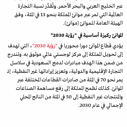
عبر الخليج العربي والبحر الأحمر. وتُقدَّر نسبة التجارة
العالمية التي تمر عبر موانئ المملكة بنحو 13 في المئة، وفق
الهيئة العامة للموانئ (موانئ).
الموانئ ركيزة أساسية في "رؤية 2030"
يؤدي قطاع الموانئ دورا محوريا في
"رؤية 2030"
، التي تهدف
إلى تحويل المملكة إلى مركز لوجستي عالمي موثوق به. وتندرج
من ضمن هذا الهدف مبادرات لدمج السعودية في سلاسل
التجارة الإقليمية والدولية، وتعزيز إيراداتها غير النفطية، إذ
يمر نحو 70 في المئة من صادرات القطاعات المختلفة عبر
الموانئ. كذلك تطمح المملكة إلى رفع مساهمة الصناعات
والمنتجات غير النفطية إلى 50 في المئة من الناتج المحلي
الإجمالي في عام 2030.