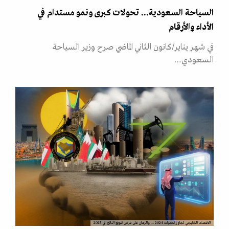
السياحة السعودية... تحولات كبرى ونمو مستدام في
الأداء والأرقام
في شهر يناير/كانون الثاني الماضي صرح وزير السياحة
السعودي…
الاقتصاد الخليجي تجاوز تحديات 2024 ... والرهان على فرص تنويع الناتج في 2025