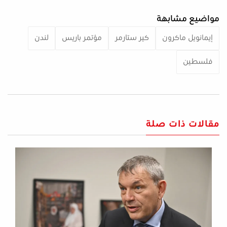
مواضيع مشابهة
إيمانويل ماكرون
كير ستارمر
مؤتمر باريس
لندن
فلسطين
مقالات ذات صلة