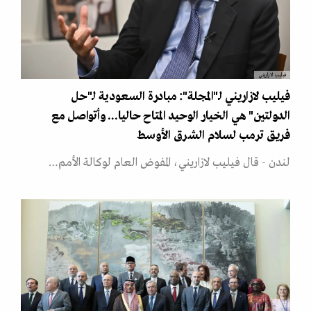
فيليب لازاريني
فيليب لازاريني لـ"المجلة": مبادرة السعودية لـ"حل
الدولتين" هي الخيار الوحيد المتاح حاليا... وأتواصل مع
فريق ترمب لسلام الشرق الأوسط
لندن - قال فيليب لازاريني، المفوض العام لوكالة الأمم…