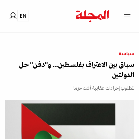
EN
سياسة
سباق بين الاعتراف بفلسطين... و"دفن" حل
الدولتين
المطلوب إجراءات عقابية أشد حزما