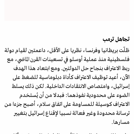
تجاهل ترمب
ظلّت بريطانيا وفرنسا، نظريا على الأقل، داعمتين لقيام دولة
فلسطينية منذ عملية أوسلو في تسعينات القرن الماضي، مع
ربط الاعتراف بنجاح حل الدولتين. ومع ابتعاد هذا الهدف
الآن، أعيد توظيف الاعتراف كأداة دبلوماسية للضغط على
إسرائيل، وامتصاص الانتقادات الداخلية. لكن ذلك يسلط
الضوء على محدودية نفوذهما: فبدلا من أن يُستخدم
الاعتراف كوسيلة للمساومة على اتفاق سلام، أصبح جزءا من
ترسانة محدودة وغير فعالة نسبيا لإقناع إسرائيل بتغيير
مسارها.