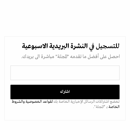
للتسجيل في
النشرة البريدية
الاسبوعية
احصل على أفضل ما تقدمه "المجلة" مباشرة الى بريدك.
تخضع اشتراكات الرسائل الإخبارية الخاصة بك
لقواعد الخصوصية
والشروط
الخاصة
بـ “المجلة".