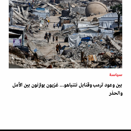
سياسة
بين وعود ترمب وقنابل نتنياهو... غزيون يوازنون بين الأمل
والحذر