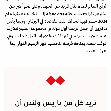
الرأي العام لعدم بذل المزيد من الجهد. وعلى نحو أكبر من
ستارمر، تراجعت سلطته بعد دعوته إلى انتخابات مبكرة عام
2024 خسر فيها تحالفه ثلث مقاعده في البرلمان. وربما يأمل
ماكرون أن جعل فرنسا أول دولة في مجموعة السبع تعترف
بفلسطين، سيسهم في تهدئة منتقدي إسرائيل داخليا، وفي
الوقت نفسه يمنحه فرصة لتجسيد دور الزعيم الدولي بما
يعزز شعبيته.
تريد كل من باريس ولندن أن