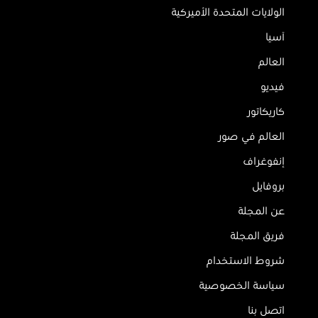
الولايات المتحدة الأميركية
آسيا
العالم
فيديو
كاريكاتور
العالم في صور
إنفوغراف
بروفايل
عن المجلة
فريق المجلة
شروط الاستخدام
سياسة الخصوصية
اتصل بنا