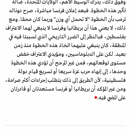
وفوق ذلك، يدرك الوسيط الأهم، الولايات المتحدة، ضآلة
تأثير هذه الخطوة. فبعد إعلان فرنسا مباشرة، صرح دونالد
ترمب بأن الخطوة "لا تحمل أي وزن" وربما كان محقا. ومع
ذلك، لا يعني هذا أن بريطانيا وفرنسا لا ينبغي لهما الاعتراف
بفلسطين، فبالنظر إلى الضرر التاريخي الذي تسببتا فيه في
المنطقة، كان ينبغي عليهما اتخاذ هذه الخطوة منذ زمن
بعيد. لكن على الدبلوماسيين، ومؤيدي الاعتراف خفض
مستوى توقعاتهم، فمن غير المرجح أن تؤدي هذه الخطوة
وحدها، إلى إنهاء حرب غزة سريعا أو تسريع قيام دولة
فلسطينية، لأن الطريق إلى ذلك يتطلب إجراءات أكثر صرامة،
ومن غير المؤكد أن بريطانيا أو فرنسا مستعدتان أو قادرتان
على المضي فيه.