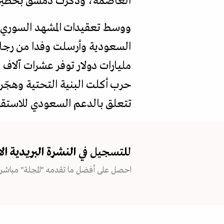
العاصمة، وذكّرت دمشق بخطين أح
ووسط تعقيدات المشهد السوري، 
السعودية وأرسلت وفدا من رجال 
مليارات دولار توفر عشرات آلاف 
حرب أكلت البنية التحتية وهجّرت
تتعلق بالدعم السعودي للاستقرار 
للتسجيل في
النشرة البريدية
ال
احصل على أفضل ما تقدمه "المجلة" مباشرة