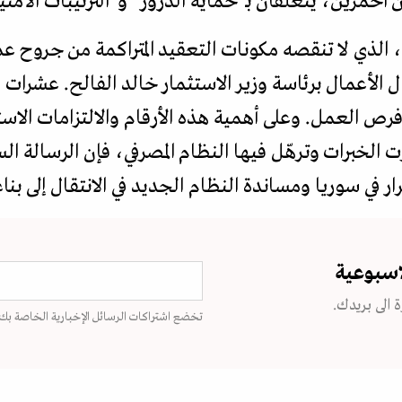
مرين، يتعلقان بـ"حماية الدروز" و"الترتيبات الأمني
الذي لا تنقصه مكونات التعقيد المتراكمة من جروح ع
الأعمال برئاسة وزير الاستثمار خالد الفالح. عشرات
فرص العمل. وعلى أهمية هذه الأرقام والالتزامات الاس
 الخبرات وترهّل فيها النظام المصرفي، فإن الرسالة ا
في سوريا ومساندة النظام الجديد في الانتقال إلى بناء 
اسبوعية
 الى بريدك.
تخضع اشتراكات الرسائل الإخبارية الخاصة بك