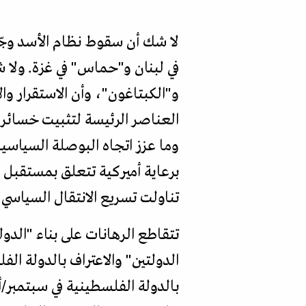
في لبنان و"حماس" في غزة. ولا 
و"الكبتاغون"، وأن الاستقرار وا
العناصر الرئيسة لتثبيت خسائر 
وما عزز اتجاه البوصلة السياسي
برعاية أميركية تتعلق بمستقبل ا
تناولت تسريع الانتقال السياسي 
تتقاطع الرهانات على بناء "الدو
بالدولة الفلسطينية في سبتمبر/أ