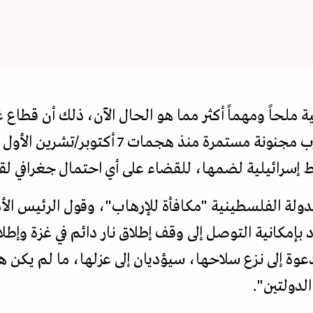
ملحاً ومهماً أكثر مما هو الحال الآن، ذلك أن قطاع 
إسرائيلية لضمها، للقضاء على أي احتمال جغرافي لقي
لدولة الفلسطينية "مكافأة للإرهاب"، وقول الرئيس الأم
د بإمكانية التوصل إلى وقف إطلاق نار دائم في غزة وإطل
عوة إلى نزع سلاحها، سيؤديان إلى عزلها، ما لم يكن 
لدولتين".