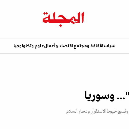
سياسة
ثقافة ومجتمع
اقتصاد وأعمال
علوم وتكنولوجيا
... وسوريا
ونسج خيوط الاستقرار ومسار السلام