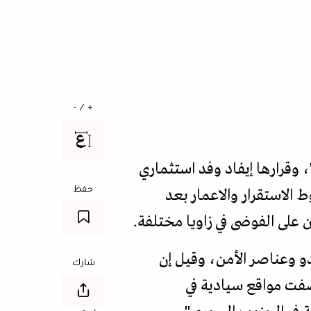
+ / -
 وقرارها إيفاد وفد استثماري
حفظ
 الاستقرار والاعمار بعد
على الفوضى في زاويا مختلفة.
و وعناصر الأمن، وقيل إن
شارك
رائيل وقصفت مواقع سيادية في