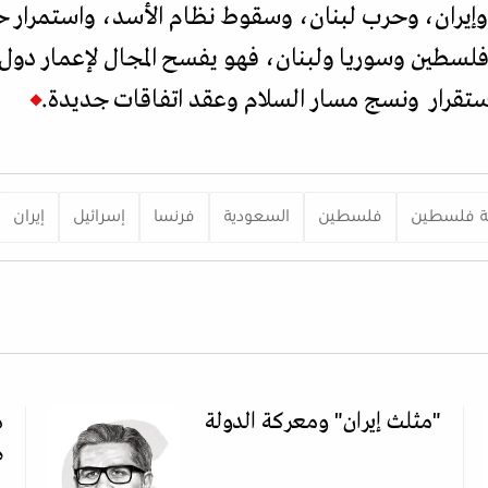
ل وإيران، وحرب لبنان، وسقوط نظام الأسد، واستمرار ح
 فلسطين وسوريا ولبنان، فهو يفسح المجال لإعمار دول
ستقرار ونسج مسار السلام وعقد اتفاقات جديدة.
ة فلسطين
فلسطين
السعودية
فرنسا
إسرائيل
إيران
"مثلث إيران" ومعركة الدولة
م
ص