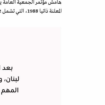
هامش مؤتمر الجمعية العامة يومي
المعلنة ذاتيا 1988، التي تشمل 142 دولة من أصل الدول الـ193 الأعضاء في الأمم المتحدة.
بعد ا
لبنان، 
المهم 