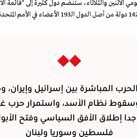
 الاثنين والثلاثاء، ستنضم دول كثيرة إلى "قائمة الا
لحرب المباشرة بين إسرائيل وإيران، و
وسقوط نظام الأسد، واستمرار حرب غز
جدا إطلاق الأفق السياسي وفتح الأبو
فلسطين وسوريا ولبنان