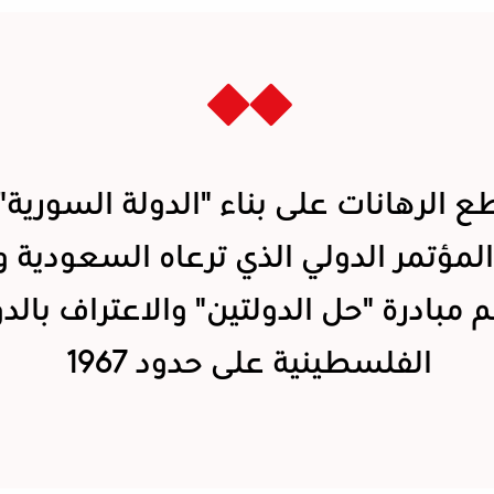
ع الرهانات على بناء "الدولة السورية"
لمؤتمر الدولي الذي ترعاه السعودية 
 مبادرة "حل الدولتين" والاعتراف بالدو
الفلسطينية على حدود 1967