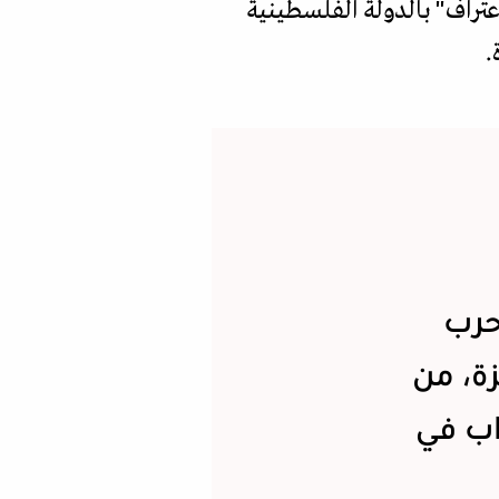
عتراف" بالدولة الفلسطينية
حرب
ة، من
اب في