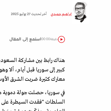
إبراهيم حميدي
آخر تحديث
27 يوليو 2025
استمع إلى المقال
دقيقة
00:00
هناك رابط بين مشاركة السعودية 
كبير إلى سوريا قبل أيام، ألا و
معارك كثيرة ضربت الشرق الأوسط
في سوريا، حصلت جولة دموية من 