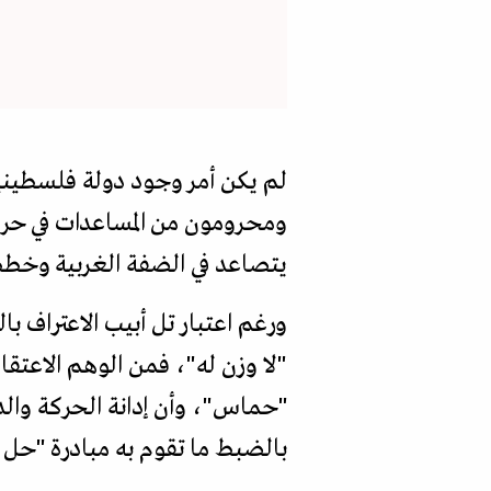
لم يكن أمر وجود دولة فلسطينية 
يتصاعد في الضفة الغربية وخطط 
ورغم اعتبار تل أبيب الاعتراف با
"لا وزن له"، فمن الوهم الاعتقا
"حماس"، وأن إدانة الحركة والد
بالضبط ما تقوم به مبادرة "حل ا