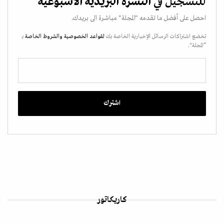
للتسجيل في
النشرة البريدية الاسبوعية
احصل على أفضل ما تقدمه "المجلة" مباشرة الى بريدك.
تخضع اشتراكات الرسائل الإخبارية الخاصة بك
لقواعد الخصوصية
والشروط الخاصة
بـ
“المجلة".
كاريكاتور