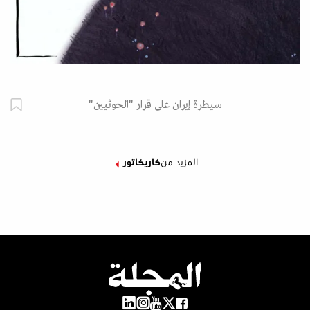
سيطرة إيران على قرار "الحوثيين"
المزيد من
كاريكاتور