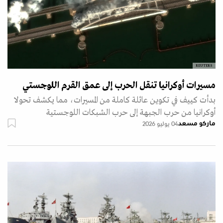
REUTERS
مسيرات أوكرانيا تنقل الحرب إلى عمق القرم اللوجستي
بدأت كييف في تكوين عائلة كاملة من المسيرات، مما يكشف تحولا
أوكرانيا من حرب الجبهة إلى حرب الشبكات اللوجستية
ماركو مسعد
04 يوليو 2026