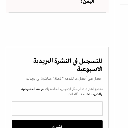
اليمن؟
للتسجيل في
النشرة البريدية
الاسبوعية
احصل على أفضل ما تقدمه "المجلة" مباشرة الى بريدك.
تخضع اشتراكات الرسائل الإخبارية الخاصة بك
لقواعد الخصوصية
والشروط الخاصة
بـ “المجلة".