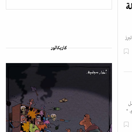
ة
برز
كاريكاتور
ل
 *