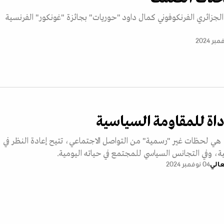
 الجزائري الفرنكوفوني كمال داود "حوريات" بجائزة "غونكور" الفرنسية
اة للمقاومة السياسية
 هي لحظات غير "رسمية" من التواصل الاجتماعي، تتيح إعادة النظر في
عية، وفي التجانس السياسي للمجتمع في حياته اليومية.
عالي
04 نوفمبر 2024