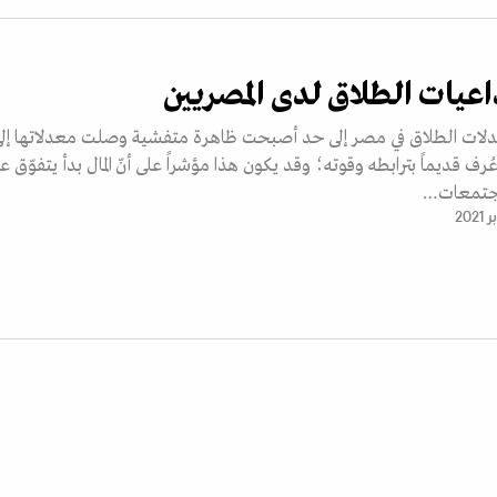
عيات الطلاق لدى المصريين
عدلات الطلاق في مصر إلى حد أصبحت ظاهرة متفشية وصلت معدلاتها إل
رف قديماً بترابطه وقوته؛ وقد يكون هذا مؤشراً على أنّ المال بدأ يتفوّق ع
لمجتمعات…