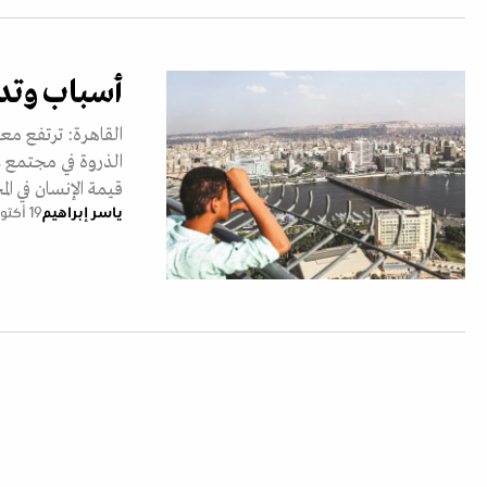
أسباب وتدا
القاهرة: ترتفع م
الذروة في مجتمع عُ
قيمة الإنسان في ا
ياسر إبراهيم
19 أكتوبر 2021