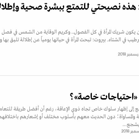
 هذه نصيحتي للتمتع ببشرة صحية وإطلال
ن يكون شريك المرأة في كل الفصول.. وكريم الوقاية من الشمس في فصل
يب في الشتاء. بيروت: تبحث المرأة في حياتها يومياً عن إطلالة تليق بها وت
 «احتياجات خاصة»؟
تمع إلى إظهار سلوك خاص تجاه ذوي الإعاقة، رغم أن أفضل طريقة للتعام
والمساواة؛ دون الحديث معهم بأسلوب مختلف أو إشعارهم باختلافهم.
 يشجع…