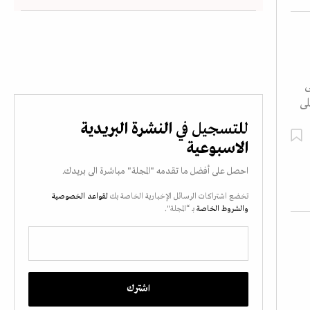
ى
لى
للتسجيل في
النشرة البريدية
الاسبوعية
احصل على أفضل ما تقدمه "المجلة" مباشرة الى بريدك.
تخضع اشتراكات الرسائل الإخبارية الخاصة بك
لقواعد الخصوصية
والشروط الخاصة
بـ “المجلة".