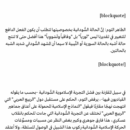
[blockquote]
الطاهر التوم: إنَّ الحالة السُّودانية بخصوصيتها تتطلب أن يكون الفعل الدافع
للتغيير في تقديرنا ليس "ثورياً" بل "وفاقياً وتَسْووِياً" هذا أفضل حتى لا تنتج
حالة أشبه بالحالة السورية أو اللّيبية لا سيما أن المشهد السُّوداني شديد الشبه
بالحالتين.
[/blockquote]
في سبيل المقارنة بين فشل التجربة الإسلاموية السُّودانية –بحسب ما يقوله
القياديون فيها-، يرفض التوم، الحكم على مستقبل دول "الربيع العربي" التي
انتهجت نهجًا مقاربًا فيقول "النماذج الإسلامية المحمولة على أعناق جماهير
"الربيع العربي" تختلف عن التجربة السُّودانية التي جاءت للحكم بانقلاب
عسكري، هذا فارق جوهري وكبير بغض النظر عن مسببات ومسوِّغات
الحركة الإسلامية السُّودانية ركوب هذا السّبيل في الوصول للسلطة، ولا أعتقد