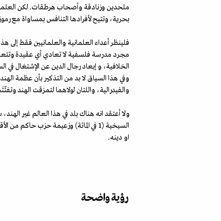
ملحدين وزنادقة وأصحاب هرطقات. لكن العلمانية 
بحرية، وتتيح لأفرادها التنافس بمساواة مع رموز ال
فلينظر أعداء العلمانية والعلمانيين فقط إلى هذا 
مجرد مدرسة فلسفية لا تعادي أي عقيدة وتتعامل 
الخلافية، و إبعاد رجال الدين عن الإشتغال في ا
وفي هذا السياق لا بد من التذكير بأن عظمة الهند
والفيدرالية، واللتان لولاهما لتمزقت الهند وتفتّتَت
او دينه.
رؤية واضحة