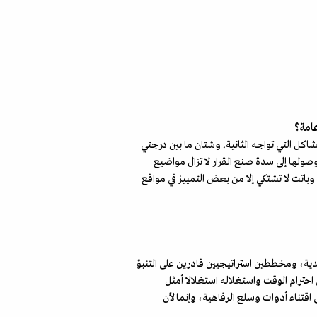
عامة؟
مشاكل التي تواجه الثانية. وشتان ما بين درجتي
ولها إلى سدة صنع القرار لا تزال مواضيع
وباتت لا تشتكي إلا من بعض التمييز في مواقع
دية، ومخططين استراتيجيين قادرين على التنبؤ
حترام الوقت واستغلاله استغلالا أمثل
تناء أدوات وسلع الرفاهية، وإنما لأن