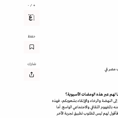
+ / -
حفظ
شارك
ب مصر في
ها لهم عبر هذه الومضات الآسيوية؟
إلى النهضة والرخاء والإرتقاء بشعوبكم، فهذه
بالمفهوم الثقافي والاجتماعي الواسع. أما
فأقول لهم ليس المطلوب تطبيق تجربة الآخر