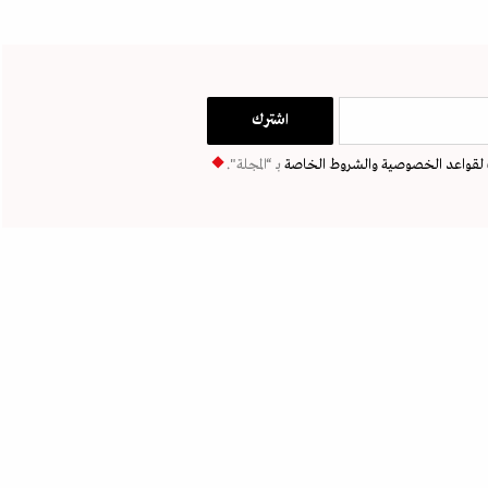
لقواعد الخصوصية
والشروط الخاصة
بـ “المجلة".