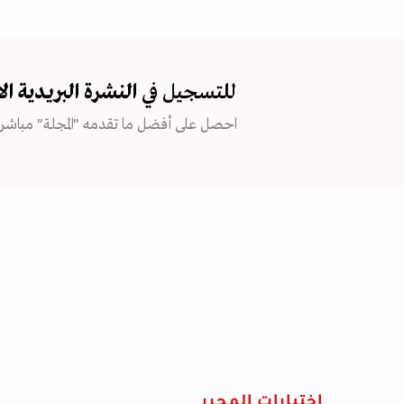
للتسجيل في
النشرة البريدية
ال
احصل على أفضل ما تقدمه "المجلة" مباشرة
اختيارات المحرر