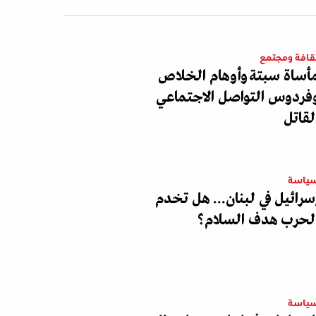
قافة ومجتمع
أساة سبتة وأوهام الخلاص
فردوس التواصل الاجتماعي
لقاتل
ياسة
سرائيل في لبنان... هل تخدم
لحرب هدف السلام؟
ياسة