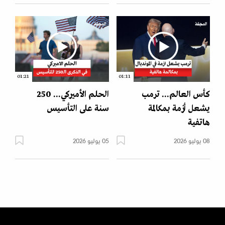
01:21
01:11
كأس العالم... ترمب
الحلم الأميركي... 250
يشعل أزمة بمكالمة
سنة على التأسيس
هاتفية
08 يوليو 2026
05 يوليو 2026