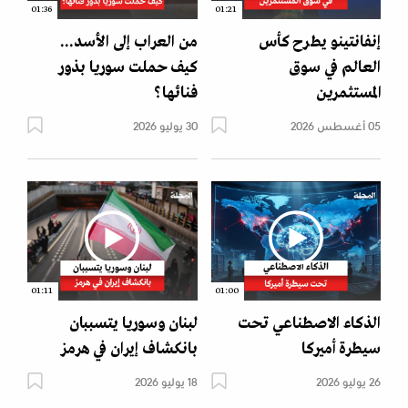
01:36
01:21
إنفانتينو يطرح كأس
من العراب إلى الأسد...
العالم في سوق
كيف حملت سوريا بذور
المستثمرين
فنائها؟
05 أغسطس 2026
30 يوليو 2026
01:11
01:00
الذكاء الاصطناعي تحت
لبنان وسوريا يتسببان
سيطرة أميركا
بانكشاف إيران في هرمز
26 يوليو 2026
18 يوليو 2026