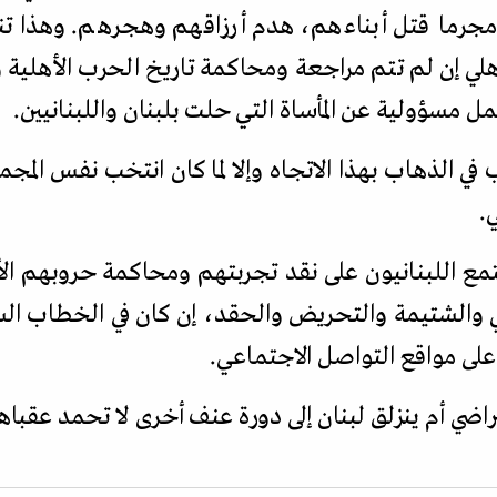
مجرما قتل أبناءهم، هدم أرزاقهم وهجرهم. وهذا تن
هلي إن لم تتم مراجعة ومحاكمة تاريخ الحرب الأهلية وا
مل مسؤولية عن المأساة التي حلت بلبنان واللبنانيين.
ب في الذهاب بهذا الاتجاه وإلا لما كان انتخب نفس المج
.
 اللبنانيون على نقد تجربتهم ومحاكمة حروبهم الأه
 والشتيمة والتحريض والحقد، إن كان في الخطاب الس
لى مواقع التواصل الاجتماعي.
راضي أم ينزلق لبنان إلى دورة عنف أخرى لا تحمد عقباه