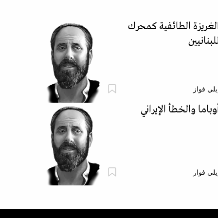
لغريزة الطائفية كمحرك
لبنانيين
يلي فواز
وباما والخطأ الإيراني
يلي فواز