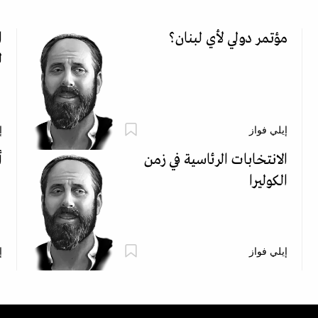
مؤتمر دولي لأي لبنان؟
ا
ل
إيلي فواز
إ
الانتخابات الرئاسية في زمن
أ
الكوليرا
إيلي فواز
إ