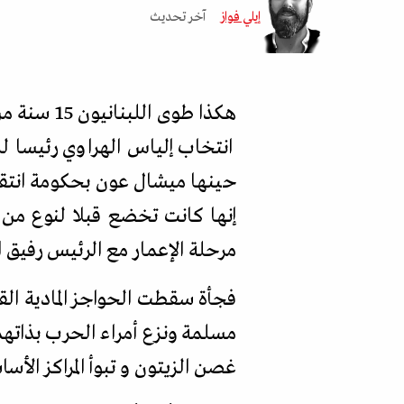
إيلي فواز
آخر تحديث
هكذا طوى 
انتخاب إلياس الهراوي رئيسا لل
حينها ميشال عون بحكومة انتقال
إنها كانت تخضع قبلا لنوع من 
مرحلة الإعمار مع الرئيس رفيق ا
فجأة سقطت الحواجز المادية الق
مسلمة ونزع أمراء الحرب بذاته
غصن الزيتون و تبوأ المراكز الأساس