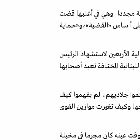
ية مجددا- وهي في أغلبها قضت
على أساس
«
القضية
»،
و
«
حماية
الية الأربعين لاستشهاد الرئيس
لبنانية المختلفة تعيد أصحابها
كموا جلاديهم، لم يفهموا كيف
ها وكيف تغيرت موازين القوى
وقت عينه كان مجرما في مخيلة