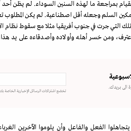
قيام بمراجعة ما لهذه السنين السوداء. لم يظن أحد 
كين السلم وجعله أقل اصطناعية. لم يكن المطلوب تعل
تلك التي جرت في جنوب أفريقيا مثلا مع سقوط نظام ال
رف، ومن خسر أهله وأولاده وأصدقاءه على يد هذا ا
اسبوعية
 الى بريدك.
تخضع اشتراكات الرسائل الإخبارية الخاصة بك
 يتجاهلوا الفعل والفاعل وأن يلوموا الآخرين الغرب