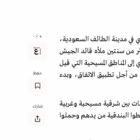
+ / -
ل دستوري في مدينة الطائف السعودية،
كثر من سنتين ملأه قائد الجيش
ى المناطق المسيحية التي قيل
من أجل تطبيق الاتفاق، وبدء
حفظ
يات بين شرقية مسيحية وغربية
شارك
وا البندقية من يدهم وحملوا