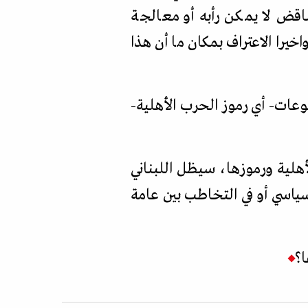
اقض لا يمكن رأبه أو معالجة
خيرا الاعتراف بمكان ما أن هذا
موعات- أي رموز الحرب الأهلية-
لية ورموزها، سيظل اللبناني
ياسي أو في التخاطب بين عامة
ا؟