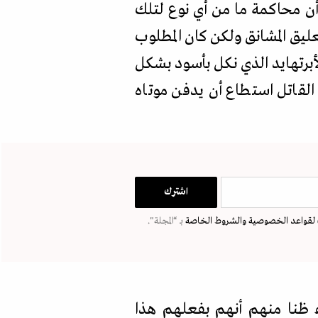
أن محاكمة ما من أي نوع لتلك
يق المشانق ولكن كان المطلوب
أبرتهايد الذي نكل بأسود بشكل
لقاتل استطاع أن يدفن موتاه
لقواعد الخصوصية
والشروط الخاصة
بـ “المجلة".
اء ظنا منهم أنهم بفعلهم هذا