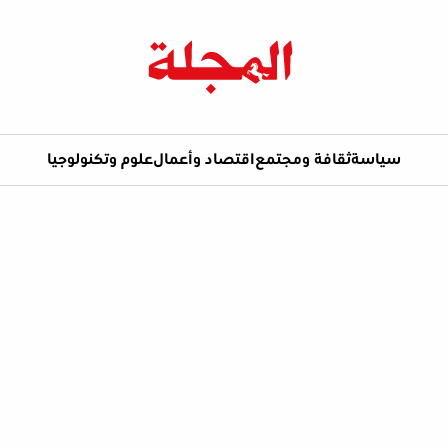
سياسة
ثقافة ومجتمع
اقتصاد وأعمال
علوم وتكنولوجيا