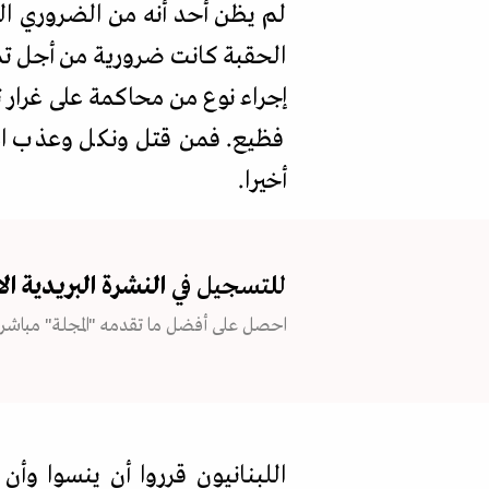
لم يظن أحد أنه من الضروري ال
الحقبة كانت ضرورية من أجل تم
إجراء نوع من محاكمة على غرار 
فظيع. فمن قتل ونكل وعذب اعت
أخيرا.
للتسجيل في
النشرة البريدية
ال
احصل على أفضل ما تقدمه "المجلة" مباشرة
اللبنانيون قرروا أن ينسوا وأن