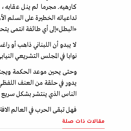
كارهيه. مجرما لم ينل عقابه، 
تداعياته الخطيرة على السلم الأ
«
البطل
»
إلى أي طائفة انتمى يتح
لا يبدو أن اللبناني ذاهب أو راغ
نوابا في المجلس التشريعي النيابي
وحتى يحين موعد الحكمة ويجتمع
يدور في حلقة من العنف اللفظي
الناس الذي ينتشر بشكل سريع ع
فهل تبقى الحرب في العالم الافت
مقالات ذات صلة