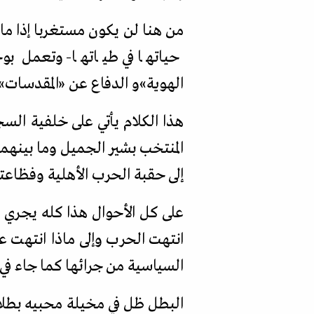
من هنا لن يكون مستغربا إذا م
حياتها في طياتها- وتعمل بو
الهوية
»
و الدفاع عن
«
المقدسات
»
هذا الكلام يأتي على خلفية السج
المنتخب بشير الجميل وما بينهما 
إلى حقبة الحرب الأهلية وفظاعته
على كل الأحوال هذا كله يجري ا
انتهت الحرب وإلى ماذا انتهت 
السياسية من جرائها كما جاء في
البطل ظل في مخيلة محبيه بطلا-