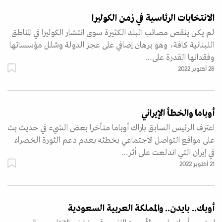
الانتخابات الرئاسية في زمن الكوليرا
لم يكن ينقص مصائب البلد الكثيرة سوى انتشار الكوليرا في المناطق
اللبنانية كافة، وهو برهان إضافي على عجز الدولة وشلل مؤسساتها
وفقدانها القدرة على…
28 أكتوبر 2022
أوباما والخطأ الإيراني
اعترف الرئيس السابق باراك أوباما متأخرا بعض الشيء في حديث بث
على مواقع التواصل الاجتماعي بخطئه بعدم دعم الثورة الخضراء
في إيران التي اندلعت على أثر…
21 أكتوبر 2022
أوبك.. بايدن.. والمملكة العربية السعودية