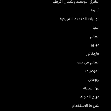
الشرق الأوسط وشمال أفريقيا
أوروبا
الولايات المتحدة الأميركية
آسيا
العالم
فيديو
كاريكاتور
العالم في صور
إنفوغراف
بروفايل
عن المجلة
فريق المجلة
شروط الاستخدام