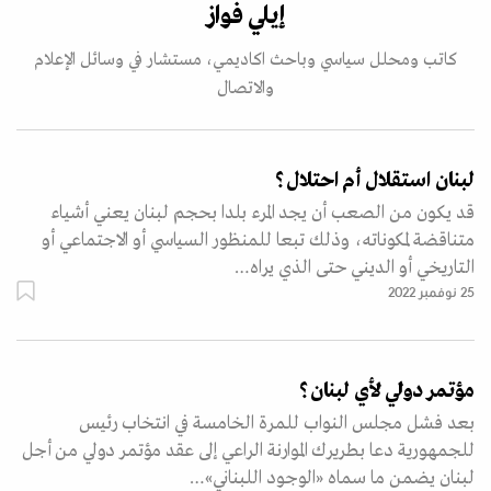
إيلي فواز
كاتب ومحلل سياسي وباحث اكاديمي، مستشار في وسائل الإعلام
والاتصال
لبنان استقلال أم احتلال؟
قد يكون من الصعب أن يجد المرء بلدا بحجم لبنان يعني أشياء
متناقضة لمكوناته، وذلك تبعا للمنظور السياسي أو الاجتماعي أو
التاريخي أو الديني حتى الذي يراه…
25 نوفمبر 2022
مؤتمر دولي لأي لبنان؟
بعد فشل مجلس النواب للمرة الخامسة في انتخاب رئيس
للجمهورية دعا بطريرك الموارنة الراعي إلى عقد مؤتمر دولي من أجل
لبنان يضمن ما سماه «الوجود اللبناني»…