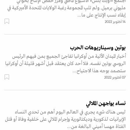
اجتمع «أوبك بلس» الأسبوع الماضي وقرر خفض الإنتاج بحوالي
مليوني برميل. ولم تلبِ المجموعة رغبة الولايات المتحدة الأميركية في
إبقاء نسب الإنتاج على ما…
14 أكتوبر 2022
بوتين وسيناريوهات الحرب
أخبار الميدان الآتية من أوكرانيا تفاجئ الجميع بمن فيهم الرئيس
الروسي بوتين نفسه. فلا أحد كان يعتقد قبل أشهر قليلة أن أوكرانيا
ستصمد بوجه هذا الاجتياح…
07 أكتوبر 2022
نساء يواجهن الملالي
ليس هناك شيء يجري في العالم اليوم أهم من تحدي النساء
الإيرانيات لذكورية وديكتاتورية وإجرام الملالي على خلفية وفاة أو قتل
الفتاة مهسا أميني البالغة من…