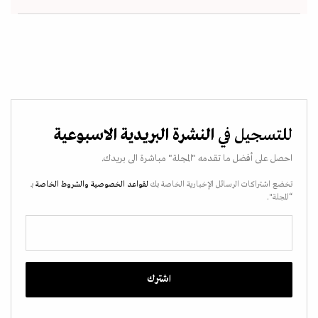
للتسجيل في
النشرة البريدية الاسبوعية
احصل على أفضل ما تقدمه "المجلة" مباشرة الى بريدك.
تخضع اشتراكات الرسائل الإخبارية الخاصة بك
لقواعد الخصوصية
والشروط الخاصة
بـ
“المجلة".