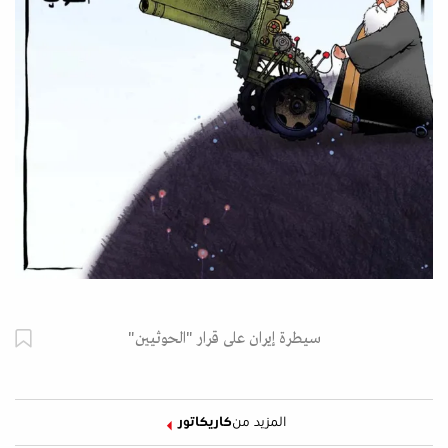
سيطرة إيران على قرار "الحوثيين"
المزيد من
كاريكاتور