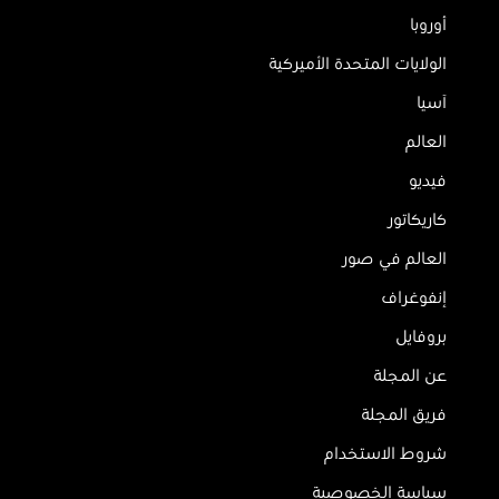
أوروبا
الولايات المتحدة الأميركية
آسيا
العالم
فيديو
كاريكاتور
العالم في صور
إنفوغراف
بروفايل
عن المجلة
فريق المجلة
شروط الاستخدام
سياسة الخصوصية