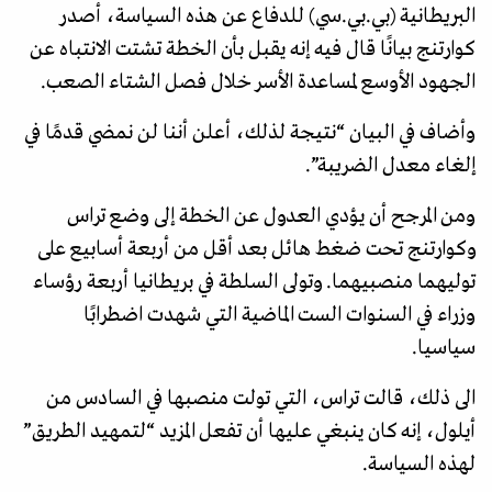
البريطانية (بي.بي.سي) للدفاع عن هذه السياسة، أصدر
كوارتنج بيانًا قال فيه إنه يقبل بأن الخطة تشتت الانتباه عن
الجهود الأوسع لمساعدة الأسر خلال فصل الشتاء الصعب.
وأضاف في البيان “نتيجة لذلك، أعلن أننا لن نمضي قدمًا في
إلغاء معدل الضريبة”.
ومن المرجح أن يؤدي العدول عن الخطة إلى وضع تراس
وكوارتنج تحت ضغط هائل بعد أقل من أربعة أسابيع على
توليهما منصبيهما. وتولى السلطة في بريطانيا أربعة رؤساء
وزراء في السنوات الست الماضية التي شهدت اضطرابًا
سياسيا.
الى ذلك، قالت تراس، التي تولت منصبها في السادس من
أيلول، إنه كان ينبغي عليها أن تفعل المزيد “لتمهيد الطريق”
لهذه السياسة.