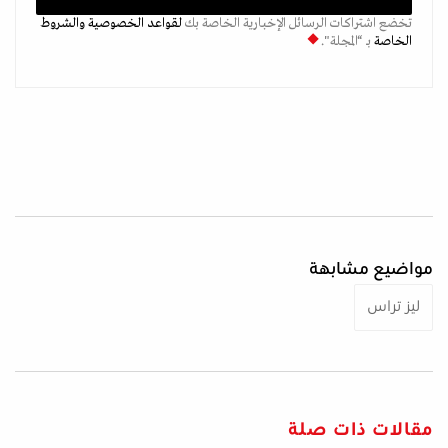
تخضع اشتراكات الرسائل الإخبارية الخاصة بك
لقواعد الخصوصية
والشروط
الخاصة
بـ “المجلة".
مواضيع مشابهة
ليز تراس
مقالات ذات صلة