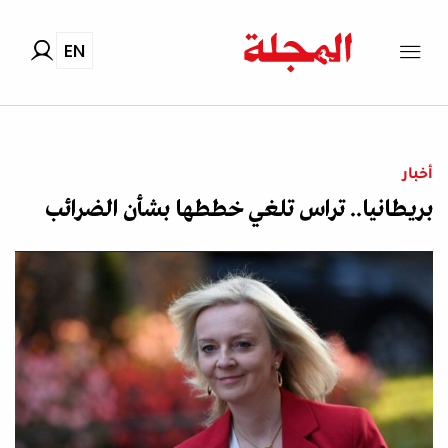
EN
أخبار
بريطانيا.. تراس تلغي خططها بشأن الضرائب