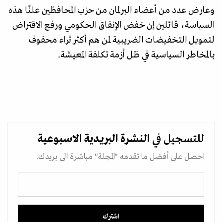
وعارض عدد من أعضاء البرلمان من حزب المحافظين علنًا ​​هذه
السياسة، قائلين إن خفض الإنفاق الحكومي ورفع الاقتراض
لتمويل التخفيضات الضريبية لمن هم أكثر ثراء محفوف
بالمخاطر السياسية في ظل أزمة تكلفة المعيشة.
للتسجيل في
النشرة البريدية
الاسبوعية
احصل على أفضل ما تقدمه "المجلة" مباشرة الى بريدك.