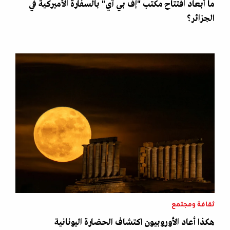
ما أبعاد افتتاح مكتب "إف بي آي" بالسفارة الأميركية في
الجزائر؟
ثقافة ومجتمع
هكذا أعاد الأوروبيون اكتشاف الحضارة اليونانية