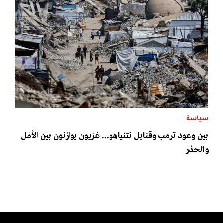
سياسة
بين وعود ترمب وقنابل نتنياهو... غزيون يوازنون بين الأمل
والحذر