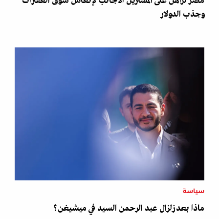
مصر تراهن على المشترين الأجانب لإنعاش سوق العقارات
وجذب الدولار
سياسة
ماذا بعد زلزال عبد الرحمن السيد في ميشيغن؟