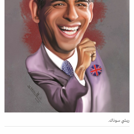
ريشي سوناك.