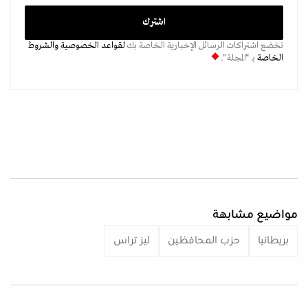
تخضع اشتراكات الرسائل الإخبارية الخاصة بك
لقواعد الخصوصية
والشروط
الخاصة
بـ “المجلة".
مواضيع مشابهة
بريطانيا
حزب المحافظين
ليز تراس