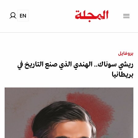
EN
بروفايل
ريشي سوناك.. الهندي الذي صنع التاريخ في
بريطانيا