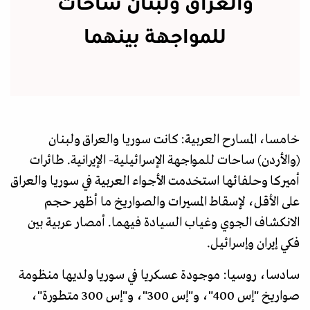
والعراق ولبنان ساحات
للمواجهة بينهما
خامسا، المسارح العربية: كانت سوريا والعراق ولبنان
(والأردن) ساحات للمواجهة الإسرائيلية- الإيرانية. طائرات
أميركا وحلفائها استخدمت الأجواء العربية في سوريا والعراق
على الأقل، لإسقاط المسيرات والصواريخ ما أظهر حجم
الانكشاف الجوي وغياب السيادة فيهما. أمصار عربية بين
فكي إيران وإسرائيل.
سادسا، روسيا: موجودة عسكريا في سوريا ولديها منظومة
صواريخ "إس 400"، و"إس 300"، و"إس 300 متطورة"،