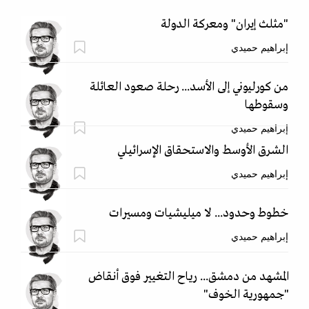
"مثلث إيران" ومعركة الدولة
إبراهيم حميدي
من كورليوني إلى الأسد... رحلة صعود العائلة
وسقوطها
إبراهيم حميدي
الشرق الأوسط والاستحقاق الإسرائيلي
إبراهيم حميدي
خطوط وحدود... لا ميليشيات ومسيرات
إبراهيم حميدي
المشهد من دمشق... رياح التغيير فوق أنقاض
"جمهورية الخوف"