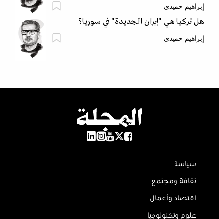
إبراهيم حميدي
هل تركيا هي "إيران الجديدة" في سوريا؟
إبراهيم حميدي
سياسة
ثقافة ومجتمع
اقتصاد وأعمال
علوم وتكنولوجيا