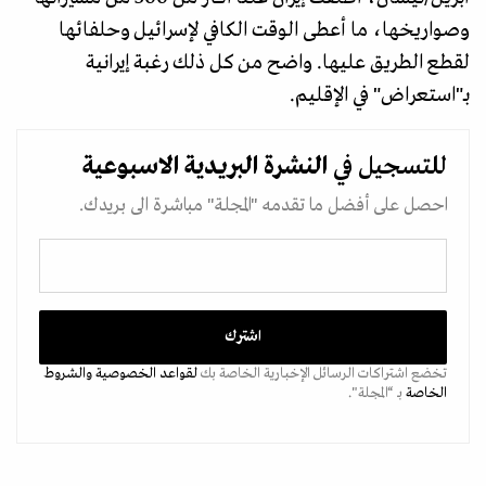
وصواريخها، ما أعطى الوقت الكافي لإسرائيل وحلفائها
لقطع الطريق عليها. واضح من كل ذلك رغبة إيرانية
بـ"استعراض" في الإقليم.
للتسجيل في
النشرة البريدية
الاسبوعية
احصل على أفضل ما تقدمه "المجلة" مباشرة الى بريدك.
تخضع اشتراكات الرسائل الإخبارية الخاصة بك
لقواعد الخصوصية
والشروط
الخاصة
بـ “المجلة".