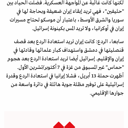
لكنها كانت غائبة عن المواجهة العسكرية. فضلت الحياد بين
"حليفين"، فهي تريد إبقاء إيران ضعيفة وبحاجة لها في
سوريا والشرق الأوسط، باعتبار أن موسكو تحتاج مسيرات
إيران في أوكرانيا، ولا تريد المس بكينونة إسرائيل.
سابعا، الردع: كانت إيران تريد استعادة الردع بعد قصف
قنصليتها في دمشق واستهداف كبار علمائها وقادتها في
إيران والإقليم. إسرائيل أيضا تريد استعادة الردع بعد هجوم
"حماس" غير المسبوق من غزة في 7 أكتوبر/تشرين الأول.
أظهرت حملة 13 أبريل، فشلا إيرانيا في استعادة الردع وقدرة
إسرائيلية على توفير مظلة جوية هائلة في دائرة واسعة من
جوارها الإقليمي.