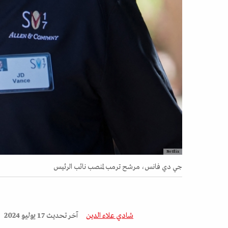
Netflix
جي دي فانس، مرشح ترمب لمنصب نائب الرئيس
شادي علاء الدين
آخر تحديث
17 يوليو 2024