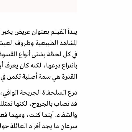
يبدأ الفيلم بعنوان عريض يخبر 
المشاهد الطبيعية وظروف العيش
في كل لحظة بشتى أنواع القسوة 
بانتزاع درعها، لكنه كان يعرف أ
القدرة هي سمة أصلية تكمن في ا
درع السلحفاة الجريحة الواقي، 
قد تصاب بالجروح، لكنها تمتلك 
والشفاء. أينما كنت، ومهما ف
سرعان ما يجد أفراد العائلة حو