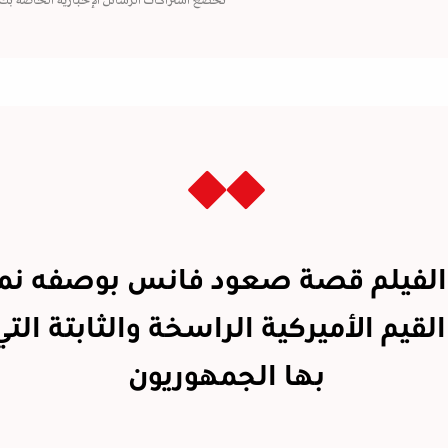
تخضع اشتراكات الرسائل الإخبارية الخاصة بك
الفيلم قصة صعود فانس بوصفه نم
لقيم الأميركية الراسخة والثابتة الت
بها الجمهوريون