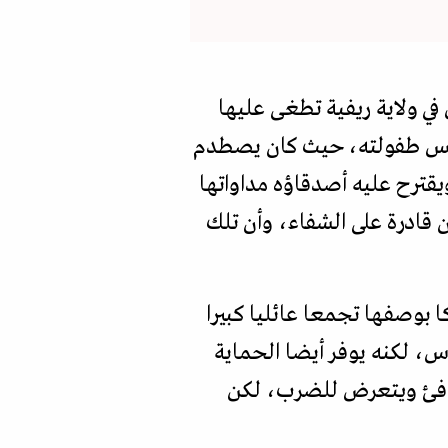
في ولاية ريفية تطغى عليها
رئيس طفولته، حيث كان يصطدم
يقترح عليه أصدقاؤه مداواتها
 قادرة على الشفاء، وأن تلك
 بوصفها تجمعا عائليا كبيرا
س، لكنه يوفر أيضا الحماية
كافئ ويتعرض للضرب، لكن