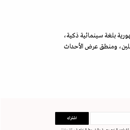
هورية بلغة سينمائية ذكية،
مثلين، ومنطق عرض الأحداث