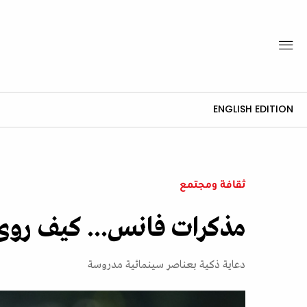
ENGLISH EDITION
ثقافة ومجتمع
مذكرات فانس... كيف روى 
دعاية ذكية بعناصر سينمائية مدروسة