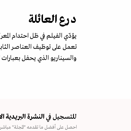
درع العائلة
يؤدّي الفيلم في ظل احتدام المع
تعمل على توظيف العناصر الثابت
والسيناريو الذي يحفل بعبارات
للتسجيل في
النشرة البريدية
ال
احصل على أفضل ما تقدمه "المجلة" مباشرة