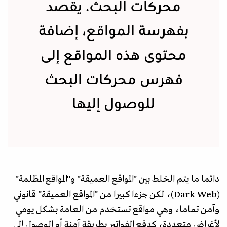
محركات البحث. يقصد
بفهرسة المواقع، إضافة
محتوى هذه المواقع إلى
فهرس محركات البحث
للوصول إليها
دائما ما يتم الخلط بين "المواقع العميقة" و"المواقع المظلمة"
(Dark Web)، لكن جزءا كبيرا من "المواقع العميقة" قانوني
وآمن تماما، وهي مواقع تستخدم من العامة بشكل يومي
لأغراض متعددة، كدفع الفواتير بطريقة آمنة أو الوصول إلى