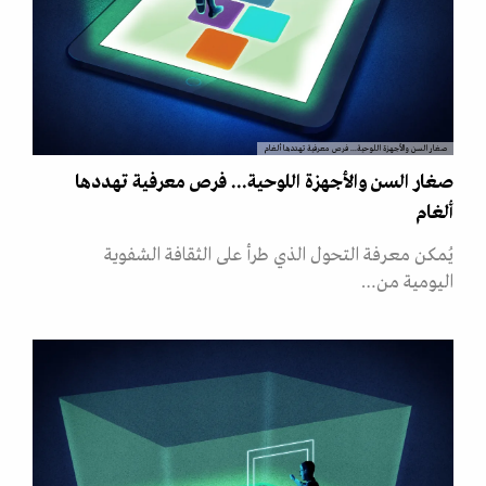
صغار السن والأجهزة اللوحية... فرص معرفية تهددها ألغام
صغار السن والأجهزة اللوحية... فرص معرفية تهددها
ألغام
يُمكن معرفة التحول الذي طرأ على الثقافة الشفوية
اليومية من…