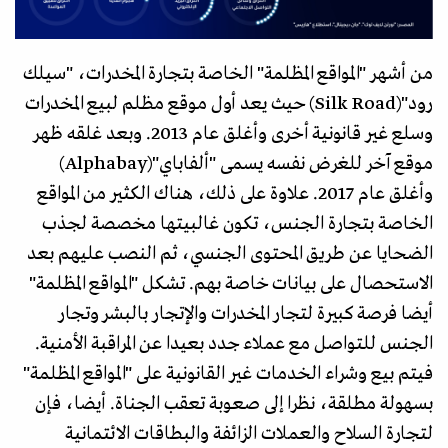
من أشهر "المواقع المظلمة" الخاصة بتجارة المخدرات، "سيلك
رود"(Silk Road) حيث يعد أول موقع مظلم لبيع المخدرات
وسلع غير قانونية أخرى وأغلق عام 2013. وبعد غلقه ظهر
موقع آخر للغرض نفسه يسمى "ألفاباي"(Alphabay)
وأغلق عام 2017. علاوة على ذلك، هناك الكثير من المواقع
الخاصة بتجارة الجنس، تكون غالبيتها مخصصة لجذب
الضحايا عن طريق المحتوى الجنسي، ثم النصب عليهم بعد
الاستحصال على بيانات خاصة بهم. تشكل "المواقع المظلمة"
أيضا فرصة كبيرة لتجار المخدرات والإتجار بالبشر وتجار
الجنس للتواصل مع عملاء جدد بعيدا عن المراقبة الأمنية.
فيتم بيع وشراء الخدمات غير القانونية على "المواقع المظلمة"
بسهولة مطلقة، نظرا إلى صعوبة تعقب الجناة. أيضا، فإن
لتجارة السلاح والعملات الزائفة والبطاقات الائتمانية