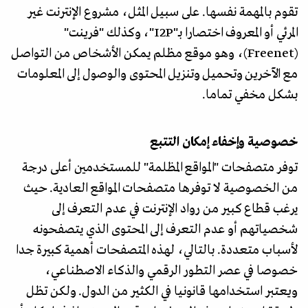
تقوم بالمهمة نفسها. على سبيل المثل، مشروع الإنترنت غير
المرئي أو المعروف اختصارا بـ"I2P"، وكذلك "فرينت"
(Freenet)، وهو موقع مظلم يمكن الأشخاص من التواصل
مع الآخرين وتحميل وتنزيل المحتوى والوصول إلى المعلومات
بشكل مخفي تماما.
خصوصية وإخفاء إمكان التتبع
توفر متصفحات "المواقع المظلمة" للمستخدمين أعلى درجة
من الخصوصية لا توفرها متصفحات المواقع العادية. حيث
يرغب قطاع كبير من رواد الإنترنت في عدم التعرف إلى
شخصياتهم أو عدم التعرف إلى المحتوى الذي يتصفحونه
لأسباب متعددة. بالتالي، لهذه المتصفحات أهمية كبيرة جدا
خصوصا في عصر التطور الرقمي والذكاء الاصطناعي،
ويعتبر استخدامها قانونيا في الكثير من الدول. ولكن تظل