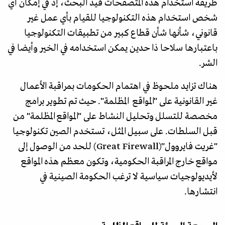
طريقة استخدام هذه المتصفحات قيد البحث، إذ في إمكان أي
شخص استخدام هذه التكنولوجيا للقيام بأي عمل غير
قانوني، شأنها شأن قطاع كبير من تطبيقات التكنولوجيا
باعتبارها سلاحا ذا حدين يمكن استخدامه في الخير وأيضا في
الشر.
هناك تزايد ملحوظ في اهتمام الحكومات بمراقبة الأعمال
غير القانونية على "المواقع المظلمة". حيث تم تطوير برامج
مخصصة للتسلل وتحليل النشاط على "المواقع المظلمة" من
قبل السلطات. على سبيل المثل، تستخدم الصين تكنولوجيا
"غريت فايروول"(Great Firewall) للحد من الوصول إلى
مواقع خارج المراقبة الحكومية، وتكون معظم هذه المواقع
لأيديولوجيات سياسية لا ترغب الحكومة الصينية في
انتشارها.