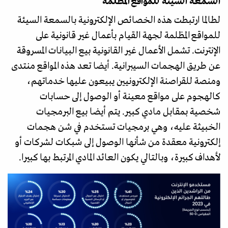
السمعة السيئة للمواقع المظلمة
لطالما ارتبطت هذه الخصائص الإلكترونية بالسمعة السيئة
للمواقع المظلمة لجهة القيام بأعمال غير قانونية على
الإنترنت. تشمل الأعمال غير القانونية بيع البيانات المسروقة
عن طريق الهجمات السيبرانية. أيضا تعد هذه المواقع منتدى
ومنصة للقراصنة الإلكترونيين يبيعون عليها خدماتهم،
كالهجوم على مواقع معينة أو الوصول إلى حسابات
شخصية بمقابل مادي كبير. يتم أيضا بيع البرمجيات
الخبيثة عليه، وهي برمجيات تستخدم في شن هجمات
إلكترونية معقدة من شأنها الوصول إلى شبكات لشركات أو
لأهداف كبيرة، وبالتالي يكون العائد المادي المرتبط بها كبيرا.