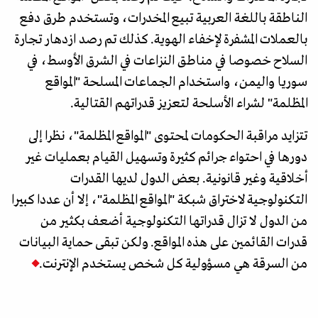
الناطقة باللغة العربية تبيع المخدرات، وتستخدم طرق دفع
بالعملات المشفرة لإخفاء الهوية. كذلك تم رصد ازدهار تجارة
السلاح خصوصا في مناطق النزاعات في الشرق الأوسط، في
سوريا واليمن، واستخدام الجماعات المسلحة "المواقع
المظلمة" لشراء الأسلحة لتعزيز قدراتهم القتالية.
تتزايد مراقبة الحكومات لمحتوى "المواقع المظلمة"، نظرا إلى
دورها في احتواء جرائم كثيرة وتسهيل القيام بعمليات غير
أخلاقية وغير قانونية. بعض الدول لديها القدرات
التكنولوجية لاختراق شبكة "المواقع المظلمة"، إلا أن عددا كبيرا
من الدول لا تزال قدراتها التكنولوجية أضعف بكثير من
قدرات القائمين على هذه المواقع. ولكن تبقى حماية البيانات
من السرقة هي مسؤولية كل شخص يستخدم الإنترنت.