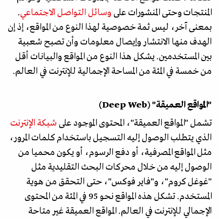
المنتجات وحتى المنشورات على
وسائل التواصل الاجتماعي
.
بمعنى آخر، ليس ثمة خصوصية لهذا النوع من المواقع، إذ إن
الهدف منها الانتشار وإيصال معلومات وأن تصبح شعبية
بين المستخدمين. يشكل هذا النوع من المواقع والبيانات أقل
من خمسة في المئة من المساحة الإجمالية للإنترنت في العالم.
"المواقع العميقة" (Deep Web)
تشمل "المواقع العميقة"، المحتوى الموجود على
شبكة الإنترنت
الذي يتطلب الوصول إليه التسجيل باستخدام كلمات المرور،
مثل المواقع المصرفية، أو دفع الرسوم، أو يكون محميا من
الوصول إليه من خلال محركات البحث التقليدية مثل
"غوغل كروم"، و"فاير فوكس"، حتى التحقق من هوية
المستخدم. تشكل هذه المواقع نحو 95 في المئة من المحتوى
الإجمالي للإنترنت في العالم. المواقع العميقة غير متاحة