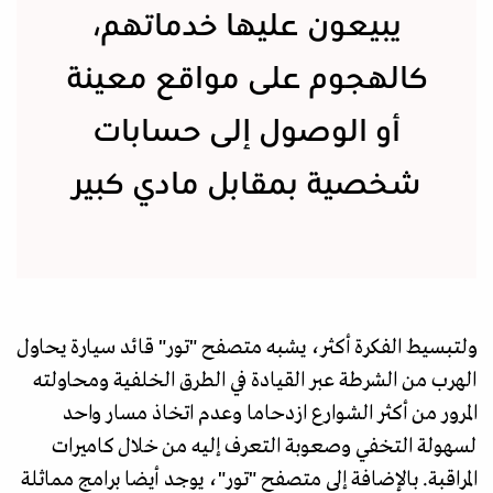
يبيعون عليها خدماتهم،
كالهجوم على مواقع معينة
أو الوصول إلى حسابات
شخصية بمقابل مادي كبير
ولتبسيط الفكرة أكثر، يشبه متصفح "تور" قائد سيارة يحاول
الهرب من الشرطة عبر القيادة في الطرق الخلفية ومحاولته
المرور من أكثر الشوارع ازدحاما وعدم اتخاذ مسار واحد
لسهولة التخفي وصعوبة التعرف إليه من خلال كاميرات
المراقبة. بالإضافة إلى متصفح "تور"، يوجد أيضا برامج مماثلة