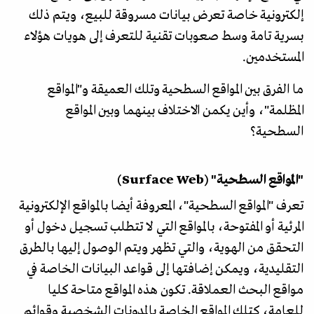
إلكترونية خاصة تعرض بيانات مسروقة للبيع، ويتم ذلك
بسرية تامة وسط صعوبات تقنية للتعرف إلى هويات هؤلاء
المستخدمين.
ما الفرق بين المواقع السطحية وتلك العميقة و"المواقع
المظلمة"، وأين يكمن الاختلاف بينهما وبين المواقع
السطحية؟
"المواقع السطحية" (Surface Web)
تعرف "المواقع السطحية"، المعروفة أيضا بالمواقع الإلكترونية
المرئية أو المفتوحة، بالمواقع التي لا تتطلب تسجيل دخول أو
التحقق من الهوية، والتي تظهر ويتم الوصول إليها بالطرق
التقليدية، ويمكن إضافتها إلى قواعد البيانات الخاصة في
مواقع البحث العملاقة. تكون هذه المواقع متاحة كليا
للعامة، كتلك المواقع الخاصة بالمدونات الشخصية وقوائم