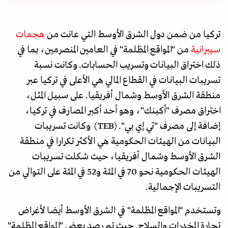
تركيا من ضمن دول الشرق الأوسط التي عانت من
هجمات
سيبرانية
من "المواقع المظلمة" في العامين المنصرمين، بما في
ذلك اختراق البيانات وتسريب الحسابات. وكانت نسبة
تسريبات البيانات في القطاع المالي هي الأعلى في تركيا عبر
منطقة الشرق الأوسط وشمال أفريقيا. على سبيل المثل،
اختراق مصرف "أكبنك"، وهو أحد أكبر المصارف في تركيا،
إضافة إلى مصرف "تي إي بي". (TEB) وكانت تسريبات
البيانات من الهيئات الحكومية هي الأكثر تكرارا في منطقة
الشرق الأوسط وشمال أفريقيا، حيث شكلت تسريبات
الهيئات الحكومية نحو 70 في المئة و52 في المئة على التوالي من
التسريبات الإجمالية.
وتستخدم "المواقع المظلمة" في الشرق الأوسط أيضا لأغراض
تجارة المخدرات والسلاح. حيث تم رصد بعض "المواقع المظلمة"