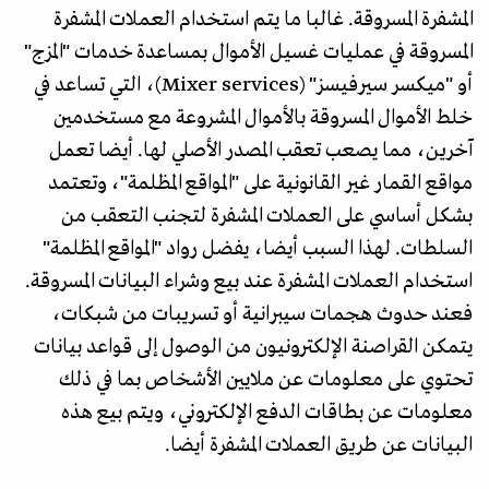
المشفرة المسروقة. غالبا ما يتم استخدام العملات المشفرة
المسروقة في عمليات غسيل الأموال بمساعدة خدمات "المزج"
أو "ميكسر سيرفيسز" (Mixer services)، التي تساعد في
خلط الأموال المسروقة بالأموال المشروعة مع مستخدمين
آخرين، مما يصعب تعقب المصدر الأصلي لها. أيضا تعمل
مواقع القمار غير القانونية على "المواقع المظلمة"، وتعتمد
بشكل أساسي على العملات المشفرة لتجنب التعقب من
السلطات. لهذا السبب أيضا، يفضل رواد "المواقع المظلمة"
استخدام العملات المشفرة عند بيع وشراء البيانات المسروقة.
فعند حدوث هجمات سيبرانية أو تسريبات من شبكات،
يتمكن القراصنة الإلكترونيون من الوصول إلى قواعد بيانات
تحتوي على معلومات عن ملايين الأشخاص بما في ذلك
معلومات عن بطاقات الدفع الإلكتروني، ويتم بيع هذه
البيانات عن طريق العملات المشفرة أيضا.