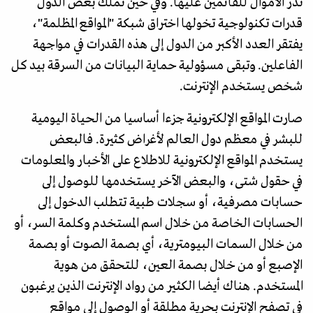
تدر الأموال للقائمين عليها. وفي حين تملك بعض الدول
قدرات تكنولوجية تخولها اختراق شبكة "المواقع المظلمة"،
يفتقر العدد الأكبر من الدول إلى هذه القدرات في مواجهة
الفاعلين. وتبقى مسؤولية حماية البيانات من السرقة بيد كل
شخص يستخدم الإنترنت.
صارت المواقع الإلكترونية جزءا أساسيا من الحياة اليومية
للبشر في معظم دول العالم لأغراض كثيرة. فالبعض
يستخدم المواقع الإلكترونية للاطلاع على الأخبار والمعلومات
في حقول شتى، والبعض الآخر يستخدمها للوصول إلى
حسابات مصرفية، أو سجلات طبية تتطلب الدخول إلى
الحسابات الخاصة من خلال اسم المستخدم وكلمة السر، أو
من خلال السمات البيومترية، أي بصمة الصوت أو بصمة
الإصبع أو من خلال بصمة العين، للتحقق من هوية
المستخدم. هناك أيضا الكثير من رواد الإنترنت الذين يرغبون
في تصفح الإنترنت بحرية مطلقة أو الوصول إلى مواقع