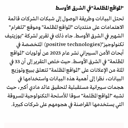
"المواقع المظلمة"في الشرق الأوسط
تحتل البيانات وطريقة الوصول إلى شبكات الشركات قائمة
الاهتمامات على منتديات "المواقع المظلمة" وموقع "تلغرام"
الشهير في الشرق الأوسط. جاء ذلك في تقرير لشركة "بوزيتيف
تكنولوجيز"(positive technologies) المتخصصة في
أبحاث الأمن السيبراني نشر عام 2023 عن أولويات "المواقع
المظلمة" في الشرق الأوسط. حيث خلص التقرير إلى أن 33 في
المئة من الإعلانات على "المواقع المظلمة" تتعلق ببيع وتوزيع
البيانات، نظرا إلى أهمية هذه البيانات واستخدامها في
هجمات سيبرانية مستقبلية لتحقيق عائد مادي أكبر، حيث
تشبه "المواقع المظلمة" سوقا للأسلحة التكنولوجية المسروقة
التي يستخدمها القراصنة في هجومهم على شركات كبيرة.