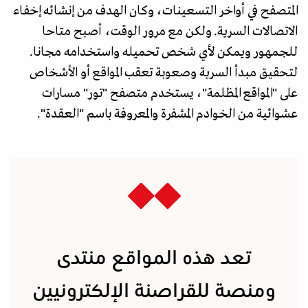
المتصفح في أواخر التسعينات، وكان الهدف من إنشائه إخفاء
الاتصالات السرية. ولكن مع مرور الوقت، أصبح متاحا
للجمهور ويمكن لأي شخص تحميله واستخدامه مجانا.
لتحقيق مبدأ السرية وصعوبة تعقب المواقع أو الأشخاص
على "المواقع المظلمة"، يستخدم متصفح "تور" مسارات
عشوائية من الخوادم المشفرة والمعروفة باسم "العقدة".
تعد هذه المواقع منتدى
ومنصة للقراصنة الإلكترونيين