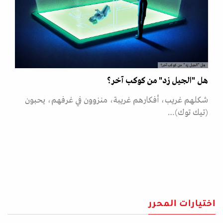
هل "الجيل زد" من كوكب آخر؟
هل "الجيل زد" من كوكب آخر؟
شكلهم غريب، أفكارهم غريبة، منزوون في غرفهم، يحبون
(تيك توك)…
اختيارات المحرر