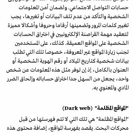
حسابات التواصل الاجتماعي. ولضمان أمن المعلومات
الشخصية والتأكد من عدم تلف البيانات أو تغيرها، يجب
تغيير كلمات المرور وتضمينها أرقاما وحروفا وأشكالا مميزة
لتعقيد مهمة القراصنة الإلكترونيين في اختراق الحسابات
الشخصية على المواقع العميقة. كذلك، على المستخدمين
تجنب زيارة المواقع غير المعروفة، خصوصا تلك التي تطلب
بيانات شخصية كتاريخ الميلاد أو رقم الهوية الشخصية أو
العنوان بالكامل، إذ إن توفر مثل هذه المعلومات عن شخص
واحد، يجعل من السهل جدا اختراق حساباته وإلحاق الضرر
المادي والمعنوي به.
"المواقع المظلمة" (Dark web)
"المواقع المظلمة" هي تلك التي لا تتم فهرستها من قبل
محركات البحث. يقصد بفهرسة المواقع، إضافة محتوى هذه