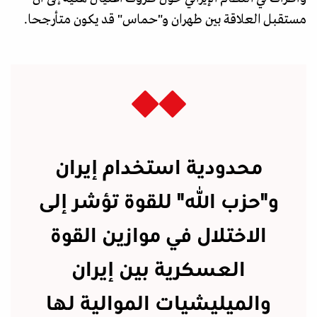
مستقبل العلاقة بين طهران و"حماس" قد يكون متأرجحا.
محدودية استخدام إيران
و"حزب الله" للقوة تؤشر إلى
الاختلال في موازين القوة
العسكرية بين إيران
والميليشيات الموالية لها