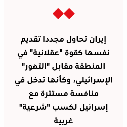
إيران تحاول مجددا تقديم
نفسها كقوة "عقلانية" في
المنطقة مقابل "التهور"
الإسرائيلي، وكأنها تدخل في
منافسة مستترة مع
إسرائيل لكسب "شرعية"
غربية