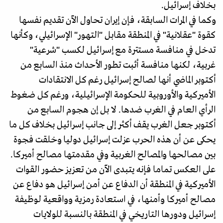
بخلاف إسرائيل.
وكما في المرات السابقة، فإن إيران تحاول الآن تقديم نفسها
كقوة "عقلانية" في المنطقة مقابل "التهور" الإسرائيلي، وكأنها
تدخل في منافسة مستترة مع إسرائيل لكسب "شرعية"
غربية، لكنها منافسة أثبت تطور الأحداث منذ السابع من
أكتوبر الماضي أنها لصالح إسرائيل رغم كل الانتقادات
الأميركية والأوروبية للحكومة الإسرائيلية، ورغم كل ضغوط
الرأي العام في الغرب ضدها. لا بل إن هجوم السابع من
أكتوبر جعل الغرب يقف أكثر إلى جانب إسرائيل بخلاف كل ما
يحكى عن أن هذه الحرب عزلت إسرائيل دوليا وخلقت فجوة
بين مصالحها والمصالح الغربية وفي مقدمتها مصالح أميركا.
على العكس تماما فإنه يتبدى الآن من تعزيز حضور القوات
الأميركية في المنطقة أن الدفاع عن أمن إسرائيل هو دفاع عن
مصالح أميركا وأمنها، في استعادة رمزية وواقعية لوظيفة
إسرائيل ودورها التاريخي في المنطقة بالنسبة للولايات