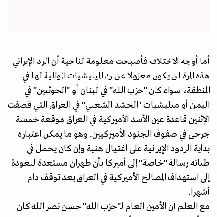
أما أوجه الاختلاف فأصبحت معلومة لناحية أن الرد الإيراني
هذه المرة لن يكون معزولا عن رد الميليشيات الموالية لها في
المنطقة، سواء كان "حزب الله" في لبنان أو "الحوثيين" في
اليمن أو ميليشيات "الحشد الشعبي" في العراق التي قصفت
الإثنين قاعدة عين الأسد الأميركية في العراق موقعة خمسة
جرحى في صفوف الجنود الأميركيين. وهو ما يمكن اعتباره
بداية الردود الإيرانية على اغتيال هنية وإن كان يحمل في
طياته رسالة "خاصة" إلى أميركا بأن طهران مستعدة للعودة
إلى استهداف المصالح الأميركية في العراق بعد توقف دام
أشهرا.
مع العلم أن الأمين العام لـ"حزب الله" حسن نصر الله كان