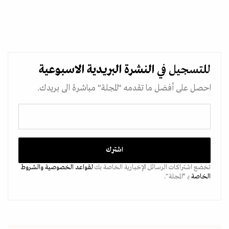
للتسجيل في
النشرة البريدية
الاسبوعية
احصل على أفضل ما تقدمه "المجلة" مباشرة الى بريدك.
تخضع اشتراكات الرسائل الإخبارية الخاصة بك
لقواعد الخصوصية
والشروط
الخاصة
بـ “المجلة".