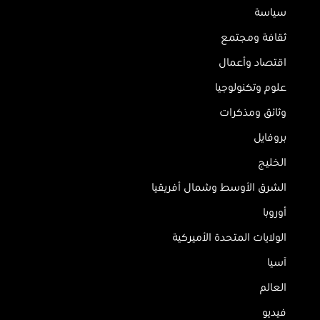
سياسة
ثقافة ومجتمع
اقتصاد وأعمال
علوم وتكنولوجيا
وثائق ومذكرات
بروفايل
الخليج
الشرق الأوسط وشمال أفريقيا
أوروبا
الولايات المتحدة الأميركية
آسيا
العالم
فيديو