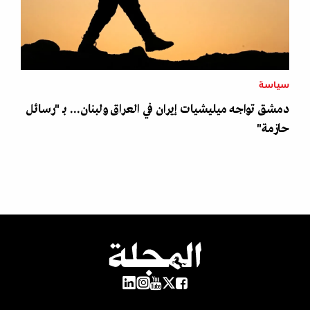
سياسة
دمشق تواجه ميليشيات إيران في العراق ولبنان... بـ "رسائل
حازمة"