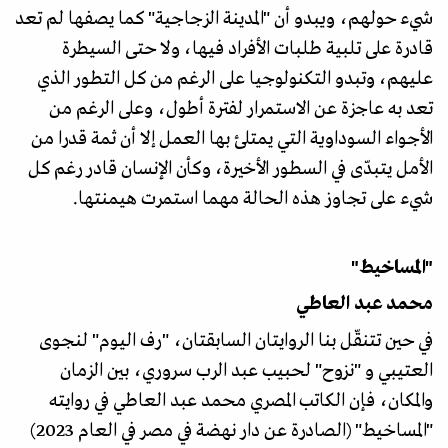
شيء حولهم، ويبدو أن "المدينة الزجاجية" كما يصفها لم تعد
قادرة على تلبية طلبات الأفراد فيها، ولا حتى السيطرة
عليهم، وتبدو التكنولوجيا على الرغم من كل التطور الذي
تعد به عاجزة عن الاستمرار لفترة أطول، وعلى الرغم من
الأجواء السوداوية التي يمتلئ بها العمل إلا أن ثمة قدرا من
الأمل يتبدّى في السطور الأخيرة، وكأن الإنسان قادر رغم كل
شيء على تجاوز هذه الحالة مهما استمرت هيمنتها.
"المساخيط"
محمد عبد العاطي
في حين تتنقّل بنا الروايتان السابقتان، "رف اليوم" لنجوى
العتيبي و "نزوح" لحبيب عبد الرب سروري، بين الزمان
والمكان، فإن الكاتب المصري محمد عبد العاطي في روايته
"المساخيط" (الصادرة عن دار نهضة في مصر في العام 2023)