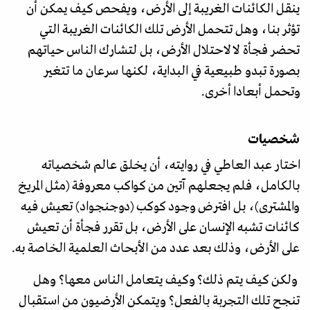
ينقل الكائنات الغريبة إلى الأرض، ويفحص كيف يمكن أن
تؤثر بنا، وهل تتحمل الأرض تلك الكائنات الغريبة التي
تحضر فجأة لا لاحتلال الأرض، بل لتشارك الناس حياتهم
بصورة تبدو طبيعية في البداية، لكنها سرعان ما تتغير
وتحمل أبعادا أخرى.
شخصيات
اختار عبد العاطي في روايته، أن يخلق عالم شخصياته
بالكامل، فلم يجعلهم آتين من كواكب معروفة (مثل المريخ
والمشترى)، بل افترض وجود كوكب (دوجنجواد) تعيش فيه
كائنات تشبه الإنسان على الأرض، بل تقرر فجأة أن تعيش
على الأرض، وذلك بعد عدد من الأبحاث العلمية الخاصة به.
ولكن كيف يتم ذلك؟ وكيف يتعامل الناس معها؟ وهل
تنجح تلك التجربة بالفعل؟ ويتمكن الأرضيون من استقبال