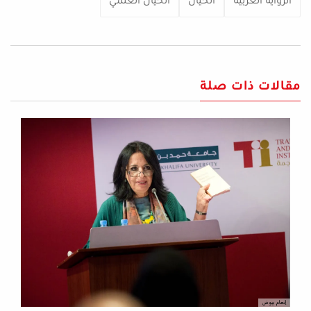
الرواية العربية
الخيال
الخيال العلمي
مقالات ذات صلة
إنعام بيوض