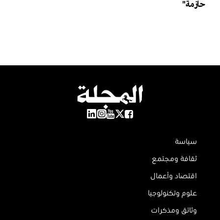
حازمة"
سياسة
ثقافة ومجتمع
اقتصاد وأعمال
علوم وتكنولوجيا
وثائق ومذكرات