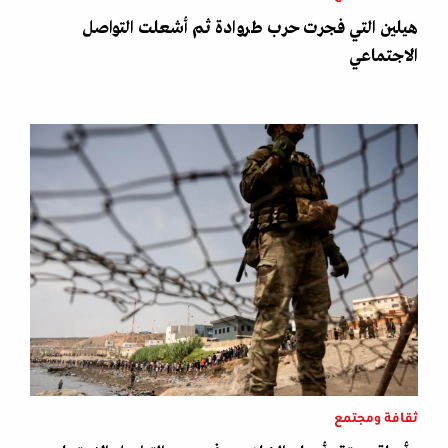
هيلين التي فجرت حرب طروادة ثم أشعلت التواصل
الاجتماعي
ثقافة ومجتمع