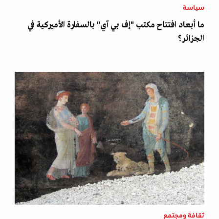
سياسة
ما أبعاد افتتاح مكتب "إف بي آي" بالسفارة الأميركية في
الجزائر؟
ثقافة ومجتمع