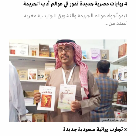
4 روايات مصرية جديدة تدور في عوالم أدب الجريمة
تبدو أجواء عوالم الجريمة والتشويق البوليسية مغرية
لعدد من…
الروائي عبد العزيز الصقعبي
3 تجارب روائية سعودية جديدة