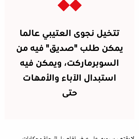
تتخيل نجوى العتيبي عالما
يمكن طلب "صديق" فيه من
السوبرماركت، ويمكن فيه
استبدال الآباء والأمهات
حتى
لا يقتصر سروري على عرض تفاصيل الرحلة وحكايات