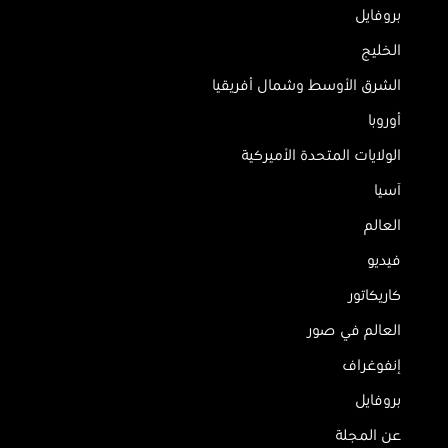
بروفايل
الخليج
الشرق الأوسط وشمال أفريقيا
أوروبا
الولايات المتحدة الأميركية
آسيا
العالم
فيديو
كاريكاتور
العالم في صور
إنفوغراف
بروفايل
عن المجلة