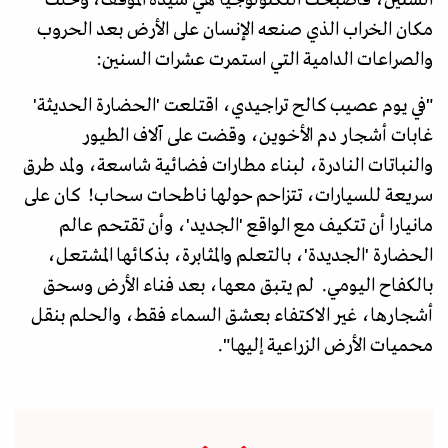
مكان الخراب الذي صنعه الإنسان على الأرض بعد الحروب
والصراعات الدامية التي استمرت عشرات السنين:
"في يوم عصيب كالح تراجيدي، اقتلعت 'الحضارة الحديثة'
غابات أشجار دم الأخوين، وقضت على آلاف الطيور
والنباتات النادرة، لبناء مطارات فضائية شاسعة، ولمد طرق
سريعة للسيارات، تتزاحم حولها ناطحات سحاب! كان على
مانيارا أن تتكيف مع الواقع 'الجديد'، وأن تقتحم عالم
الحضارة 'الجديدة'، بالتعلم والمثابرة، بذكائها المشتعل،
بالكفاح اليومي. لم يتبق معها، بعد فناء الأرض وسحق
أشجارها، غير الاكتفاء بعشق السماء فقط، والحلم بنقل
محميات الأرض الزراعية إليها".