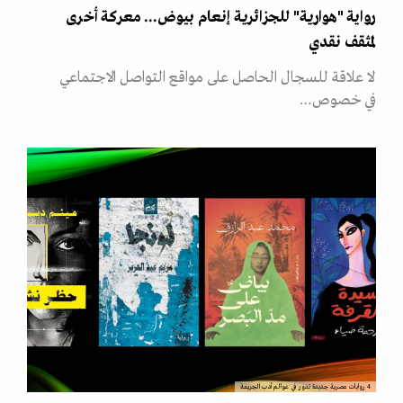
رواية "هوارية" للجزائرية إنعام بيوض... معركة أخرى
لمثقف نقدي
لا علاقة للسجال الحاصل على مواقع التواصل الاجتماعي
في خصوص…
4 روايات مصرية جديدة تدور في عوالم أدب الجريمة