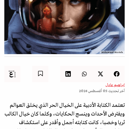
Muhammad Mustafa
إبراهيم عادل
آخر تحديث
05 أغسطس 2024
تعتمد الكتابة الأدبية على الخيال الحر الذي يخلق العوالم
ويفترض الأحداث وينسج الحكايات، وكلما كان خيال الكاتب
ثريا وخصبا، كانت كتابته أجمل وأقدر على استكشاف