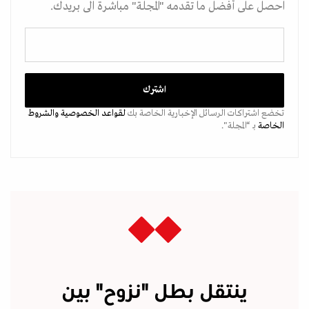
احصل على أفضل ما تقدمه "المجلة" مباشرة الى بريدك.
تخضع اشتراكات الرسائل الإخبارية الخاصة بك
لقواعد الخصوصية
والشروط
الخاصة
بـ “المجلة".
ينتقل بطل "نزوح" بين