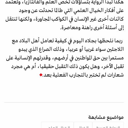
هكذا تبدأ الرواية بتساؤلات تخص العلم والفانتازيا، وتعتمد
على أفكار الخيال العلمي التي طالما تحدثت عن وجود
كائنات أخرى غير الإنسان في الكواكب المجاورة، ولكنها تنتقل
إلى أسئلة أخرى راهنة ومعاصرة.
ربما نلحظها بجلاء اليوم في كيفية تعامل أهل البلاد مع
اللاجئين سواء غربيا أو عربيا، وذلك الصراع الذي يبدو
مستمرا بين حق المواطنين في أرضهم، وقدرتهم الإنسانية على
تقبل الآخر، وهل يكون ذلك التقبل حقيقيا، أم هي مجرد
شعارات لم تختبر بالتجارب الفعلية بعد.
مواضيع مشابهة