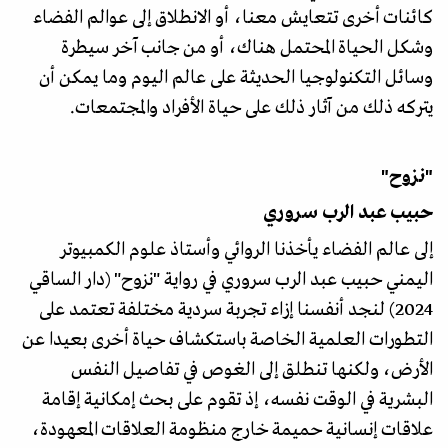
كائنات أخرى تتعايش معنا، أو الانطلاق إلى عوالم الفضاء
وشكل الحياة المحتمل هناك، أو من جانب آخر سيطرة
وسائل التكنولوجيا الحديثة على عالم اليوم وما يمكن أن
يتركه ذلك من آثار ذلك على حياة الأفراد والمجتمعات.
"نزوح"
حبيب عبد الرب سروري
إلى عالم الفضاء يأخذنا الروائي وأستاذ علوم الكمبيوتر
اليمني حبيب عبد الرب سروري في رواية "نزوح" (دار الساقي
2024) لنجد أنفسنا إزاء تجربة سردية مختلفة تعتمد على
التطورات العلمية الخاصة باستكشاف حياة أخرى بعيدا عن
الأرض، ولكنها تنطلق إلى الغوص في تفاصيل النفس
البشرية في الوقت نفسه، إذ تقوم على بحث إمكانية إقامة
علاقات إنسانية حميمة خارج منظومة العلاقات المعهودة،