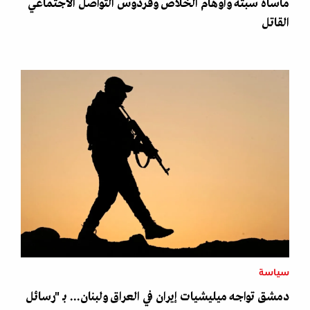
مأساة سبتة وأوهام الخلاص وفردوس التواصل الاجتماعي
القاتل
سياسة
دمشق تواجه ميليشيات إيران في العراق ولبنان... بـ "رسائل