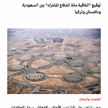
توقيع "اتفاقية مكة للدفاع المشترك" بين السعودية
وباكستان وتركيا
اقتصاد وأعمال
مصر تراهن على المشترين الأجانب لإنعاش سوق العقارات