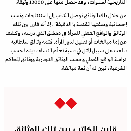
التاريخية لسنوات، وقد حصل منها على 12000 وثيقة.
من خلال تلك الوثائق توصل الكاتب إلى استنتاجات ونسب
إحصائية وصفتها المقدمة بـ"الدقيقة". إذ أنه قارن بين تلك
الوثائق والواقع الفعلي للمرأة في دمشق الذي درسه، وكشف
عن إما مبالغات أو تقليل لدور المرأة. فثمة وثائق سلطانية
بالغت على سبيل المثل في نسبة تعلّم النساء، بينما حسب
دراسة الواقع الفعلي وحسب الوثائق التجارية ووثائق المحاكم
الشرعية، تبين له أن ثمة مبالغة.
قارن الكاتب بين تلك الوثائق