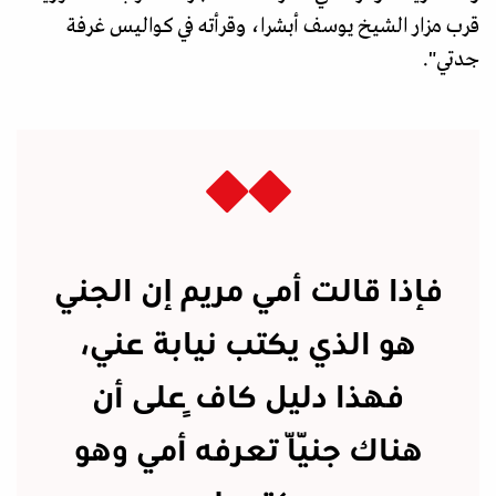
قرب مزار الشيخ يوسف أبشرا، وقرأته في كواليس غرفة
جدتي".
فإذا قالت أمي مريم إن الجني
هو الذي يكتب نيابة عني،
فهذا دليل كافٍ على أن
هناك جنّيّا تعرفه أمي وهو