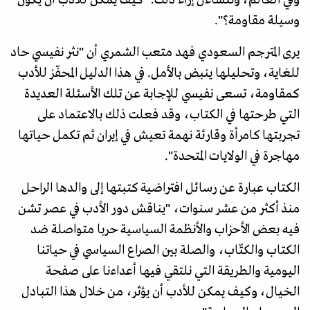
وسيلة مقاومة؟".
يرى المترجم السعودي فهد متعب الشمري أن "نثر نفيسي حاد
للغاية، وتحليلها ينبض بالأمل. في هذا الدليل المحفّز للأدب
كمقاومة، تسعى نفيسي للإجابة عن تلك الأسئلة العديدة
التي طرحتها في الكتاب، وقد فعلت ذلك بالاعتماد على
تجربتها كامرأة وقارئة نهمة تعيش في إيران ثم تكمل حياتها
مهاجرة في الولايات المتحدة".
الكتاب عبارة عن رسائل افتراضية كتبتها إلى والدها الراحل
منذ أكثر من عشر سنوات، "يناقش دور الأدب في عصر تشن
فيه بعض الأحزاب والأنظمة السياسية حربا متواصلة ضد
الكتاب والكتّاب، والصلة بين الصراع السياسي في حياتنا
اليومية والطريقة التي نلتقي فيها أعداءنا على صفحة
الخيال، وكيف يمكن للأدب أن يؤثر، من خلال هذا التبادل