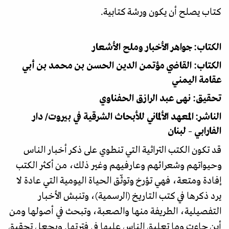
كتاب يصلح أن يكون ورشة كتابية.
الكتاب: جواهر الأخبار وملح الأشعار
الكتاب: القاضي مؤتمن الدين الحسن بن محمد بن أبي
عقامة اليمني
تحقيق: نهى عبد الرازق الحفناوي
الناشر: المعهد الألماني للأبحاث الشرقية في بيروت/ دار
الفارابي – لبنان
قد تكون الكتب التراثية التي تنطوي على ذكر أخبار الناس
وحيواتهم وشعرائهم وعارفيهم وغير ذلك، من أكثر الكتب
إفادة ومتعة، فهي تؤرخ وتوثّق الحياة اليومية التي عادة لا
يرد ذكرها في كتب التاريخ (الرسمية)، وتنبش الأخبار
التفصيلية، الطريفة منها والصعبة، وتبحث في أصولها ومن
أين جاءت وما تعليق الناس عليها في فترتها. ويجعل تحقيق