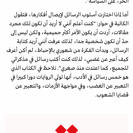
الحر، على السياسة".
أما لماذا اختارت أسلوب الرسائل لإيصال أفكارها، فتقول
الكاتبة في حوار: "كنت أعلم أنني لا أريد أن تكون تلك مجرد
مقالات، أردت أن يكون الأمر أكثر حميمية، ولكن ليس إلى
حدّ أن تكون شخصية جدا، لذلك عرفت أنني أريد كتابة
الرسائل، وبدأت الفكرة من شعوري بالإحباط، لم أكن أعرف
كيف أعبر عن غضبي، لذلك كنت أكتب رسائل في مذكراتي
للجميع، كما اعتدت منذ صغري". نلاحظ في الكتاب الذي
هو خمس رسائل في الأدب، أنها تولي الروايات دورا كبيرا في
التعبير عن الغضب، وفي مواجهة الأزمات، والتعبير عن
قضايا الشعوب.