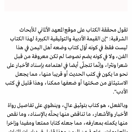
تقول محققة الكتاب على موقع المعهد الألماني للأبحاث
الشرقية: "إن القيمة الأدبية والتوثيقية الكبيرة لهذا الكتاب
ليست فقط في كونه أوّل كتاب وضعه أهل اليمن في هذا
الفن، ولا في كونه يضم نصوصا لم تكن معروفة من قبل
شعرا ونثرا، وإنّما تتجلّى أيضا في اهتمامه بإسناد الأخبار على
نحو ما يكون في كتب الحديث أو قريبا منها، مما يجعل
الاستيثاق من صحّتها أو ضعفها ممكنا، وهذا قليل في كتب
الأدب".
وبالفعل، هو كتاب بتوثيق عالٍ، وينطوي على تفاصيل رواة
الأخبار والأشعار، ما تناقض منها يحلّه بالإسناد، وما نقص
منها يكمله بمعارفه، مما جعله كتابا ممتعا ومفيدا وزاخرا
بالمعلومات، خاصة عن اليمن وهذا قليل في دراسات التراث