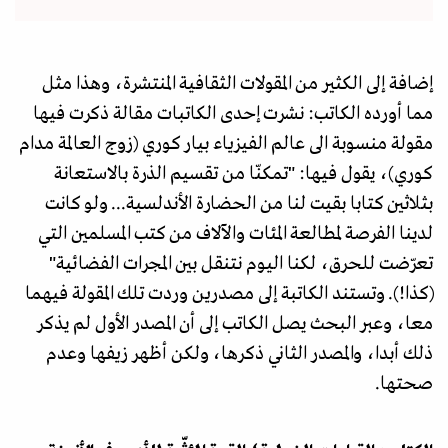
إضافة إلى الكثير من المقولات الثقافية المنتشرة، وهذا مثل
مما أورده الكاتب: نشرت إحدى الكاتبات مقالة ذكرت فيها
مقولة منسوبة الى عالم الفيزياء بيار كوري (زوج العالمة مدام
كوري)، يقول فيها: "تمكنّا من تقسيم الذرة بالاستعانة
بثلاثين كتابا بقيت لنا من الحضارة الأندلسية... ولو كانت
لدينا الفرصة لمطالعة المئات والآلاف من كتب المسلمين التي
تعرّضت للحرق، لكنا اليوم نتنقل بين المجرات الفضائية"
(كذا!). وتستند الكاتبة إلى مصدرين وردت تلك المقولة فيهما
معا، وعبر البحث يصل الكاتب إلى أن المصدر الأول لم يذكر
ذلك أبدا، والمصدر الثاني ذكرها، ولكن أظهر زيفها وعدم
صحتها.