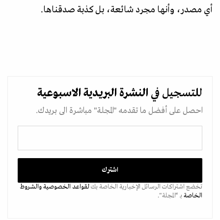
أي مصدر، وأنها مجرد شائعة، بل كذبة صدقناها.
للتسجيل في
النشرة البريدية
الاسبوعية
احصل على أفضل ما تقدمه "المجلة" مباشرة الى بريدك.
تخضع اشتراكات الرسائل الإخبارية الخاصة بك
لقواعد الخصوصية
والشروط
الخاصة
بـ “المجلة".