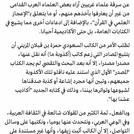
عن سرقة علماء غربيين آراء بعض العلماء العرب القدامى
من غير أن يعترفوا بأخذهم منهم، أو ما يتعلق بـ"الإعجاز
العلمي في القرآن"، بالإضافة إلى ادعاءات أخرى مما يشيع في
الكتابات العامة، بل حتى الأكاديمية أحيانا.
تطلب الأمر من الكاتب السعودي حمزة بن قبلان المزيني أن
يتتبع المصادر التي زعم كاتب (أكذوبة ما) أنه نقل عنها،
مصدرا مصدرا، إلا أنه بعد البحث والتقصي لم يجد الكتاب
"المصدر" الأول الذي استند عليه ناقلو تلك الأكذوبة
جميعهم، وتبين أنها مجرد إشاعة أو كذبة صدقناها
لشيوعها وتواترها بيننا، وذلك في كتابه الجديد "أكاذيب
عشنا بها".
وبالفعل، ثمة الكثير من المقولات شائعة في الثقافة العربية،
وفي الوعي العربي، ونتحدث عنها يوميا، ونكتبها على وسائل
التواصل، إلا أن الكاتب أثبت زيفها، وأنها غير مستندة على