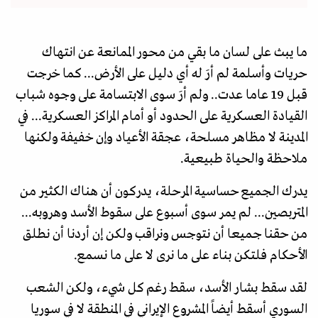
ما يبث على لسان ما بقي من محور الممانعة عن انتهاك
حريات وأسلمة لم أرَ له أي دليل على الأرض... كما خرجت
قبل 19 عاما عدت.. ولم أرَ سوى الابتسامة على وجوه شباب
القيادة العسكرية على الحدود أو أمام المراكز العسكرية... في
المدينة لا مظاهر مسلحة، عجقة الأعياد وإن خفيفة ولكنها
ملاحظة والحياة طبيعية.
يدرك الجميع حساسية المرحلة، يدركون أن هناك الكثير من
المتربصين... لم يمر سوى أسبوع على سقوط الأسد وهروبه...
من حقنا جميعا أن نتوجس ونراقب ولكن إن أردنا أن نطلق
الأحكام فلتكن بناء على ما نرى لا على ما نسمع.
لقد سقط بشار الأسد، سقط رغم كل شيء، ولكن الشعب
السوري أسقط أيضاً المشروع الإيراني في المنطقة لا في سوريا