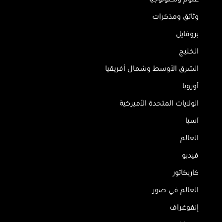
وثائق ومذكرات
بروفايل
الخليج
الشرق الأوسط وشمال أفريقيا
أوروبا
الولايات المتحدة الأميركية
آسيا
العالم
فيديو
كاريكاتور
العالم في صور
إنفوغراف