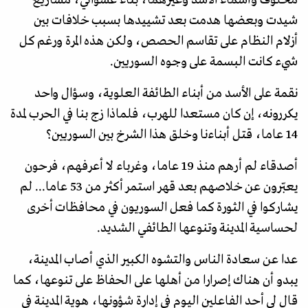
شيدت وبعضها هدمت بعد تشييدها بسبب خلافات بين
أزلام النظام على تقاسم الحصص، ولكن هذه المرة ورغم كل
شيء كانت البسمة على وجوه السوريين.
نقمة على الأسد من أبناء الطائفة العلوية، وسؤال واحد
يكررونه، إن كان مستعدا للهرب، فلماذا زج بنا في الحرب لمدة
14 عاما، قتل أبناءنا وخلق هذا الشرخ بين السوريين؟
أصدقاء لم أرهم منذ 19 عاما، وغرباء لا أعرفهم، فرحون
يعبّرون عن خلاصهم بعد قهر استمر أكثر من 53 عاما... لم
يشاركوا في الثورة كما فعل السوريون في محافظات أخرى
لحساسية المدينة وتنوعها الطائفي الشديد.
عدا عن سعادة الناس والتشوه الكبير الذي أصاب المدينة،
يبدو أن هناك إصرارا من أهلها على الحفاظ على تنوعها، كما
قال لي أحد الفاعلين اليوم في إدارة شؤونها، هوية المدينة في