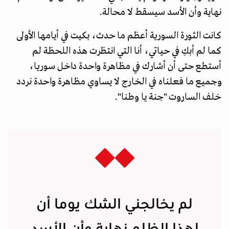
نهاية وأن الأسد سيسقط لا محالة.
كانت الثورة السورية أعظم ما حدث، بكيت في أيامها الأولى
كما لم أبكِ في حياتي، أنا التي انتظرت هذه اللحظة لم
أستطع حتى أن أشارك في مظاهرة واحدة داخل سوريا،
وجميع ما فعلناه في الخارج لا يساوي مظاهرة واحدة نردد
خلف الساروت "جنة يا وطنا".
لم يخالجني الشك يوما أن