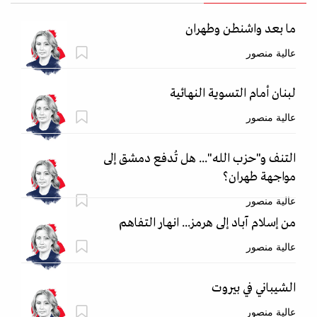
ما بعد واشنطن وطهران
عالية منصور
لبنان أمام التسوية النهائية
عالية منصور
التنف و"حزب الله"... هل تُدفع دمشق إلى
مواجهة طهران؟
عالية منصور
من إسلام آباد إلى هرمز... انهار التفاهم
عالية منصور
الشيباني في بيروت
عالية منصور