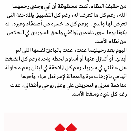
من حقيقة النظام. كنت محظوظة أن أبي وجدي رحمهما
الله، رغم كل ما تعرضا له، رغم كل التضييق والملاحقة التي
تعرض لها والدي، ورغم كل ما خسره من أصدقاء وغيره، لم
يكونا يوما سوى داعمين لمواقفي ولحق السوريين في الخلاص
من نظام الأسد.
اليوم بعد رحيلهما عدت، عدت بالمبادئ نفسها التي لم
أبدلها أو أتنازل عنها أو أساوم لحظة واحدة رغم كل الضغط
على عائلتي في سوريا، رغم كل الملاحقة في لبنان رغم محاولة
اتهامي بالإرهاب مرة والعمالة لإسرائيل مرة، وآخرها
مداهمة منزلي والتحريض علي وعلى زوجي وأطفالي، عدت
رغم كل شيء وسقط الأسد.