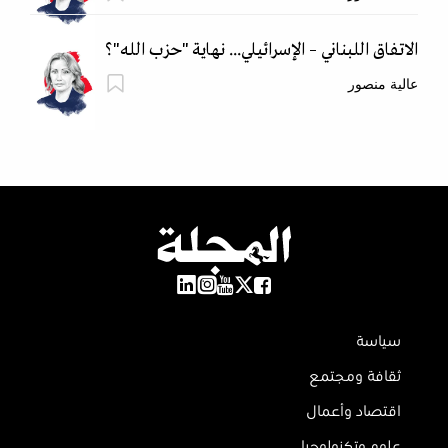
الاتفاق اللبناني – الإسرائيلي... نهاية "حزب الله"؟
عالية منصور
سياسة
ثقافة ومجتمع
اقتصاد وأعمال
علوم وتكنولوجيا