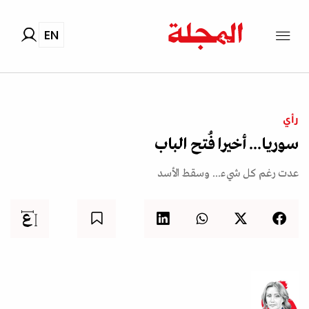
EN
رأي
سوريا... أخيرا فُتح الباب
عدت رغم كل شيء... وسقط الأسد