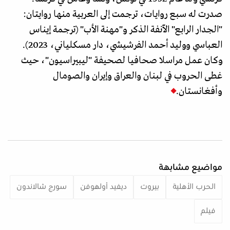
صدرت له سبع روايات، ترجمت إلى العربية منها روايتان:
"الجدار الرابع" الآنفة الذكر و"مهنة الأب" (ترجمة إيناس
العباسي ووليد أحمد الفرشيشي، دار مسكلياني، 2023).
وكان عمل مراسلا صحافيا لصحيفة "ليبيراسيون"، حيث
غطى الحروب في لبنان والعراق وإيران والصومال
وأفغانستان.
مواضيع مشابهة
الحرب الأهلية
بيروت
ديفيد أولهوفن
سورج شالاندون
فيلم