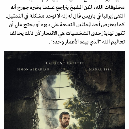
مخلوقات الله، لكن الشيخ يتراجع عندما يخبره جورج أنه
التقى إيرانيا في باريس قال له إنه لا توجد مشكلة في التمثيل.
كما يعترض أحد الممثلين التسعة على دوره أو يحتج على أن
تكون نهاية إحدى الشخصيات هي الانتحار لأن ذلك يخالف
تعاليم الله "الذي بيده الأعمار وحده".