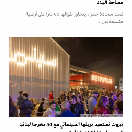
مساحة البلاد
تمتد سجادة حمراء يتجاوز طوالها 60 مترا على أرضية
متسعة بين…
أمنيات بعودة البريق الى المشهد الثقافي في بيروت
بيروت تستعيد بريقها السينمائي مع 50 مخرجا لبنانيا