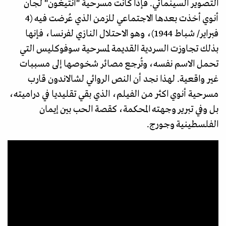
التصوير السينمائي. فإذا كانت مسرحية "أنتيغون" لجان
أنوي أخذت بعدها الاجتماعي للزمن الذي عُرضت فيه (4
فبراير/ شباط 1944)، وهو الاحتلال النازي لفرنسا، فإنها
بذلك تجاوزت السردية القديمة لمسرحية سوفوكليس التي
تحمل الاسم نفسه، وتُرجع مصائر شخوصها إلى مسببات
غير واقعية. لهذا نجد أن النص الروائي لشالاندون قارب
مسرحية أنوي اكثر من الفيلم، الذي بقي تقليديا في دراميته،
بل وفي تبرير وجهته المحكمة، كقصة الحب بين إيمان
الفلسطينية وجورج.