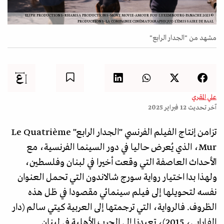
© 2023 ELIPH PRODUCTIONS-RHAMSA PRODUCTIONS-MOVE MOVIE-AMOUR FOU LUXEMBOURG-PANACHE
PRODUCTIONS-LA COMPAGNIE CINÉMATOGRAPHIQUE-L’ÉMISSAIRE DE BAAL
مشهد من "الجدار الرابع"
علي المقري
آخر تحديث
12 فبراير 2025
تزامن إنتاج الفيلم الفرنسي "الجدار الرابع" Le Quatrième
Mur، الذي يُعرض حاليا في دور السينما الفرنسية، مع
الأحداث العاصفة التي وقعت أخيرا في لبنان وفلسطين،
ولهذا بدا اختيار رواية سورج شالاندون التي تحمل العنوان
نفسه لتحويلها إلى فيلم سينمائي مقصودا في ظل هذه
الظروف. فالرواية، التي ترجمتها إلى العربية كيتي سالم (دار
الفارابي، 2015)، تعيدنا إلى الحرب الأهلية في لبنان