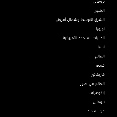
بروفايل
الخليج
الشرق الأوسط وشمال أفريقيا
أوروبا
الولايات المتحدة الأميركية
آسيا
العالم
فيديو
كاريكاتور
العالم في صور
إنفوغراف
بروفايل
عن المجلة