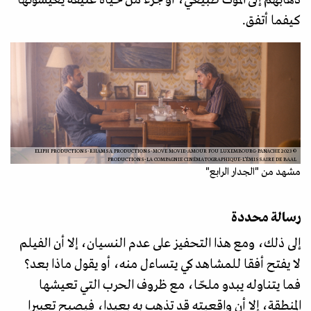
كيفما أتفق.
© 2023 ELIPH PRODUCTIONS-RHAMSA PRODUCTIONS-MOVE MOVIE-AMOUR FOU LUXEMBOURG-PANACHE
PRODUCTIONS-LA COMPAGNIE CINÉMATOGRAPHIQUE-L’ÉMISSAIRE DE BAAL
مشهد من "الجدار الرابع"
رسالة محددة
إلى ذلك، ومع هذا التحفيز على عدم النسيان، إلا أن الفيلم
لا يفتح أفقا للمشاهد كي يتساءل منه، أو يقول ماذا بعد؟
فما يتناوله يبدو ملحّا، مع ظروف الحرب التي تعيشها
المنطقة، إلا أن واقعيته قد تذهب به بعيدا، فيصبح تعبيرا