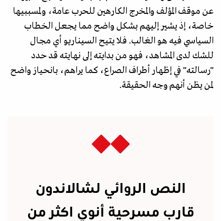
عن موقف المؤلف والمخرج الكارهين للحرب عامة، ولمسببيها
خاصة، إذ يشير إليهم بشكل واضح مما يجعل الخطاب
السياسي فيه هو الغالب. فلا يتيح السيناريو أي مجال
للشك لدى المشاهد، فهو من بدايته إلى نهايته قد حدد
"رسالته" في إظهار أطراف الصراع، كما يراهم، بانحياز واضح
لمن يظن أنهم وجه الحقيقة.
النص الروائي لشالاندون
قارب مسرحية أنوي اكثر من