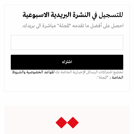
للتسجيل في
النشرة البريدية
الاسبوعية
احصل على أفضل ما تقدمه "المجلة" مباشرة الى بريدك.
تخضع اشتراكات الرسائل الإخبارية الخاصة بك
لقواعد الخصوصية
والشروط
الخاصة
بـ “المجلة".