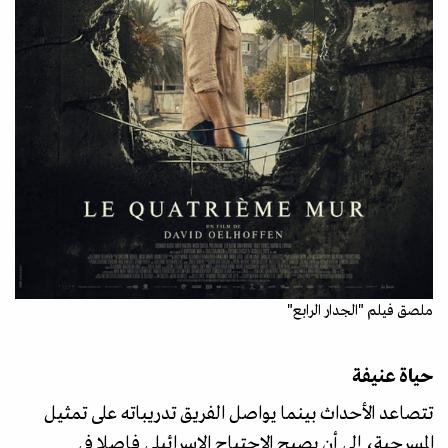
ملصق فيلم "الجدار الرابع"
حياة عنيفة
تتصاعد الأحداث بينما يواصل الفريق تدريباته على تمثيل
المسرحية، إلى أن يصبح الاجتياح الإسرائيلي فاصلا في