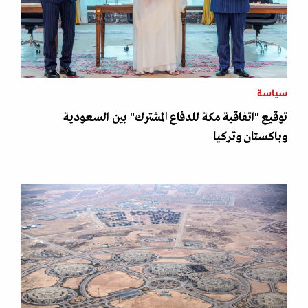
سياسة
توقيع "اتفاقية مكة للدفاع المشترك" بين السعودية
وباكستان وتركيا