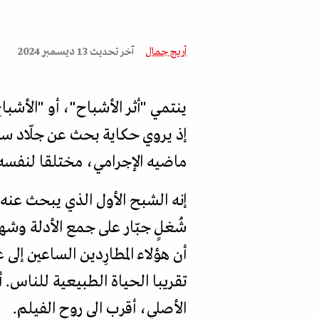
أريج جمال
آخر تحديث
13 ديسمبر 2024
إذ يروي حكاية بحث عن جلّاد سا
ماضيه الإجرامي، مختلقا لنفسه 
إنه الشبح الأول الذي يبحث عنه 
شُغلٍ جبّار على جمع الأدلة وشه
أن هؤلاء المطارِدين الساعين إ
تقريبا الحياة الطبيعية للناس. 
الأصلي، أقرب الى روح الفيلم.