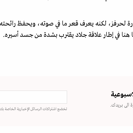
رة لحرفز، لكنه يعرف قعر ما في صوته، ويحفظ رائحته. 
 هنا في إطار علاقة جلاد يقترب بشدة من جسد أسيره.
اسبوعية
 الى بريدك.
تخضع اشتراكات الرسائل الإخبارية الخاصة بك