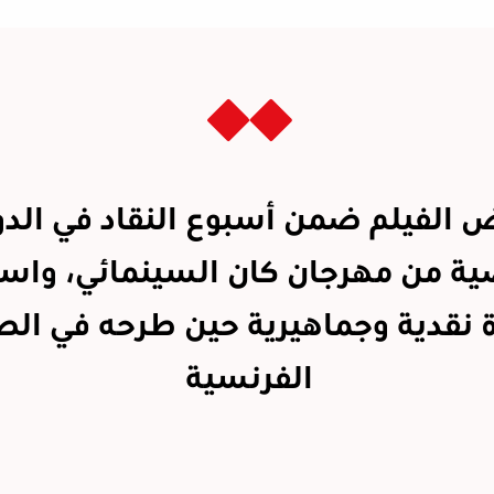
ض الفيلم ضمن أسبوع النقاد في الدو
ية من مهرجان كان السينمائي، واست
 نقدية وجماهيرية حين طرحه في الص
الفرنسية