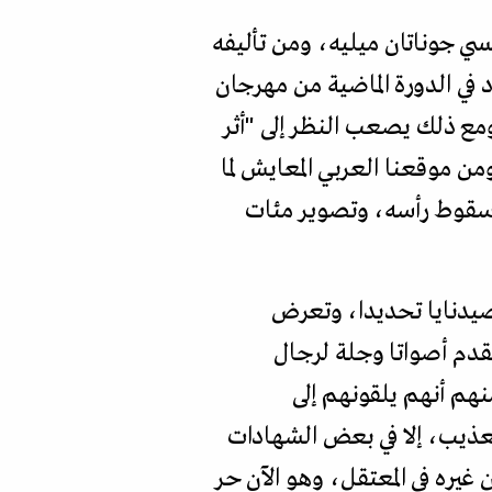
سي جوناتان ميليه، ومن تأليفه
في الدورة الماضية من مهرجان
مع ذلك يصعب النظر إلى "أثر
ن موقعنا العربي المعايش لما
 سقوط رأسه، وتصوير مئات
صيدنايا تحديدا، وتعرض
قدم أصواتا وجلة لرجال
هم أنهم يلقونهم إلى
تعذيب، إلا في بعض الشهادات
 غيره في المعتقل، وهو الآن حر