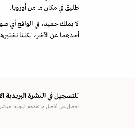
طليق في مكان ما من أوروبا.
لا يملك حميد، في الواقع أي صو
أحدهما عن الآخر، لكننا نختبرها
للتسجيل في
النشرة البريدية
ال
احصل على أفضل ما تقدمه "المجلة" مباشرة