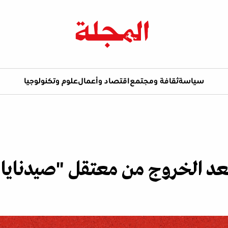
سياسة
ثقافة ومجتمع
اقتصاد وأعمال
علوم وتكنولوجيا
 بعد الخروج من معتقل "صيدنايا"