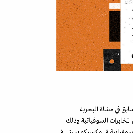
لسابق في مشاة البحرية
المخابرات السوفياتية وذلك
لسوفياتية في مكسيكو سيتي في