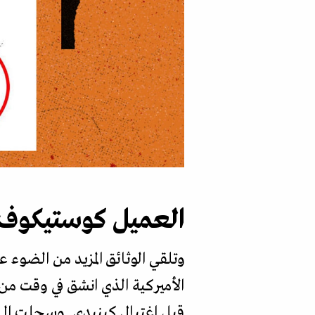
العميل كوستيكوف
وتلقي الوثائق المزيد من الضوء ع
الأميركية الذي انشق في وقت من 
قبل اغتيال كينيدي. وسجلت الـ 