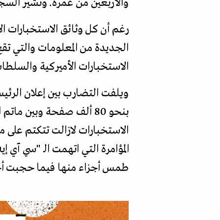
والأربعين من عمره. وتشير السجل
رغم أن كل وثائق الاستخبارات ال
الاستخبارات الأميركية والسلطات
ويلفت التضارب بين إعلان الرئيس
بنحو 80 ألف صفحة وبين ما
الاستخبارات لازالت تتكتم على 
المؤامرة التي اتهمت الـ "سي آي 
طمس أجزاء منها فيما حجبت أ