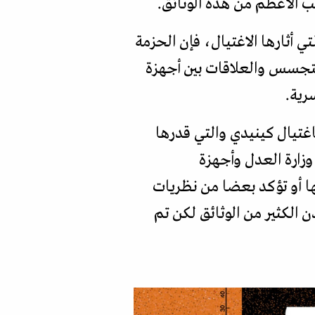
نب الأعظم من هذه الوثائق.
ي أثارها الاغتيال، فإن الحزمة
ية في عالم التجسس والعلاقات بين أجهزة
رية.
اغتيال كينيدي والتي قدرها
ن وزارة العدل وأجهزة
ها أو تؤكد بعضا من نظريات
دن الكثير من الوثائق لكن تم