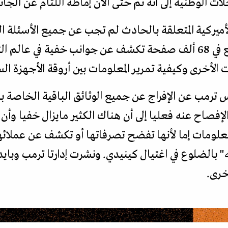
ات الوطنية إلى أنه تم حتى الآن إماطة اللثام عن الجا
أميركية المتعلقة بالحادث لم تجب عن جميع الأسئلة الت
الجديدة من المعلومات والتي تقع في 68 ألف صفحة تكشف عن جوانب خف
 الأخرى وكيفية تمرير المعلومات بين أروقة الأجهزة الس
 ترمب عن الإفراج عن جميع الوثائق الباقية الخاصة ب
تم الإفصاح عنه فعليا إلى أن هناك الكثير مايزال خفيا وأ
معلومات إما لأنها تفضح تصرفاتها أو تكشف عن عملائ
إيه" بالضلوع في اغتيال كينيدي. ونشرت إدارتا ترمب وباي
خرى.