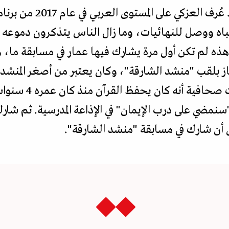
الانتباه ووصل للنهائيات، وما زال الناس يتذكرون دموع
، هذه لم تكن أول مرة يشارك فيها عمار في مسابقة ما،
ذكر عمار العزكي في 
 "سنمضي على درب الإيمان" في الإذاعة المدرسية. ثم شا
ى أن شارك في مسابقة "منشد الشارقة".