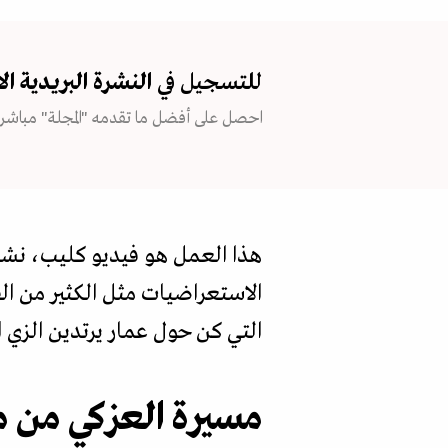
للتسجيل في
النشرة البريدية
ال
احصل على أفضل ما تقدمه "المجلة" مباشرة
هذا العمل هو فيديو كليب، نش
الاستعراضيات مثل الكثير من ال
التي كن حول عمار يرتدين الزي ا
مسيرة العزكي من م