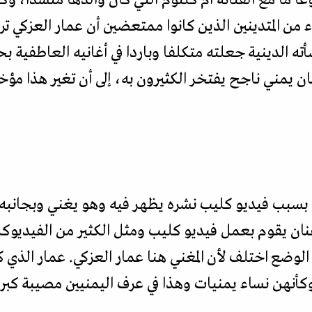
 من المتدينين الذين كانوا ممتعضين أن عمار العزكي تر
ته الدينية جعلته متكلفا وباردا في أغانيه العاطفية ب
ن يمني ناجح يفتخر الكثيرون به، إلى أن تغير هذا مؤخر
بسبب فيديو كليب نشره يظهر فيه وهو يغني وبجانبه ر
نان يقوم بعمل فيديو كليب ومثل الكثير من الفيديوكلي
وضع اختلف لأن المغني هنا عمار العزكي. عمار الذي كا
وكأنهن نساء يمنيات وهذا في عرف اليمنيين مصيبة كبر