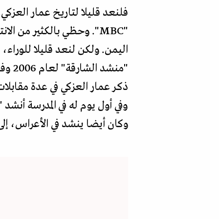
"MBC". وحظي بالكثير من 
اليمن. ولكن لنعد قليلا للوراء
وفي أول يوم له في المدرسة أنشد
وكان أيضا ينشد في الأعراس، إل