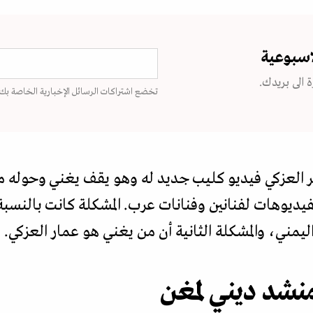
اسبوعية
 الى بريدك.
تخضع اشتراكات الرسائل الإخبارية الخاصة بك
ر العزكي فيديو كليب جديد له وهو يقف يغني وحوله 
فيديوهات لفنانين وفنانات عرب. المشكلة كانت بالنسب
ليمني، والمشكلة الثانية أن من يغني هو عمار العزكي.
نشد ديني لمغن