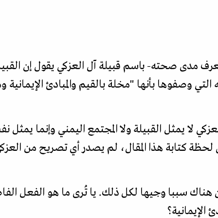
عرف مدى صحته- باسم قبيلة آل العزكي يقول إن القبيلة 
التي وصفوها بأنها "مخلة بالقيم والمبادئ الإيمانية وم
زكي لا يمثل القبيلة ولا المجتمع اليمني وإنما يمثل ن
 لحظة كتابة هذا المقال، لم يصدر أي تصريح من العزك
 هناك سببا وجيها لكل ذلك. يا تُرى ما هو الفعل الفا
ئ الإيمانية؟