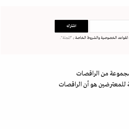
لقواعد الخصوصية
والشروط الخاصة
بـ “المجلة".
مجموعة من الراقصات
ة للمعترضين هو أن الراقصات