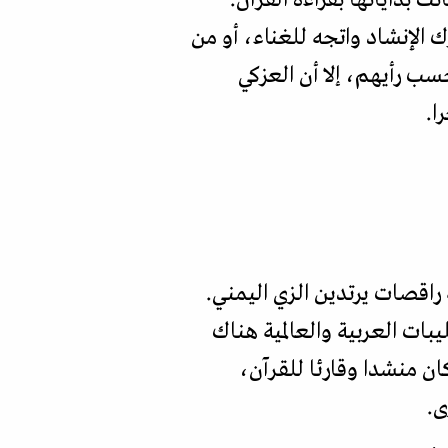
ك الإنشاد واتجه للغناء، أو من
حسب رأيهم، إلا أن العزكي
ا.
اقصات يرتدين الزي اليمني.
بات العربية والعالمية هناك
ن منشدا وقارئا للقرآن،
ى.