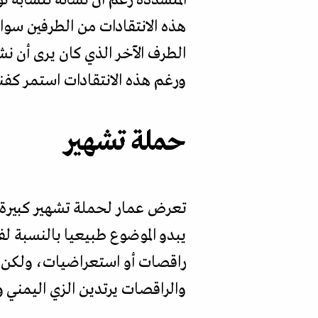
هذه الانتقادات من الطرفين سواء
الطرف الآخر الذي كان يرى أن نشأ
ورغم هذه الانتقادات استمر كفنا
حملة تشهير
تعرض عمار لحملة تشهير كبيرة 
يبدو الموضوع طبيعيا بالنسبة لف
راقصات أو استعراضيات، ولكن ال
والراقصات يرتدين الزي اليمني 