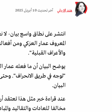
هند الإرياني
آخر تحديث
10 أبريل 2025
انتشر على نطاق واسع بيان- لا ن
المعروف عمار العزكي ومن أفعاله 
والأعراف القبلية".
يوضح البيان أن ما فعله عمار الع
"توجه في طريق الانحراف". وحتى
البيان.
عند قراءة خبر مثل هذا تعتقد أن
مخالفا للعادات والتقاليد والمباد