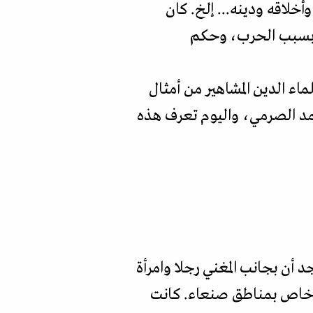
لاقه ودينه... إلخ. كان
ا بسبب الحرب، وحكم
ء الدين المشاهير من أمثال
مد الصرمي، واليوم تعرف هذه
أن بجانب المغني رجلا وامرأة
ي خاص بمناطق صنعاء. كانت