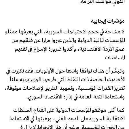
الدولي مواصلة التزامه.
مؤشرات إيجابية
لا مشاحة في حجم الاحتياجات السورية، التي يعرفها ممثلو
المؤسسات المالية الدولية والذين عبروا مرارا عن قلقهم من
عمق الأزمة الاقتصادية، وأكدوا ضرورة الإسراع في تقديم
المساعدات.
والمبشّر أن هناك توافقا واسعا حول الأولويات. فقد تكرّرت في
الأحاديث الخاصة ذات النقاط التي طرحها الوزير برنيه علناً:
تعزيز القدرات المؤسسية، وتمهيد الطريق لإصلاحات موثوقة،
واستعادة الثقة العامة في إدارة الاقتصاد السوري.
كما أثنى موظفو المؤسسات الدولية على انفتاح السلطات
الانتقالية السورية على الدعم الفني، ورغبتها في الاستفادة
من الخبرات المؤسسية. ورغم أن هذا الانخراط لا يزال في