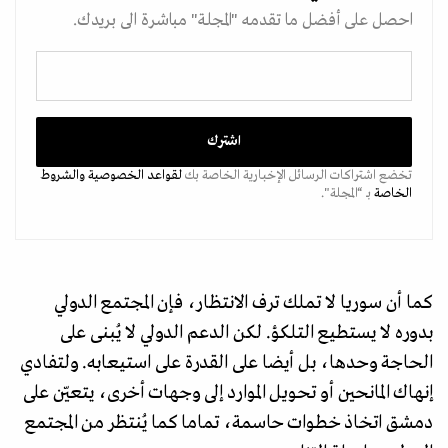
احصل على أفضل ما تقدمه "المجلة" مباشرة الى بريدك.
تخضع اشتراكات الرسائل الإخبارية الخاصة بك
لقواعد الخصوصية
والشروط
الخاصة
بـ “المجلة".
كما أن سوريا لا تملك ترف الانتظار، فإن المجتمع الدولي
بدوره لا يستطيع التلكؤ. لكن الدعم الدولي لا يُبنى على
الحاجة وحدها، بل أيضا على القدرة على استيعابه. ولتفادي
إنهاك المانحين أو تحويل الموارد إلى وجهات أخرى، يتعيّن على
دمشق اتخاذ خطوات حاسمة، تماما كما يُنتظر من المجتمع