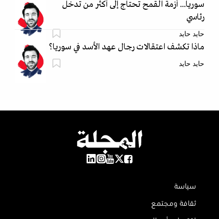
سوريا... أزمة القمح تحتاج إلى أكثر من تدخل
رئاسي
حايد حايد
ماذا تكشف اعتقالات رجال عهد الأسد في سوريا؟
حايد حايد
سياسة
ثقافة ومجتمع