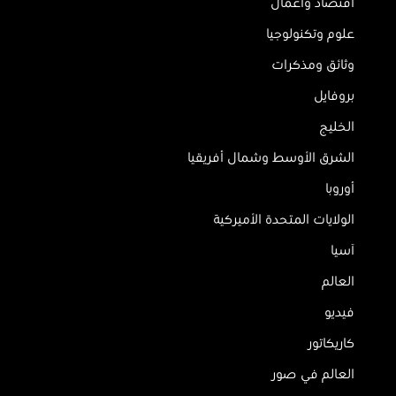
اقتصاد وأعمال
علوم وتكنولوجيا
وثائق ومذكرات
بروفايل
الخليج
الشرق الأوسط وشمال أفريقيا
أوروبا
الولايات المتحدة الأميركية
آسيا
العالم
فيديو
كاريكاتور
العالم في صور