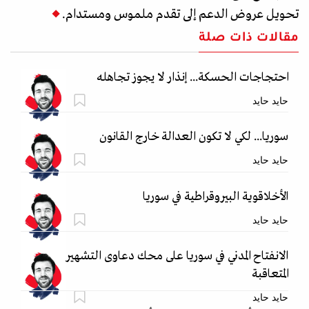
تحويل عروض الدعم إلى تقدم ملموس ومستدام.
مقالات ذات صلة
احتجاجات الحسكة... إنذار لا يجوز تجاهله
حايد حايد
سوريا... لكي لا تكون العدالة خارج القانون
حايد حايد
الأخلاقوية البيروقراطية في سوريا
حايد حايد
الانفتاح المدني في سوريا على محك دعاوى التشهير
المتعاقبة
حايد حايد